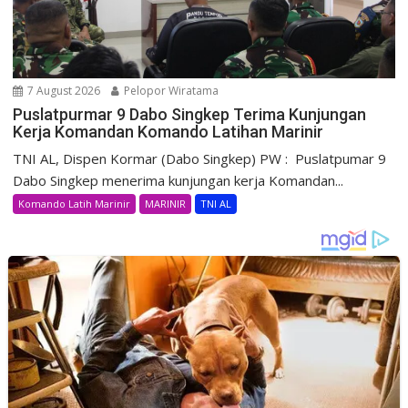
7 August 2026
Pelopor Wiratama
Puslatpurmar 9 Dabo Singkep Terima Kunjungan
Kerja Komandan Komando Latihan Marinir
TNI AL, Dispen Kormar (Dabo Singkep) PW : Puslatpumar 9
Dabo Singkep menerima kunjungan kerja Komandan...
Komando Latih Marinir
MARINIR
TNI AL