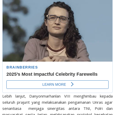
Lebih lanjut, Danyonmarhanlan VIII menghimbau kepada
seluruh prajurit yang melaksanakan pengamanan Unras agar
senantiasa menjaga sinergitas antara TNI, Polri dan
masyarakat serta tetap melaksanakan protokol kesehatan