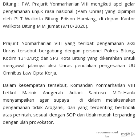
Bitung : PW. Prajurit Yonmarhanlan VIII mengikuti apel gelar
pengamanan unjuk rasa nasional (Pam Unras) yang dipimpin
oleh PLT Walikota Bitung Edison Humiang, di depan Kantor
Walikota Bitung M.M. Jumat (9/10/2020).
Prajurit Yonmarhanlan VIII yang terlibat pengamanan aksi
Unras tersebut bergabung dengan personel Polres Bitung,
Kodim 1310/Btg dan SP3 Kota Bitung yang dikerahkan untuk
mengawal jalannya aksi Unras penolakan pengesahan UU
Omnibus Law Cipta Kerja.
Dalam kesempatan tersebut, Komandan Yonmarhanlan VIII
Letkol Marinir Anugerah Auliadi Santoso M.Tr.Hanla
menyampaikan agar supaya di dalam melaksanakan
pengamanan tidak Arogansi, dan yang terpenting bertindak
atas perintah, sesuai dengan SOP dan tidak mudah terpancing
dengan ulah provokator.