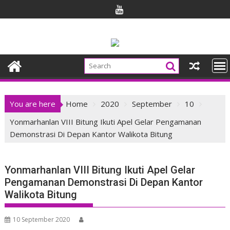
Skip
to
content
You are here
Home
2020
September
10
Yonmarhanlan VIII Bitung Ikuti Apel Gelar Pengamanan
Demonstrasi Di Depan Kantor Walikota Bitung
Yonmarhanlan VIII Bitung Ikuti Apel Gelar
Pengamanan Demonstrasi Di Depan Kantor
Walikota Bitung
10 September 2020