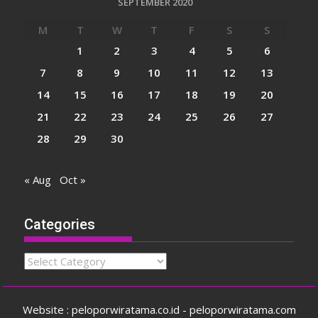
SEPTEMBER 2020
M
T
W
T
F
S
S
1
2
3
4
5
6
7
8
9
10
11
12
13
14
15
16
17
18
19
20
21
22
23
24
25
26
27
28
29
30
« Aug
Oct »
Categories
Categories
Website : peloporwiratama.co.id - peloporwiratama.com