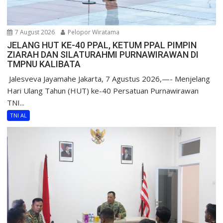
7 August 2026
Pelopor Wiratama
JELANG HUT KE-40 PPAL, KETUM PPAL PIMPIN
ZIARAH DAN SILATURAHMI PURNAWIRAWAN DI
TMPNU KALIBATA
​ Jalesveva Jayamahe Jakarta, 7 Agustus 2026,—- Menjelang
Hari Ulang Tahun (HUT) ke-40 Persatuan Purnawirawan
TNI...
TNI AL