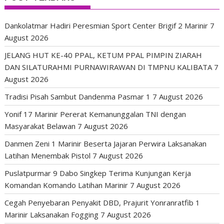
Dankolatmar Hadiri Peresmian Sport Center Brigif 2 Marinir
7
August 2026
JELANG HUT KE-40 PPAL, KETUM PPAL PIMPIN ZIARAH
DAN SILATURAHMI PURNAWIRAWAN DI TMPNU KALIBATA
7
August 2026
Tradisi Pisah Sambut Dandenma Pasmar 1
7 August 2026
Yonif 17 Marinir Pererat Kemanunggalan TNI dengan
Masyarakat Belawan
7 August 2026
Danmen Zeni 1 Marinir Beserta Jajaran Perwira Laksanakan
Latihan Menembak Pistol
7 August 2026
Puslatpurmar 9 Dabo Singkep Terima Kunjungan Kerja
Komandan Komando Latihan Marinir
7 August 2026
Cegah Penyebaran Penyakit DBD, Prajurit Yonranratfib 1
Marinir Laksanakan Fogging
7 August 2026