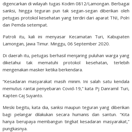
digencarkan di wilayah tugas Kodim 0812/Lamongan. Berbagai
sanksi, hingga teguran pun tak segan-segan diberikan oleh
petugas protokol kesehatan yang terdiri dari aparat TNI, Polri
dan Pemda setempat.
Patroli itu, kali ini menyasar Kecamatan Turi, Kabupaten
Lamongan, Jawa Timur. Minggu, 06 September 2020.
Di daerah itu, petugas berhasil menjaring puluhan warga yang
diketahui tak mematuhi protokol kesehatan, terlebih
mengenakan masker ketika berkendara.
“Kesadaran masyarakat masih minim. Ini salah satu kendala
memutus rantai penyebaran Covid-19,” kata Pj Danramil Turi,
Kapten Caj Suyanto.
Meski begitu, kata dia, sanksi maupun teguran yang diberikan
bagi pelangar dilakukan secara humanis dan santun. “Kita
hanya berupaya membangun tingkat kesadaran masyarakat,”
pungkasnya.