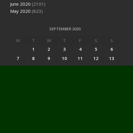
June 2020
(2101)
May 2020
(823)
SEPTEMBER 2020
M
T
W
T
F
S
S
1
2
3
4
5
6
7
8
9
10
11
12
13
14
15
16
17
18
19
20
21
22
23
24
25
26
27
28
29
30
« Aug
Oct »
Categories