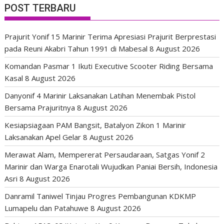
POST TERBARU
Prajurit Yonif 15 Marinir Terima Apresiasi Prajurit Berprestasi
pada Reuni Akabri Tahun 1991 di Mabesal
8 August 2026
Komandan Pasmar 1 Ikuti Executive Scooter Riding Bersama
Kasal
8 August 2026
Danyonif 4 Marinir Laksanakan Latihan Menembak Pistol
Bersama Prajuritnya
8 August 2026
Kesiapsiagaan PAM Bangsit, Batalyon Zikon 1 Marinir
Laksanakan Apel Gelar
8 August 2026
Merawat Alam, Mempererat Persaudaraan, Satgas Yonif 2
Marinir dan Warga Enarotali Wujudkan Paniai Bersih, Indonesia
Asri
8 August 2026
Danramil Taniwel Tinjau Progres Pembangunan KDKMP
Lumapelu dan Patahuwe
8 August 2026