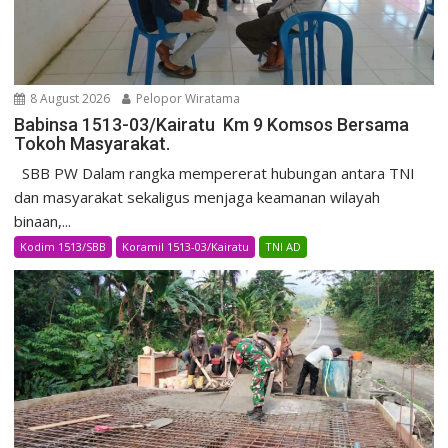
8 August 2026
Pelopor Wiratama
Babinsa 1513-03/Kairatu Km 9 Komsos Bersama
Tokoh Masyarakat.
SBB PW Dalam rangka mempererat hubungan antara TNI
dan masyarakat sekaligus menjaga keamanan wilayah
binaan,...
Kodim 1513/SBB
Koramil 1513-03/Kairatu
TNI AD