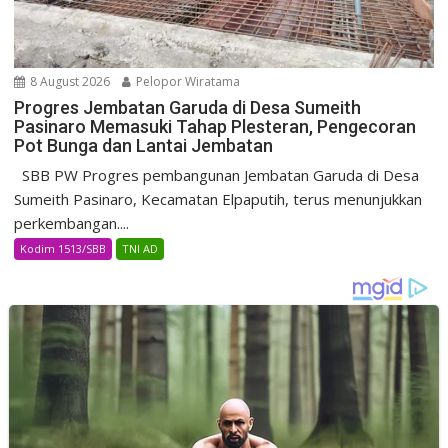
8 August 2026
Pelopor Wiratama
Progres Jembatan Garuda di Desa Sumeith
Pasinaro Memasuki Tahap Plesteran, Pengecoran
Pot Bunga dan Lantai Jembatan
SBB PW Progres pembangunan Jembatan Garuda di Desa
Sumeith Pasinaro, Kecamatan Elpaputih, terus menunjukkan
perkembangan....
Kodim 1513/SBB
TNI AD