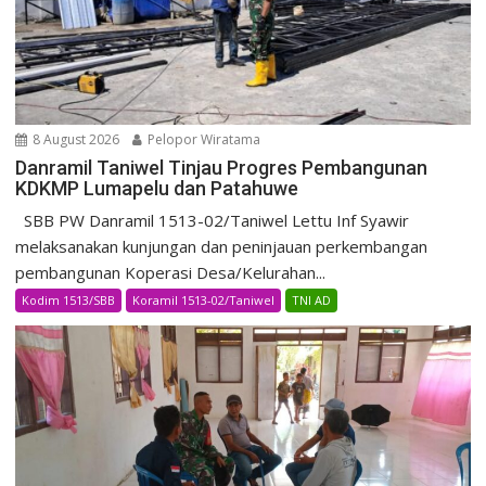
8 August 2026
Pelopor Wiratama
Danramil Taniwel Tinjau Progres Pembangunan
KDKMP Lumapelu dan Patahuwe
SBB PW Danramil 1513-02/Taniwel Lettu Inf Syawir
melaksanakan kunjungan dan peninjauan perkembangan
pembangunan Koperasi Desa/Kelurahan...
Kodim 1513/SBB
Koramil 1513-02/Taniwel
TNI AD