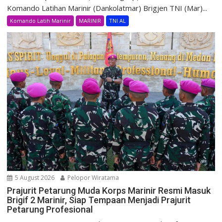
Komando Latihan Marinir (Dankolatmar) Brigjen TNI (Mar)...
Komando Latih Marinir
MARINIR
TNI AL
5 August 2026
Pelopor Wiratama
Prajurit Petarung Muda Korps Marinir Resmi Masuk
Brigif 2 Marinir, Siap Tempaan Menjadi Prajurit
Petarung Profesional