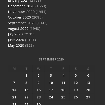
January 2021
(2128)
December 2020
(1863)
November 2020
(1954)
October 2020
(2085)
September 2020
(1942)
August 2020
(1948)
July 2020
(2131)
June 2020
(2101)
May 2020
(823)
SEPTEMBER 2020
M
T
W
T
F
S
S
1
2
3
4
5
6
7
8
9
10
11
12
13
14
15
16
17
18
19
20
21
22
23
24
25
26
27
28
29
30