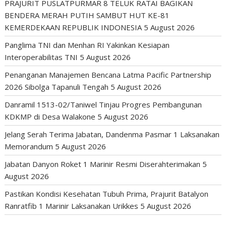
PRAJURIT PUSLATPURMAR 8 TELUK RATAI BAGIKAN
BENDERA MERAH PUTIH SAMBUT HUT KE-81
KEMERDEKAAN REPUBLIK INDONESIA
5 August 2026
Panglima TNI dan Menhan RI Yakinkan Kesiapan
Interoperabilitas TNI
5 August 2026
Penanganan Manajemen Bencana Latma Pacific Partnership
2026 Sibolga Tapanuli Tengah
5 August 2026
Danramil 1513-02/Taniwel Tinjau Progres Pembangunan
KDKMP di Desa Walakone
5 August 2026
Jelang Serah Terima Jabatan, Dandenma Pasmar 1 Laksanakan
Memorandum
5 August 2026
Jabatan Danyon Roket 1 Marinir Resmi Diserahterimakan
5
August 2026
Pastikan Kondisi Kesehatan Tubuh Prima, Prajurit Batalyon
Ranratfib 1 Marinir Laksanakan Urikkes
5 August 2026