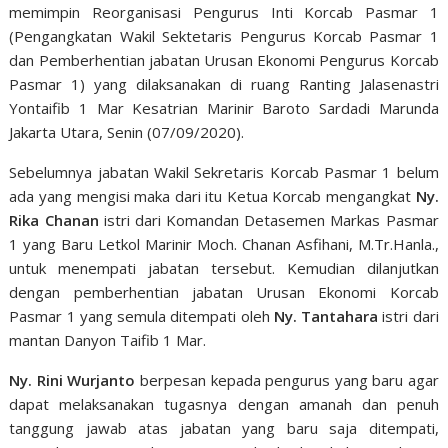
memimpin Reorganisasi Pengurus Inti Korcab Pasmar 1
(Pengangkatan Wakil Sektetaris Pengurus Korcab Pasmar 1
dan Pemberhentian jabatan Urusan Ekonomi Pengurus Korcab
Pasmar 1) yang dilaksanakan di ruang Ranting Jalasenastri
Yontaifib 1 Mar Kesatrian Marinir Baroto Sardadi Marunda
Jakarta Utara, Senin (07/09/2020).
Sebelumnya jabatan Wakil Sekretaris Korcab Pasmar 1 belum
ada yang mengisi maka dari itu Ketua Korcab mengangkat
Ny.
Rika Chanan
istri dari Komandan Detasemen Markas Pasmar
1 yang Baru Letkol Marinir Moch. Chanan Asfihani, M.Tr.Hanla.,
untuk menempati jabatan tersebut. Kemudian dilanjutkan
dengan pemberhentian jabatan Urusan Ekonomi Korcab
Pasmar 1 yang semula ditempati oleh
Ny. Tantahara
istri dari
mantan Danyon Taifib 1 Mar.
Ny. Rini Wurjanto
berpesan kepada pengurus yang baru agar
dapat melaksanakan tugasnya dengan amanah dan penuh
tanggung jawab atas jabatan yang baru saja ditempati,