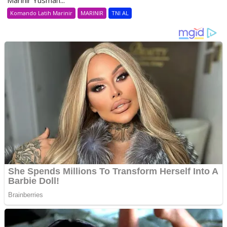
Komando Latih Marinir
MARINIR
TNI AL