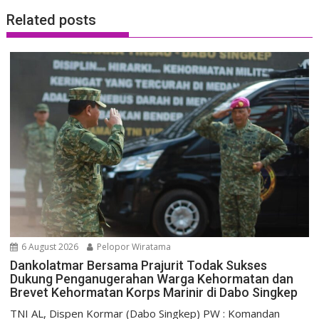
Related posts
6 August 2026
Pelopor Wiratama
Dankolatmar Bersama Prajurit Todak Sukses
Dukung Penganugerahan Warga Kehormatan dan
Brevet Kehormatan Korps Marinir di Dabo Singkep
TNI AL, Dispen Kormar (Dabo Singkep) PW : Komandan