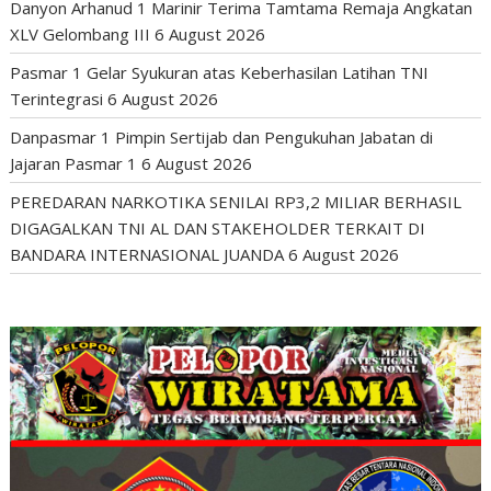
Danyon Arhanud 1 Marinir Terima Tamtama Remaja Angkatan
XLV Gelombang III
6 August 2026
Pasmar 1 Gelar Syukuran atas Keberhasilan Latihan TNI
Terintegrasi
6 August 2026
Danpasmar 1 Pimpin Sertijab dan Pengukuhan Jabatan di
Jajaran Pasmar 1
6 August 2026
PEREDARAN NARKOTIKA SENILAI RP3,2 MILIAR BERHASIL
DIGAGALKAN TNI AL DAN STAKEHOLDER TERKAIT DI
BANDARA INTERNASIONAL JUANDA
6 August 2026