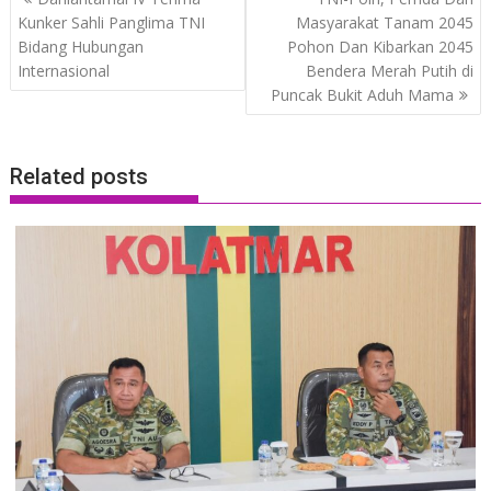
navigation
Kunker Sahli Panglima TNI
Masyarakat Tanam 2045
Bidang Hubungan
Pohon Dan Kibarkan 2045
Internasional
Bendera Merah Putih di
Puncak Bukit Aduh Mama
Related posts