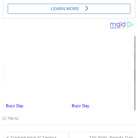
TNI AL
Post
Danlantamal IV Terima
TNI-Polri, Pemda Dan