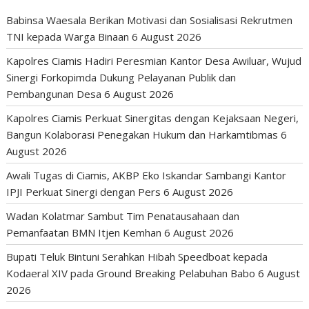
Babinsa Waesala Berikan Motivasi dan Sosialisasi Rekrutmen
TNI kepada Warga Binaan
6 August 2026
Kapolres Ciamis Hadiri Peresmian Kantor Desa Awiluar, Wujud
Sinergi Forkopimda Dukung Pelayanan Publik dan
Pembangunan Desa
6 August 2026
Kapolres Ciamis Perkuat Sinergitas dengan Kejaksaan Negeri,
Bangun Kolaborasi Penegakan Hukum dan Harkamtibmas
6
August 2026
Awali Tugas di Ciamis, AKBP Eko Iskandar Sambangi Kantor
IPJI Perkuat Sinergi dengan Pers
6 August 2026
Wadan Kolatmar Sambut Tim Penatausahaan dan
Pemanfaatan BMN Itjen Kemhan
6 August 2026
Bupati Teluk Bintuni Serahkan Hibah Speedboat kepada
Kodaeral XIV pada Ground Breaking Pelabuhan Babo
6 August
2026