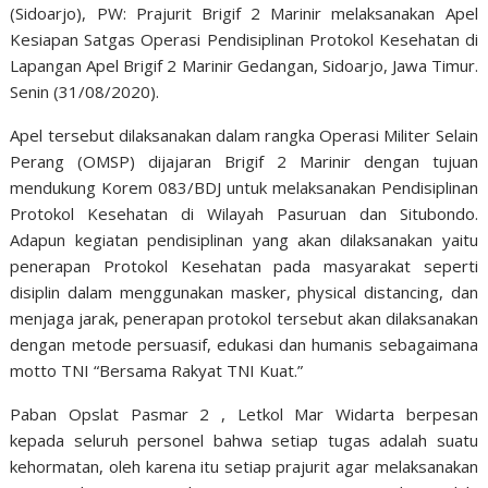
(Sidoarjo), PW: Prajurit Brigif 2 Marinir melaksanakan Apel
Kesiapan Satgas Operasi Pendisiplinan Protokol Kesehatan di
Lapangan Apel Brigif 2 Marinir Gedangan, Sidoarjo, Jawa Timur.
Senin (31/08/2020).
Apel tersebut dilaksanakan dalam rangka Operasi Militer Selain
Perang (OMSP) dijajaran Brigif 2 Marinir dengan tujuan
mendukung Korem 083/BDJ untuk melaksanakan Pendisiplinan
Protokol Kesehatan di Wilayah Pasuruan dan Situbondo.
Adapun kegiatan pendisiplinan yang akan dilaksanakan yaitu
penerapan Protokol Kesehatan pada masyarakat seperti
disiplin dalam menggunakan masker, physical distancing, dan
menjaga jarak, penerapan protokol tersebut akan dilaksanakan
dengan metode persuasif, edukasi dan humanis sebagaimana
motto TNI “Bersama Rakyat TNI Kuat.”
Paban Opslat Pasmar 2 , Letkol Mar Widarta berpesan
kepada seluruh personel bahwa setiap tugas adalah suatu
kehormatan, oleh karena itu setiap prajurit agar melaksanakan