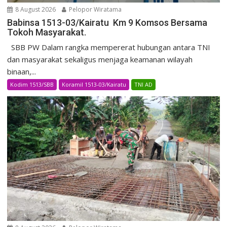
8 August 2026
Pelopor Wiratama
Babinsa 1513-03/Kairatu Km 9 Komsos Bersama
Tokoh Masyarakat.
SBB PW Dalam rangka mempererat hubungan antara TNI
dan masyarakat sekaligus menjaga keamanan wilayah
binaan,...
Kodim 1513/SBB
Koramil 1513-03/Kairatu
TNI AD