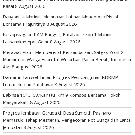
Kasal
8 August 2026
Danyonif 4 Marinir Laksanakan Latihan Menembak Pistol
Bersama Prajuritnya
8 August 2026
Kesiapsiagaan PAM Bangsit, Batalyon Zikon 1 Marinir
Laksanakan Apel Gelar
8 August 2026
Merawat Alam, Mempererat Persaudaraan, Satgas Yonif 2
Marinir dan Warga Enarotali Wujudkan Paniai Bersih, Indonesia
Asri
8 August 2026
Danramil Taniwel Tinjau Progres Pembangunan KDKMP
Lumapelu dan Patahuwe
8 August 2026
Babinsa 1513-03/Kairatu Km 9 Komsos Bersama Tokoh
Masyarakat.
8 August 2026
Progres Jembatan Garuda di Desa Sumeith Pasinaro
Memasuki Tahap Plesteran, Pengecoran Pot Bunga dan Lantai
Jembatan
8 August 2026