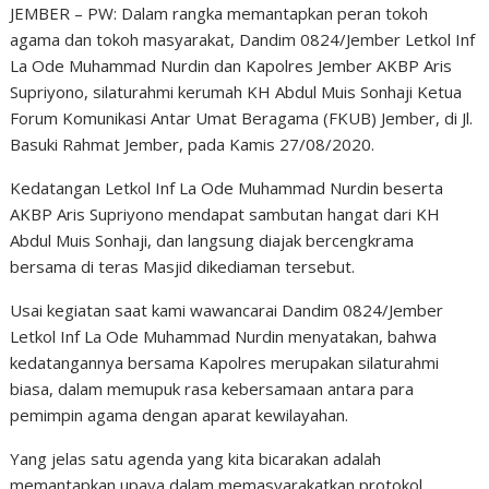
JEMBER – PW: Dalam rangka memantapkan peran tokoh
agama dan tokoh masyarakat, Dandim 0824/Jember Letkol Inf
La Ode Muhammad Nurdin dan Kapolres Jember AKBP Aris
Supriyono, silaturahmi kerumah KH Abdul Muis Sonhaji Ketua
Forum Komunikasi Antar Umat Beragama (FKUB) Jember, di Jl.
Basuki Rahmat Jember, pada Kamis 27/08/2020.
Kedatangan Letkol Inf La Ode Muhammad Nurdin beserta
AKBP Aris Supriyono mendapat sambutan hangat dari KH
Abdul Muis Sonhaji, dan langsung diajak bercengkrama
bersama di teras Masjid dikediaman tersebut.
Usai kegiatan saat kami wawancarai Dandim 0824/Jember
Letkol Inf La Ode Muhammad Nurdin menyatakan, bahwa
kedatangannya bersama Kapolres merupakan silaturahmi
biasa, dalam memupuk rasa kebersamaan antara para
pemimpin agama dengan aparat kewilayahan.
Yang jelas satu agenda yang kita bicarakan adalah
memantapkan upaya dalam memasyarakatkan protokol