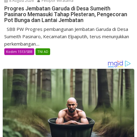
8 August 2026
Pelopor Wiratama
Progres Jembatan Garuda di Desa Sumeith
Pasinaro Memasuki Tahap Plesteran, Pengecoran
Pot Bunga dan Lantai Jembatan
SBB PW Progres pembangunan Jembatan Garuda di Desa
Sumeith Pasinaro, Kecamatan Elpaputih, terus menunjukkan
perkembangan....
Kodim 1513/SBB
TNI AD