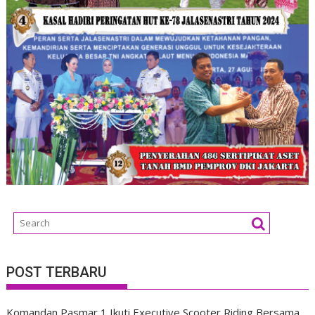
POST TERBARU
Komandan Pasmar 1 Ikuti Executive Scooter Riding Bersama