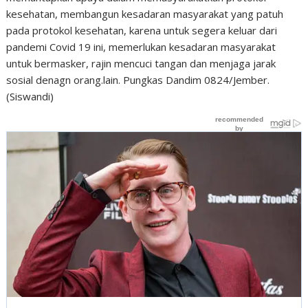
kesehatan, membangun kesadaran masyarakat yang patuh
pada protokol kesehatan, karena untuk segera keluar dari
pandemi Covid 19 ini, memerlukan kesadaran masyarakat
untuk bermasker, rajin mencuci tangan dan menjaga jarak
sosial denagn orang.lain. Pungkas Dandim 0824/Jember.
(Siswandi)