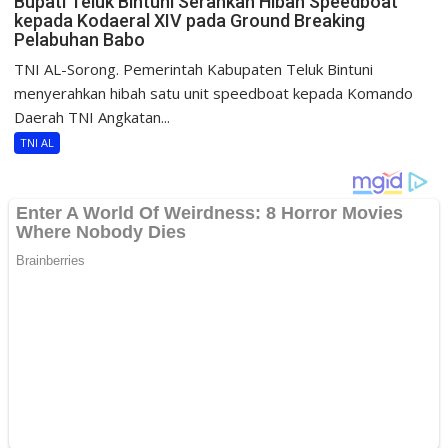
Bupati Teluk Bintuni Serahkan Hibah Speedboat
kepada Kodaeral XIV pada Ground Breaking
Pelabuhan Babo
TNI AL-Sorong. Pemerintah Kabupaten Teluk Bintuni
menyerahkan hibah satu unit speedboat kepada Komando
Daerah TNI Angkatan...
TNI AL