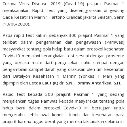
Corona Virus Disease 2019 (Covid-19) prajurit Pasmar 1
melaksanakan Rapid Test yang diselenggarakan di gedung
Gada Kesatrian Marinir Hartono Cilandak Jakarta Selatan, Senin
(10/08/2020).
Pada rapid test kali ini sebanyak 300 prajurit Pasmar 1 yang
terlibat dalam pengamanan dan pengawasan (Pamwas)
masyarakat tentang pola hidup baru dalam protokol kesehatan
Covid-19 menjalani serangkaian test sesuai dengan prosedur
yang berlaku mulai dari pengecekan suhu sampai dengan
pengambilan sampel darah yang dilakukan oleh tim kesehatan
dari Batalyon Kesehatan 1 Marinir (Yonkes 1 Mar) yang
dipimpin oleh
Letda Laut (K) dr. S.N. Tommy Antariksa, S.H.
Rapid test kepada 300 prajurit Pasmar 1 yang sedang
menjalankan tugas Pamwas kepada masyarakat tentang pola
hidup baru dalam protokol Covid-19 ini bertujuan untuk
mengetahui lebih awal kondisi tubuh dan kesehatan para
prajurit karena tugas berat yang mereka laksanakan selama ini