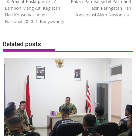
Prajurit Puslatpurmar 7
Paban Pamgal Sintel Pasmar 3
navigation
Lampon Mengikuti Kegiatan
Hadiri Peringatan Hari
Hari Konservasi Alam
Konservasi Alam Nasional
Nasional 2020 Di Banyuwangi
Related posts