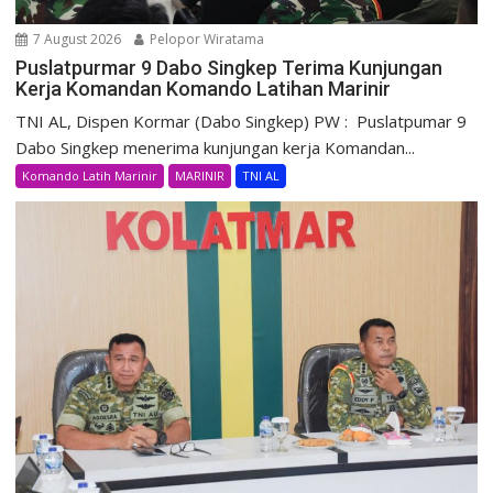
7 August 2026
Pelopor Wiratama
Puslatpurmar 9 Dabo Singkep Terima Kunjungan
Kerja Komandan Komando Latihan Marinir
TNI AL, Dispen Kormar (Dabo Singkep) PW : Puslatpumar 9
Dabo Singkep menerima kunjungan kerja Komandan...
Komando Latih Marinir
MARINIR
TNI AL