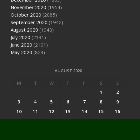
November 2020
(1954)
October 2020
(2085)
September 2020
(1942)
August 2020
(1948)
July 2020
(2131)
June 2020
(2101)
May 2020
(823)
AUGUST 2020
M
T
W
T
F
S
S
1
2
3
4
5
6
7
8
9
10
11
12
13
14
15
16
17
18
19
20
21
22
23
24
25
26
27
28
29
30