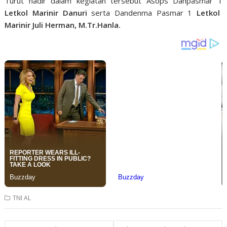
Turut hadir dalam kegiatan tersebut Asops Danpasmar 1
Letkol Marinir Danuri
serta Dandenma Pasmar 1
Letkol
Marinir Juli Herman, M.Tr.Hanla.
TNI AL
Post