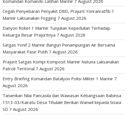
Komandan Komando Latihan Marinir
7 August 2026
Cegah Penyebaran Penyakit DBD, Prajurit Yonranratfib 1
Marinir Laksanakan Fogging
7 August 2026
Danyon Roket 1 Marinir Tunjukan Kepedulian Terhadap
Keluarga Besar Prajuritnya
7 August 2026
Satgas Yonif 2 Marinir Bangun Penampungan Air Bersama
Masyarakat Pasir Putih
7 August 2026
Prajurit Satgas Kompi Komposit Marinir Natuna Laksanakan
Patroli Teritorial
7 August 2026
Entry Briefing Komandan Batalyon Polisi Militer 1 Marinir
7
August 2026
Tanamkan Nilai Pancasila dan Wawasan Kebangsaan Babinsa
1513-03/Kairatu Desa Tihulale Berikan Wanwil kepada Siswa
SD
7 August 2026