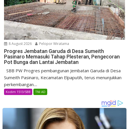
8 August 2026
Pelopor Wiratama
Progres Jembatan Garuda di Desa Sumeith
Pasinaro Memasuki Tahap Plesteran, Pengecoran
Pot Bunga dan Lantai Jembatan
SBB PW Progres pembangunan Jembatan Garuda di Desa
Sumeith Pasinaro, Kecamatan Elpaputih, terus menunjukkan
perkembangan....
Kodim 1513/SBB
TNI AD