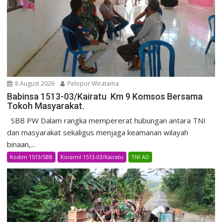
8 August 2026
Pelopor Wiratama
Babinsa 1513-03/Kairatu Km 9 Komsos Bersama
Tokoh Masyarakat.
SBB PW Dalam rangka mempererat hubungan antara TNI
dan masyarakat sekaligus menjaga keamanan wilayah
binaan,...
Kodim 1513/SBB
Koramil 1513-03/Kairatu
TNI AD