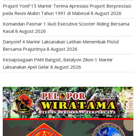
Prajurit Yonif 15 Marinir Terima Apresiasi Prajurit Berprestasi
pada Reuni Akabri Tahun 1991 di Mabesal
8 August 2026
Komandan Pasmar 1 Ikuti Executive Scooter Riding Bersama
Kasal
8 August 2026
Danyonif 4 Marinir Laksanakan Latihan Menembak Pistol
Bersama Prajuritnya
8 August 2026
Kesiapsiagaan PAM Bangsit, Batalyon Zikon 1 Marinir
Laksanakan Apel Gelar
8 August 2026