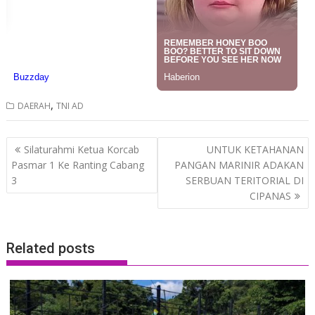
,
DAERAH
TNI AD
Post
Silaturahmi Ketua Korcab
UNTUK KETAHANAN
navigation
Pasmar 1 Ke Ranting Cabang
PANGAN MARINIR ADAKAN
3
SERBUAN TERITORIAL DI
CIPANAS
Related posts