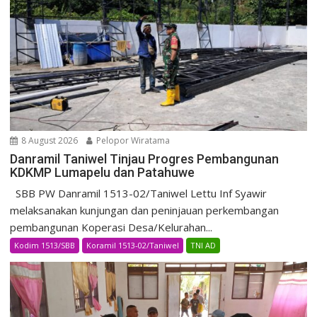
8 August 2026
Pelopor Wiratama
Danramil Taniwel Tinjau Progres Pembangunan
KDKMP Lumapelu dan Patahuwe
SBB PW Danramil 1513-02/Taniwel Lettu Inf Syawir
melaksanakan kunjungan dan peninjauan perkembangan
pembangunan Koperasi Desa/Kelurahan...
Kodim 1513/SBB
Koramil 1513-02/Taniwel
TNI AD