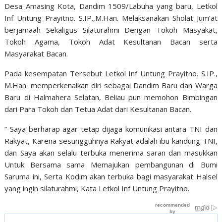
Desa Amasing Kota, Dandim 1509/Labuha yang baru, Letkol
Inf Untung Prayitno. S.IP.,M.Han. Melaksanakan Sholat Jum’at
berjamaah Sekaligus Silaturahmi Dengan Tokoh Masyakat,
Tokoh Agama, Tokoh Adat Kesultanan Bacan serta
Masyarakat Bacan.
Pada kesempatan Tersebut Letkol Inf Untung Prayitno. S.IP.,
M.Han. memperkenalkan diri sebagai Dandim Baru dan Warga
Baru di Halmahera Selatan, Beliau pun memohon Bimbingan
dari Para Tokoh dan Tetua Adat dari Kesultanan Bacan.
” Saya berharap agar tetap dijaga komunikasi antara TNI dan
Rakyat, Karena sesungguhnya Rakyat adalah ibu kandung TNI,
dan Saya akan selalu terbuka menerima saran dan masukkan
Untuk Bersama sama Memajukan pembangunan di Bumi
Saruma ini, Serta Kodim akan terbuka bagi masyarakat Halsel
yang ingin silaturahmi, Kata Letkol Inf Untung Prayitno.