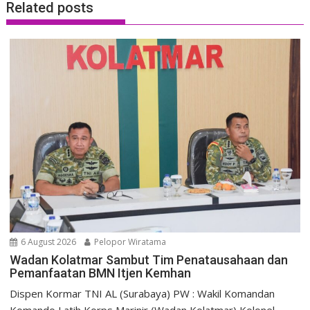
Related posts
6 August 2026
Pelopor Wiratama
Wadan Kolatmar Sambut Tim Penatausahaan dan
Pemanfaatan BMN Itjen Kemhan
Dispen Kormar TNI AL (Surabaya) PW : Wakil Komandan
Komando Latih Korps Marinir (Wadan Kolatmar) Kolonel...