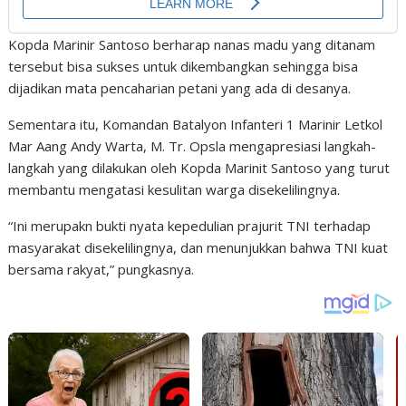
Kopda Marinir Santoso berharap nanas madu yang ditanam
tersebut bisa sukses untuk dikembangkan sehingga bisa
dijadikan mata pencaharian petani yang ada di desanya.
Sementara itu, Komandan Batalyon Infanteri 1 Marinir Letkol
Mar Aang Andy Warta, M. Tr. Opsla mengapresiasi langkah-
langkah yang dilakukan oleh Kopda Marinit Santoso yang turut
membantu mengatasi kesulitan warga disekelilingnya.
“Ini merupakn bukti nyata kepedulian prajurit TNI terhadap
masyarakat disekelilingnya, dan menunjukkan bahwa TNI kuat
bersama rakyat,” pungkasnya.