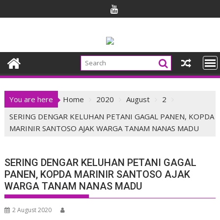
Skip
to
content
You are here
Home
2020
August
2
SERING DENGAR KELUHAN PETANI GAGAL PANEN, KOPDA
MARINIR SANTOSO AJAK WARGA TANAM NANAS MADU
SERING DENGAR KELUHAN PETANI GAGAL
PANEN, KOPDA MARINIR SANTOSO AJAK
WARGA TANAM NANAS MADU
2 August 2020