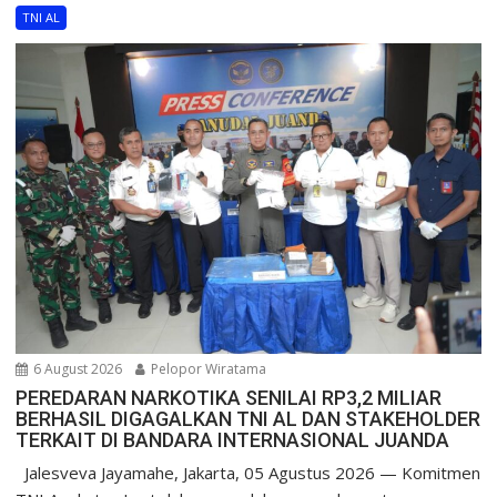
TNI AL
6 August 2026
Pelopor Wiratama
PEREDARAN NARKOTIKA SENILAI RP3,2 MILIAR
BERHASIL DIGAGALKAN TNI AL DAN STAKEHOLDER
TERKAIT DI BANDARA INTERNASIONAL JUANDA
Jalesveva Jayamahe, Jakarta, 05 Agustus 2026 — Komitmen