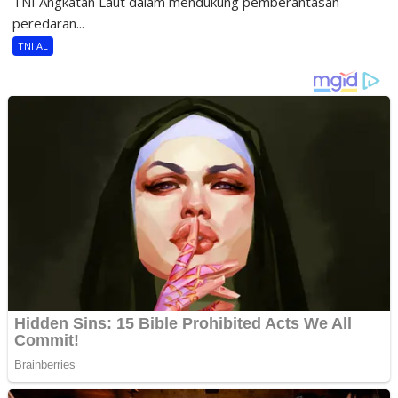
TNI Angkatan Laut dalam mendukung pemberantasan
peredaran...
TNI AL