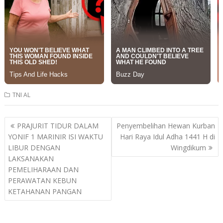
TNI AL
Post
PRAJURIT TIDUR DALAM
Penyembelihan Hewan Kurban
navigation
YONIF 1 MARINIR ISI WAKTU
Hari Raya Idul Adha 1441 H di
LIBUR DENGAN
Wingdikum
LAKSANAKAN
PEMELIHARAAN DAN
PERAWATAN KEBUN
KETAHANAN PANGAN