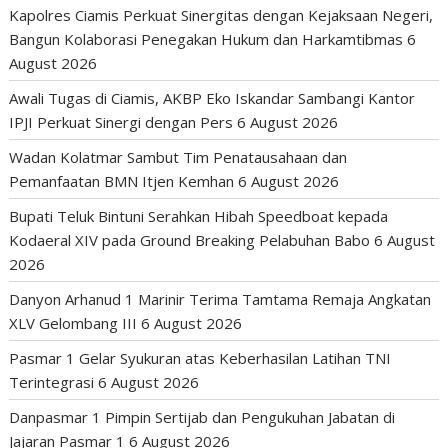
Kapolres Ciamis Perkuat Sinergitas dengan Kejaksaan Negeri,
Bangun Kolaborasi Penegakan Hukum dan Harkamtibmas
6
August 2026
Awali Tugas di Ciamis, AKBP Eko Iskandar Sambangi Kantor
IPJI Perkuat Sinergi dengan Pers
6 August 2026
Wadan Kolatmar Sambut Tim Penatausahaan dan
Pemanfaatan BMN Itjen Kemhan
6 August 2026
Bupati Teluk Bintuni Serahkan Hibah Speedboat kepada
Kodaeral XIV pada Ground Breaking Pelabuhan Babo
6 August
2026
Danyon Arhanud 1 Marinir Terima Tamtama Remaja Angkatan
XLV Gelombang III
6 August 2026
Pasmar 1 Gelar Syukuran atas Keberhasilan Latihan TNI
Terintegrasi
6 August 2026
Danpasmar 1 Pimpin Sertijab dan Pengukuhan Jabatan di
Jajaran Pasmar 1
6 August 2026