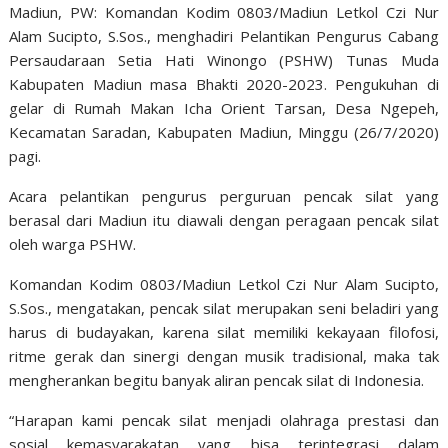
Madiun, PW: Komandan Kodim 0803/Madiun Letkol Czi Nur
Alam Sucipto, S.Sos., menghadiri Pelantikan Pengurus Cabang
Persaudaraan Setia Hati Winongo (PSHW) Tunas Muda
Kabupaten Madiun masa Bhakti 2020-2023. Pengukuhan di
gelar di Rumah Makan Icha Orient Tarsan, Desa Ngepeh,
Kecamatan Saradan, Kabupaten Madiun, Minggu (26/7/2020)
pagi.
Acara pelantikan pengurus perguruan pencak silat yang
berasal dari Madiun itu diawali dengan peragaan pencak silat
oleh warga PSHW.
Komandan Kodim 0803/Madiun Letkol Czi Nur Alam Sucipto,
S.Sos., mengatakan, pencak silat merupakan seni beladiri yang
harus di budayakan, karena silat memiliki kekayaan filofosi,
ritme gerak dan sinergi dengan musik tradisional, maka tak
mengherankan begitu banyak aliran pencak silat di Indonesia.
“Harapan kami pencak silat menjadi olahraga prestasi dan
sosial kemasyarakatan yang bisa terintegrasi dalam