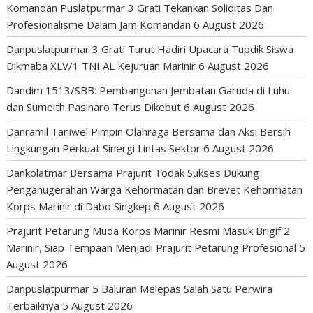
Komandan Puslatpurmar 3 Grati Tekankan Soliditas Dan
Profesionalisme Dalam Jam Komandan
6 August 2026
Danpuslatpurmar 3 Grati Turut Hadiri Upacara Tupdik Siswa
Dikmaba XLV/1 TNI AL Kejuruan Marinir
6 August 2026
Dandim 1513/SBB: Pembangunan Jembatan Garuda di Luhu
dan Sumeith Pasinaro Terus Dikebut
6 August 2026
Danramil Taniwel Pimpin Olahraga Bersama dan Aksi Bersih
Lingkungan Perkuat Sinergi Lintas Sektor
6 August 2026
Dankolatmar Bersama Prajurit Todak Sukses Dukung
Penganugerahan Warga Kehormatan dan Brevet Kehormatan
Korps Marinir di Dabo Singkep
6 August 2026
Prajurit Petarung Muda Korps Marinir Resmi Masuk Brigif 2
Marinir, Siap Tempaan Menjadi Prajurit Petarung Profesional
5
August 2026
Danpuslatpurmar 5 Baluran Melepas Salah Satu Perwira
Terbaiknya
5 August 2026