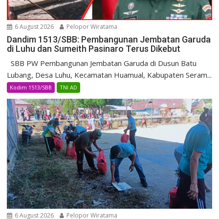
6 August 2026
Pelopor Wiratama
Dandim 1513/SBB: Pembangunan Jembatan Garuda
di Luhu dan Sumeith Pasinaro Terus Dikebut
SBB PW Pembangunan Jembatan Garuda di Dusun Batu
Lubang, Desa Luhu, Kecamatan Huamual, Kabupaten Seram...
Kodim 1513/SBB
TNI AD
6 August 2026
Pelopor Wiratama