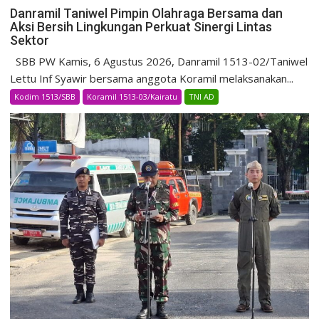
Danramil Taniwel Pimpin Olahraga Bersama dan
Aksi Bersih Lingkungan Perkuat Sinergi Lintas
Sektor
SBB PW Kamis, 6 Agustus 2026, Danramil 1513-02/Taniwel
Lettu Inf Syawir bersama anggota Koramil melaksanakan...
Kodim 1513/SBB
Koramil 1513-03/Kairatu
TNI AD