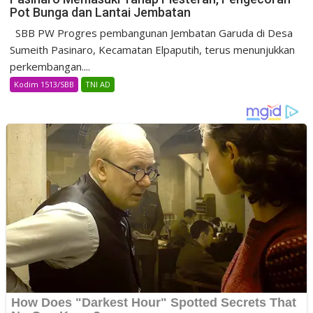
Pot Bunga dan Lantai Jembatan
SBB PW Progres pembangunan Jembatan Garuda di Desa
Sumeith Pasinaro, Kecamatan Elpaputih, terus menunjukkan
perkembangan....
Kodim 1513/SBB
TNI AD