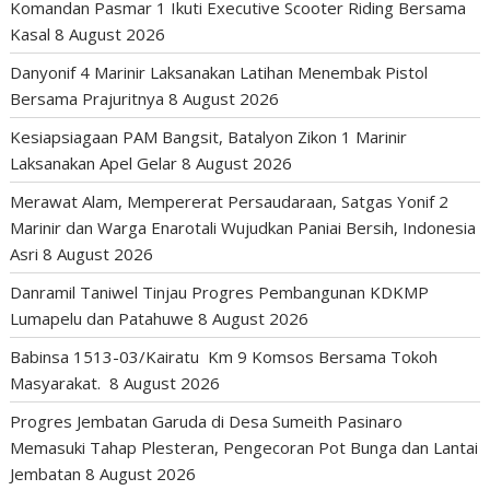
Komandan Pasmar 1 Ikuti Executive Scooter Riding Bersama
Kasal
8 August 2026
Danyonif 4 Marinir Laksanakan Latihan Menembak Pistol
Bersama Prajuritnya
8 August 2026
Kesiapsiagaan PAM Bangsit, Batalyon Zikon 1 Marinir
Laksanakan Apel Gelar
8 August 2026
Merawat Alam, Mempererat Persaudaraan, Satgas Yonif 2
Marinir dan Warga Enarotali Wujudkan Paniai Bersih, Indonesia
Asri
8 August 2026
Danramil Taniwel Tinjau Progres Pembangunan KDKMP
Lumapelu dan Patahuwe
8 August 2026
Babinsa 1513-03/Kairatu Km 9 Komsos Bersama Tokoh
Masyarakat.
8 August 2026
Progres Jembatan Garuda di Desa Sumeith Pasinaro
Memasuki Tahap Plesteran, Pengecoran Pot Bunga dan Lantai
Jembatan
8 August 2026