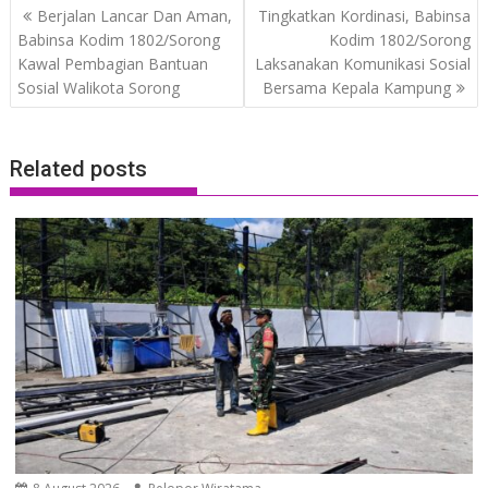
Post
Berjalan Lancar Dan Aman,
Tingkatkan Kordinasi, Babinsa
navigation
Babinsa Kodim 1802/Sorong
Kodim 1802/Sorong
Kawal Pembagian Bantuan
Laksanakan Komunikasi Sosial
Sosial Walikota Sorong
Bersama Kepala Kampung
Related posts