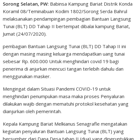
Sorong Selatan, PW:
Babinsa Kampung Bariat Distrik Konda
Koramil 08/Teminabuan Kodim 1802/Sorong Serda Bahrul
melaksanakan pendampingan pembagian Bantuan Langsung
Tunai (BLT) DD Tahap II bertempat dibalai kampung Bariat,
Jumat (24/07/2020).
pembagian Bantuan Langsung Tunai (BLT) DD Tahap II ini
dengan masing masing keluarga mendapatkan uang tunai
sebesar Rp. 600.000 Untuk menghindari covid 19 bagi
penerima di anjurkan mencuci tangan terlebih dahulu dan
menggunakan masker.
Mengingat dalam Situasi Pandemi COVID-19 untuk
menghindari penumpukan masa maka proses Penyaluran
dilakukan wajib dengan mematuhi protokol kesehatan yang
dianjurkan oleh pemerintah.
Kepala Kampung Bariat Melkianus Senagrafle mengatakan
kegiatan penyaluran Bantuan Langsung Tunai (BLT) yang
bersumber dari Dana Desa tahap II (dua) yang diperuntukkan