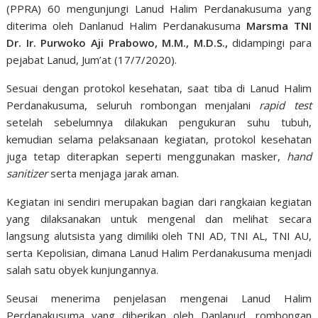
(PPRA) 60 mengunjungi Lanud Halim Perdanakusuma yang
diterima oleh Danlanud Halim Perdanakusuma
Marsma TNI
Dr. Ir. Purwoko Aji Prabowo, M.M., M.D.S.,
didampingi para
pejabat Lanud, Jum’at (17/7/2020).
Sesuai dengan protokol kesehatan, saat tiba di Lanud Halim
Perdanakusuma, seluruh rombongan menjalani
rapid test
setelah sebelumnya dilakukan pengukuran suhu tubuh,
kemudian selama pelaksanaan kegiatan, protokol kesehatan
juga tetap diterapkan seperti menggunakan masker,
hand
sanitizer
serta menjaga jarak aman.
Kegiatan ini sendiri merupakan bagian dari rangkaian kegiatan
yang dilaksanakan untuk mengenal dan melihat secara
langsung alutsista yang dimiliki oleh TNI AD, TNI AL, TNI AU,
serta Kepolisian, dimana Lanud Halim Perdanakusuma menjadi
salah satu obyek kunjungannya.
Seusai menerima penjelasan mengenai Lanud Halim
Perdanakusuma yang diberikan oleh Danlanud, rombongan