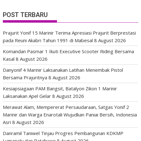
POST TERBARU
Prajurit Yonif 15 Marinir Terima Apresiasi Prajurit Berprestasi
pada Reuni Akabri Tahun 1991 di Mabesal
8 August 2026
Komandan Pasmar 1 Ikuti Executive Scooter Riding Bersama
Kasal
8 August 2026
Danyonif 4 Marinir Laksanakan Latihan Menembak Pistol
Bersama Prajuritnya
8 August 2026
Kesiapsiagaan PAM Bangsit, Batalyon Zikon 1 Marinir
Laksanakan Apel Gelar
8 August 2026
Merawat Alam, Mempererat Persaudaraan, Satgas Yonif 2
Marinir dan Warga Enarotali Wujudkan Paniai Bersih, Indonesia
Asri
8 August 2026
Danramil Taniwel Tinjau Progres Pembangunan KDKMP
Lumapelu dan Patahuwe
8 August 2026