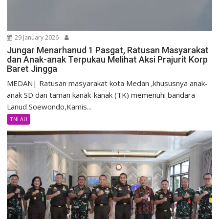
29 January 2026
Jungar Menarhanud 1 Pasgat, Ratusan Masyarakat
dan Anak-anak Terpukau Melihat Aksi Prajurit Korp
Baret Jingga
MEDAN| Ratusan masyarakat kota Medan ,khususnya anak-
anak SD dan taman kanak-kanak (TK) memenuhi bandara
Lanud Soewondo,Kamis...
TNI AU