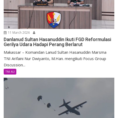
11 March 2026
Danlanud Sultan Hasanuddin Ikuti FGD Reformulasi
Gerilya Udara Hadapi Perang Berlarut
Makassar – Komandan Lanud Sultan Hasanuddin Marsma
TNI Arifaini Nur Dwiyanto, M.Han. mengikuti Focus Group
Discussion...
TNI AU