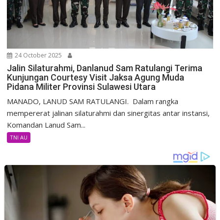
24 October 2025
Jalin Silaturahmi, Danlanud Sam Ratulangi Terima
Kunjungan Courtesy Visit Jaksa Agung Muda
Pidana Militer Provinsi Sulawesi Utara
MANADO, LANUD SAM RATULANGI. Dalam rangka
mempererat jalinan silaturahmi dan sinergitas antar instansi,
Komandan Lanud Sam...
TNI AU