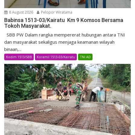
8 August 2026
Pelopor Wiratama
Babinsa 1513-03/Kairatu Km 9 Komsos Bersama
Tokoh Masyarakat.
SBB PW Dalam rangka mempererat hubungan antara TNI
dan masyarakat sekaligus menjaga keamanan wilayah
binaan,...
Kodim 1513/SBB
Koramil 1513-03/Kairatu
TNI AD