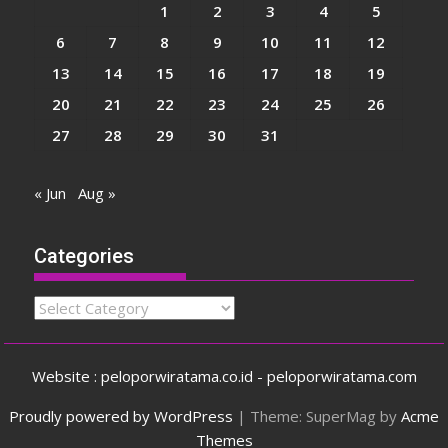
1
2
3
4
5
6
7
8
9
10
11
12
13
14
15
16
17
18
19
20
21
22
23
24
25
26
27
28
29
30
31
« Jun
Aug »
Categories
Categories
Website : peloporwiratama.co.id - peloporwiratama.com
Proudly powered by WordPress
|
Theme: SuperMag by
Acme
Themes