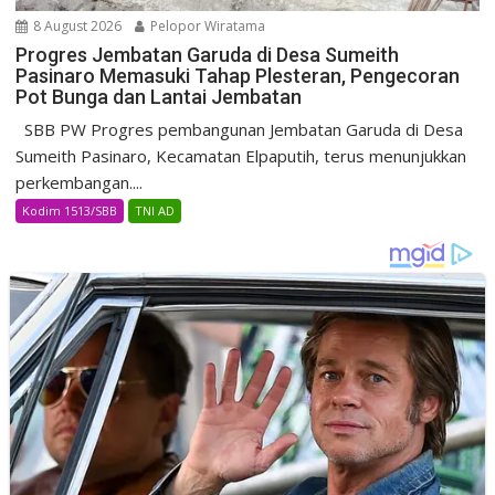
8 August 2026
Pelopor Wiratama
Progres Jembatan Garuda di Desa Sumeith
Pasinaro Memasuki Tahap Plesteran, Pengecoran
Pot Bunga dan Lantai Jembatan
SBB PW Progres pembangunan Jembatan Garuda di Desa
Sumeith Pasinaro, Kecamatan Elpaputih, terus menunjukkan
perkembangan....
Kodim 1513/SBB
TNI AD