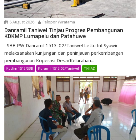
8 August 2026
Pelopor Wiratama
Danramil Taniwel Tinjau Progres Pembangunan
KDKMP Lumapelu dan Patahuwe
SBB PW Danramil 1513-02/Taniwel Lettu Inf Syawir
melaksanakan kunjungan dan peninjauan perkembangan
pembangunan Koperasi Desa/Kelurahan...
Kodim 1513/SBB
Koramil 1513-02/Taniwel
TNI AD