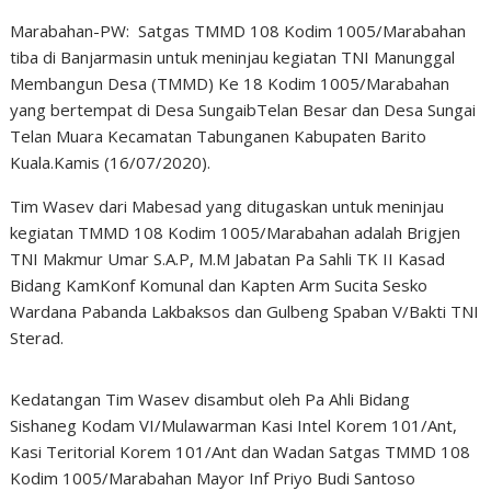
Marabahan-PW: Satgas TMMD 108 Kodim 1005/Marabahan
tiba di Banjarmasin untuk meninjau kegiatan TNI Manunggal
Membangun Desa (TMMD) Ke 18 Kodim 1005/Marabahan
yang bertempat di Desa SungaibTelan Besar dan Desa Sungai
Telan Muara Kecamatan Tabunganen Kabupaten Barito
Kuala.Kamis (16/07/2020).
Tim Wasev dari Mabesad yang ditugaskan untuk meninjau
kegiatan TMMD 108 Kodim 1005/Marabahan adalah Brigjen
TNI Makmur Umar S.A.P, M.M Jabatan Pa Sahli TK II Kasad
Bidang KamKonf Komunal dan Kapten Arm Sucita Sesko
Wardana Pabanda Lakbaksos dan Gulbeng Spaban V/Bakti TNI
Sterad.
Kedatangan Tim Wasev disambut oleh Pa Ahli Bidang
Sishaneg Kodam VI/Mulawarman Kasi Intel Korem 101/Ant,
Kasi Teritorial Korem 101/Ant dan Wadan Satgas TMMD 108
Kodim 1005/Marabahan Mayor Inf Priyo Budi Santoso