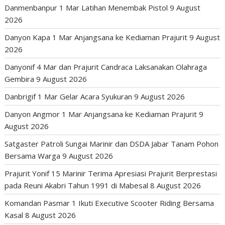
Danmenbanpur 1 Mar Latihan Menembak Pistol
9 August
2026
Danyon Kapa 1 Mar Anjangsana ke Kediaman Prajurit
9 August
2026
Danyonif 4 Mar dan Prajurit Candraca Laksanakan Olahraga
Gembira
9 August 2026
Danbrigif 1 Mar Gelar Acara Syukuran
9 August 2026
Danyon Angmor 1 Mar Anjangsana ke Kediaman Prajurit
9
August 2026
Satgaster Patroli Sungai Marinir dan DSDA Jabar Tanam Pohon
Bersama Warga
9 August 2026
Prajurit Yonif 15 Marinir Terima Apresiasi Prajurit Berprestasi
pada Reuni Akabri Tahun 1991 di Mabesal
8 August 2026
Komandan Pasmar 1 Ikuti Executive Scooter Riding Bersama
Kasal
8 August 2026