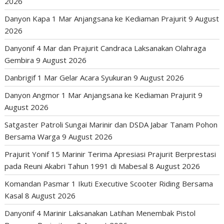
2026
Danyon Kapa 1 Mar Anjangsana ke Kediaman Prajurit
9 August
2026
Danyonif 4 Mar dan Prajurit Candraca Laksanakan Olahraga
Gembira
9 August 2026
Danbrigif 1 Mar Gelar Acara Syukuran
9 August 2026
Danyon Angmor 1 Mar Anjangsana ke Kediaman Prajurit
9
August 2026
Satgaster Patroli Sungai Marinir dan DSDA Jabar Tanam Pohon
Bersama Warga
9 August 2026
Prajurit Yonif 15 Marinir Terima Apresiasi Prajurit Berprestasi
pada Reuni Akabri Tahun 1991 di Mabesal
8 August 2026
Komandan Pasmar 1 Ikuti Executive Scooter Riding Bersama
Kasal
8 August 2026
Danyonif 4 Marinir Laksanakan Latihan Menembak Pistol