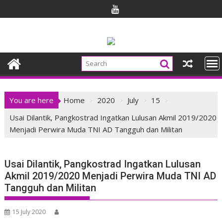
Skip
to
content
You are here
Home
2020
July
15
Usai Dilantik, Pangkostrad Ingatkan Lulusan Akmil 2019/2020
Menjadi Perwira Muda TNI AD Tangguh dan Militan
Usai Dilantik, Pangkostrad Ingatkan Lulusan
Akmil 2019/2020 Menjadi Perwira Muda TNI AD
Tangguh dan Militan
15 July 2020