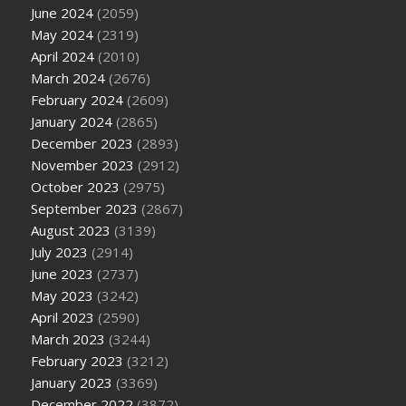
June 2024
(2059)
May 2024
(2319)
April 2024
(2010)
March 2024
(2676)
February 2024
(2609)
January 2024
(2865)
December 2023
(2893)
November 2023
(2912)
October 2023
(2975)
September 2023
(2867)
August 2023
(3139)
July 2023
(2914)
June 2023
(2737)
May 2023
(3242)
April 2023
(2590)
March 2023
(3244)
February 2023
(3212)
January 2023
(3369)
December 2022
(3872)