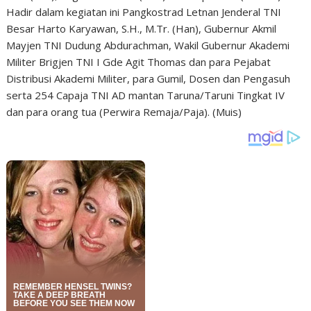
Hadir dalam kegiatan ini Pangkostrad Letnan Jenderal TNI
Besar Harto Karyawan, S.H., M.Tr. (Han), Gubernur Akmil
Mayjen TNI Dudung Abdurachman, Wakil Gubernur Akademi
Militer Brigjen TNI I Gde Agit Thomas dan para Pejabat
Distribusi Akademi Militer, para Gumil, Dosen dan Pengasuh
serta 254 Capaja TNI AD mantan Taruna/Taruni Tingkat IV
dan para orang tua (Perwira Remaja/Paja). (Muis)