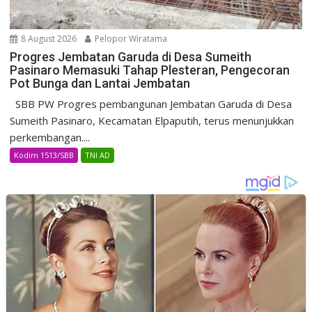
8 August 2026
Pelopor Wiratama
Progres Jembatan Garuda di Desa Sumeith
Pasinaro Memasuki Tahap Plesteran, Pengecoran
Pot Bunga dan Lantai Jembatan
SBB PW Progres pembangunan Jembatan Garuda di Desa
Sumeith Pasinaro, Kecamatan Elpaputih, terus menunjukkan
perkembangan....
Kodim 1513/SBB
TNI AD