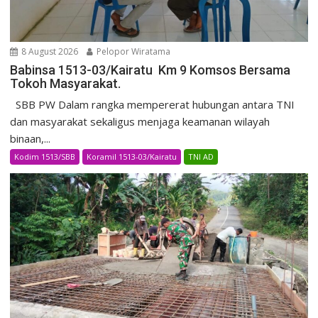
8 August 2026
Pelopor Wiratama
Babinsa 1513-03/Kairatu Km 9 Komsos Bersama
Tokoh Masyarakat.
SBB PW Dalam rangka mempererat hubungan antara TNI
dan masyarakat sekaligus menjaga keamanan wilayah
binaan,...
Kodim 1513/SBB
Koramil 1513-03/Kairatu
TNI AD