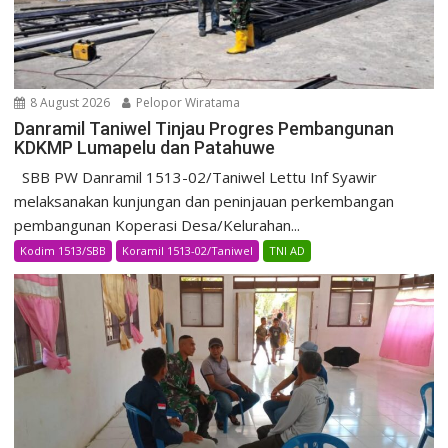
8 August 2026
Pelopor Wiratama
Danramil Taniwel Tinjau Progres Pembangunan
KDKMP Lumapelu dan Patahuwe
SBB PW Danramil 1513-02/Taniwel Lettu Inf Syawir
melaksanakan kunjungan dan peninjauan perkembangan
pembangunan Koperasi Desa/Kelurahan...
Kodim 1513/SBB
Koramil 1513-02/Taniwel
TNI AD