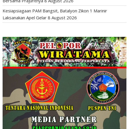
Bersama Prajuritnya
8 August 2026
Kesiapsiagaan PAM Bangsit, Batalyon Zikon 1 Marinir
Laksanakan Apel Gelar
8 August 2026