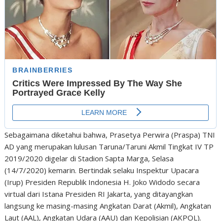
Sebagaimana diketahui bahwa, Prasetya Perwira (Praspa) TNI
AD yang merupakan lulusan Taruna/Taruni Akmil Tingkat IV TP
2019/2020 digelar di Stadion Sapta Marga, Selasa
(14/7/2020) kemarin. Bertindak selaku Inspektur Upacara
(Irup) Presiden Republik Indonesia H. Joko Widodo secara
virtual dari Istana Presiden RI Jakarta, yang ditayangkan
langsung ke masing-masing Angkatan Darat (Akmil), Angkatan
Laut (AAL), Angkatan Udara (AAU) dan Kepolisian (AKPOL).