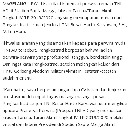
MAGELANG – PW : Usai dilantik menjadi perwira remaja TNI
AD di Stadion Sapta Marga, lulusan Taruna/Taruni Akmil
Tingkat IV TP 2019/2020 langsung mendapatan arahan dari
Pangkostrad Letnan Jenderal TNI Besar Harto Karyawan, S.H.,
M.Tr. (Han).
Ikhwal isi arahan yang disampaikan kepada para perwira muda
TNI AD tersebut, Pangkostrad berpesan bahwa jadilah
perwira-perwira yang profesional, tangguh, berdisiplin tinggi.
Dan ingat kata Pangkostrad, setelah melangkah keluar dari
Pintu Gerbang Akademi Militer (Akmil) ini, catatan-catatan
sudah menanti.
“Karena itu, saya berpesan jangan lupa CV kalian dan tunjukkan
prestasimu di tempat tugas masing-masing,” pesan
Pangkostrad Letjen TNI Besar Harto Karyawan usai mengikuti
upacara Prasetya Perwira (Praspa) TNI AD yang merupakan
lulusan Taruna/Taruni Akmil Tingkat IV TP 2019/2020 melalui
virtual dari Istana Presiden di Stadion Sapta Marga Akmil,