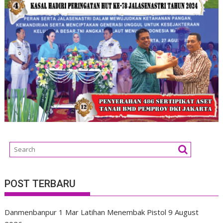
POST TERBARU
Danmenbanpur 1 Mar Latihan Menembak Pistol
9 August