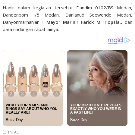
Hadir dalam kegiatan tersebut Dandim 0102/BS Medan,
Dandenpom I/5 Medan, Danlanud Soewondo Medan,
Danyonmarhanlan I
Mayor Marinir Farick M.Tr.opsla.,
dan
para undangan rapat lainya.
TNI AL