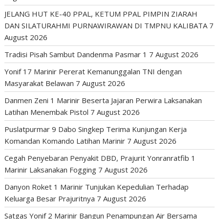
JELANG HUT KE-40 PPAL, KETUM PPAL PIMPIN ZIARAH
DAN SILATURAHMI PURNAWIRAWAN DI TMPNU KALIBATA
7
August 2026
Tradisi Pisah Sambut Dandenma Pasmar 1
7 August 2026
Yonif 17 Marinir Pererat Kemanunggalan TNI dengan
Masyarakat Belawan
7 August 2026
Danmen Zeni 1 Marinir Beserta Jajaran Perwira Laksanakan
Latihan Menembak Pistol
7 August 2026
Puslatpurmar 9 Dabo Singkep Terima Kunjungan Kerja
Komandan Komando Latihan Marinir
7 August 2026
Cegah Penyebaran Penyakit DBD, Prajurit Yonranratfib 1
Marinir Laksanakan Fogging
7 August 2026
Danyon Roket 1 Marinir Tunjukan Kepedulian Terhadap
Keluarga Besar Prajuritnya
7 August 2026
Satgas Yonif 2 Marinir Bangun Penampungan Air Bersama