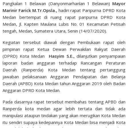
Pangkalan 1 Belawan (Danyonmarhanlan 1 Belawan)
Mayor
Marinir Farick M.Tr.Opsla.,
hadiri rapat Paripurna DPRD Kota
Medan bertempat di ruang rapat paripurna DPRD Kota
Medan, Jl. Kapten Maulana Lubis No. 01 Kecamatan Petisah
tengah, Medan, Sumatera Utara, Senin (14/07/2020).
Kegiatan tersebut diawali dengan Pembukaan rapat oleh
pimpinan rapat Ketua Dewan Perwakilan Rakyat Daerah
(DPRD) Kota Medan
Hasyim S.E.,
dilanjutkan penyampaian
laporan badan anggaran terhadap Rancangan Peraturan
Daerah (Ranperda) Kota Medan tentang pertanggung
jawaban pelaksanaan Anggaran Pendapatan dan Belanja
Daerah (APBD) Kota Medan tahun Anggaran 2019 oleh Badan
Anggaran DPRD Kota Medan.
Pada dasarnya rapat tersebut membahas tentang APBD dan
Ranperda kota medan agar lebih tertata dan tidak ada
manipulasi ataupun tindakan yang akan merugikan Kota Medan
itu sendiri supaya kedepannya Kota Medan bisa menjadi Kota