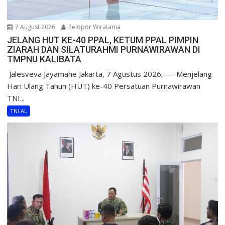
7 August 2026
Pelopor Wiratama
JELANG HUT KE-40 PPAL, KETUM PPAL PIMPIN
ZIARAH DAN SILATURAHMI PURNAWIRAWAN DI
TMPNU KALIBATA
​ Jalesveva Jayamahe Jakarta, 7 Agustus 2026,—- Menjelang
Hari Ulang Tahun (HUT) ke-40 Persatuan Purnawirawan
TNI...
TNI AL