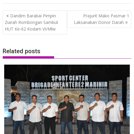
Post
Dandim Barabai Pimpin
Prajurit Mako Pasmar 1
navigation
Ziarah Rombongan Sambut
Laksanakan Donor Darah
HUT Ke-62 Kodam VI/Mlw
Related posts