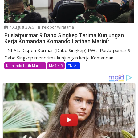
7 August 2026
Pelopor Wiratama
Puslatpurmar 9 Dabo Singkep Terima Kunjungan
Kerja Komandan Komando Latihan Marinir
TNI AL, Dispen Kormar (Dabo Singkep) PW : Puslatpumar 9
Dabo Singkep menerima kunjungan kerja Komandan...
Komando Latih Marinir
MARINIR
TNI AL