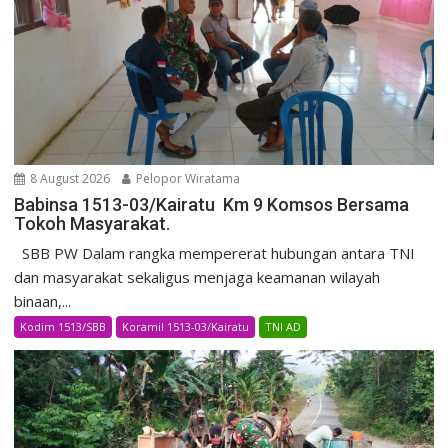
8 August 2026
Pelopor Wiratama
Babinsa 1513-03/Kairatu Km 9 Komsos Bersama
Tokoh Masyarakat.
SBB PW Dalam rangka mempererat hubungan antara TNI
dan masyarakat sekaligus menjaga keamanan wilayah
binaan,...
Kodim 1513/SBB
Koramil 1513-03/Kairatu
TNI AD