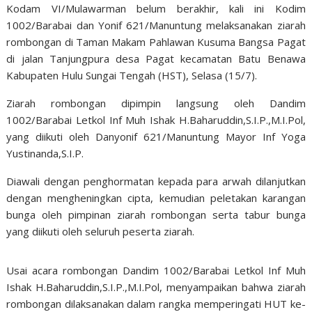
Kodam VI/Mulawarman belum berakhir, kali ini Kodim
1002/Barabai dan Yonif 621/Manuntung melaksanakan ziarah
rombongan di Taman Makam Pahlawan Kusuma Bangsa Pagat
di jalan Tanjungpura desa Pagat kecamatan Batu Benawa
Kabupaten Hulu Sungai Tengah (HST), Selasa (15/7).
Ziarah rombongan dipimpin langsung oleh Dandim
1002/Barabai Letkol Inf Muh Ishak H.Baharuddin,S.I.P.,M.I.Pol,
yang diikuti oleh Danyonif 621/Manuntung Mayor Inf Yoga
Yustinanda,S.I.P.
Diawali dengan penghormatan kepada para arwah dilanjutkan
dengan mengheningkan cipta, kemudian peletakan karangan
bunga oleh pimpinan ziarah rombongan serta tabur bunga
yang diikuti oleh seluruh peserta ziarah.
Usai acara rombongan Dandim 1002/Barabai Letkol Inf Muh
Ishak H.Baharuddin,S.I.P.,M.I.Pol, menyampaikan bahwa ziarah
rombongan dilaksanakan dalam rangka memperingati HUT ke-