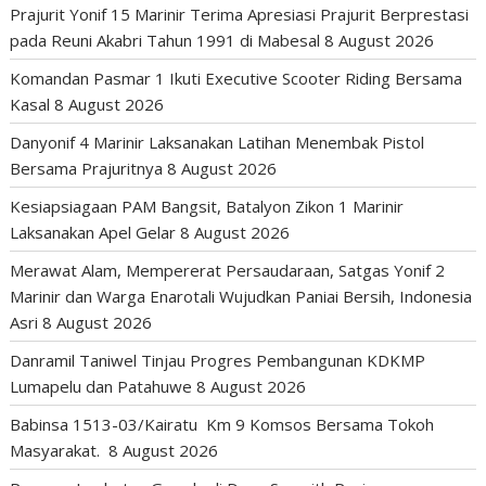
Prajurit Yonif 15 Marinir Terima Apresiasi Prajurit Berprestasi
pada Reuni Akabri Tahun 1991 di Mabesal
8 August 2026
Komandan Pasmar 1 Ikuti Executive Scooter Riding Bersama
Kasal
8 August 2026
Danyonif 4 Marinir Laksanakan Latihan Menembak Pistol
Bersama Prajuritnya
8 August 2026
Kesiapsiagaan PAM Bangsit, Batalyon Zikon 1 Marinir
Laksanakan Apel Gelar
8 August 2026
Merawat Alam, Mempererat Persaudaraan, Satgas Yonif 2
Marinir dan Warga Enarotali Wujudkan Paniai Bersih, Indonesia
Asri
8 August 2026
Danramil Taniwel Tinjau Progres Pembangunan KDKMP
Lumapelu dan Patahuwe
8 August 2026
Babinsa 1513-03/Kairatu Km 9 Komsos Bersama Tokoh
Masyarakat.
8 August 2026