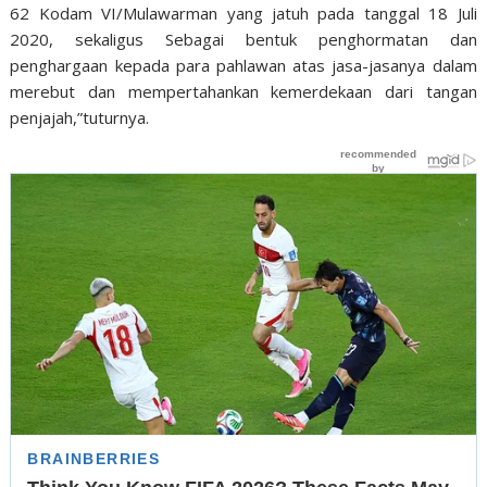
62 Kodam VI/Mulawarman yang jatuh pada tanggal 18 Juli
2020, sekaligus Sebagai bentuk penghormatan dan
penghargaan kepada para pahlawan atas jasa-jasanya dalam
merebut dan mempertahankan kemerdekaan dari tangan
penjajah,”tuturnya.