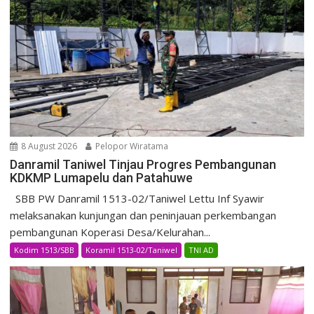
8 August 2026
Pelopor Wiratama
Danramil Taniwel Tinjau Progres Pembangunan
KDKMP Lumapelu dan Patahuwe
SBB PW Danramil 1513-02/Taniwel Lettu Inf Syawir
melaksanakan kunjungan dan peninjauan perkembangan
pembangunan Koperasi Desa/Kelurahan...
Kodim 1513/SBB
Koramil 1513-02/Taniwel
TNI AD