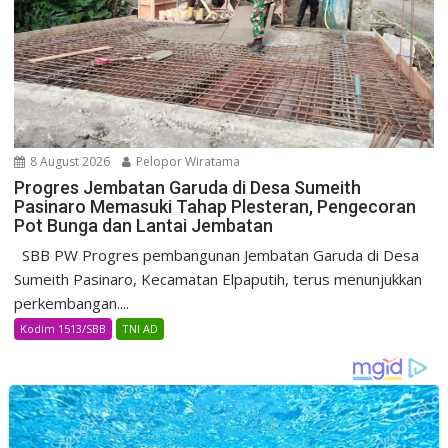
8 August 2026
Pelopor Wiratama
Progres Jembatan Garuda di Desa Sumeith
Pasinaro Memasuki Tahap Plesteran, Pengecoran
Pot Bunga dan Lantai Jembatan
SBB PW Progres pembangunan Jembatan Garuda di Desa
Sumeith Pasinaro, Kecamatan Elpaputih, terus menunjukkan
perkembangan....
Kodim 1513/SBB
TNI AD