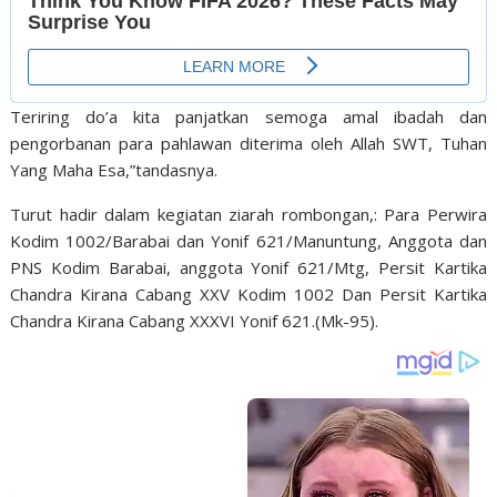
Teriring do’a kita panjatkan semoga amal ibadah dan
pengorbanan para pahlawan diterima oleh Allah SWT, Tuhan
Yang Maha Esa,”tandasnya.
Turut hadir dalam kegiatan ziarah rombongan,: Para Perwira
Kodim 1002/Barabai dan Yonif 621/Manuntung, Anggota dan
PNS Kodim Barabai, anggota Yonif 621/Mtg, Persit Kartika
Chandra Kirana Cabang XXV Kodim 1002 Dan Persit Kartika
Chandra Kirana Cabang XXXVI Yonif 621.(Mk-95).