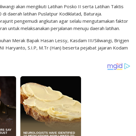
wangi akan mengikuti Latihan Posko II serta Latihan Taktis
 di daerah latihan Puslatpur Kodiklatad, Baturaja.
rajurit pengemudi angkutan agar selalu mengutamakan faktor
iran untuk melaksanakan perjalanan menuju daerah latihan.
buhan Merak Bapak Hasan Lessy, Kasdam III/Siliwangi, Brigjen
TNI Haryanto, S.I.P, M.Tr (Han) beserta pejabat jajaran Kodam