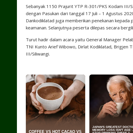
Sebanyak 1150 Prajurit YTP R-301/PKS Kodam III/Sili
dengan Pasukan dari tanggal 17 Juli – 1 Agustus 2020
Dankodiklatad juga memberikan penekanan kepada p
keamanan. Selanjutnya peserta dilepas secara bergil
Turut hadir dalam acara yaitu General Manager Pela
TNI Kunto Arief Wibowo, Dirlat Kodiklatad, Brigjen 
III/Siliwangi.