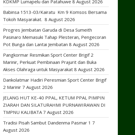
KDKMP Lumapelu dan Patahuwe
8 August 2026
Babinsa 1513-03/Kairatu Km 9 Komsos Bersama
Tokoh Masyarakat.
8 August 2026
Progres Jembatan Garuda di Desa Sumeith
Pasinaro Memasuki Tahap Plesteran, Pengecoran
Pot Bunga dan Lantai Jembatan
8 August 2026
Pangkormar Resmikan Sport Center Brigif 2
Marinir, Perkuat Pembinaan Prajurit dan Buka
Akses Olahraga untuk Masyarakat
8 August 2026
Dankolatmar Hadiri Peresmian Sport Center Brigif
2 Marinir
7 August 2026
JELANG HUT KE-40 PPAL, KETUM PPAL PIMPIN
ZIARAH DAN SILATURAHMI PURNAWIRAWAN DI
TMPNU KALIBATA
7 August 2026
Tradisi Pisah Sambut Dandenma Pasmar 1
7
August 2026