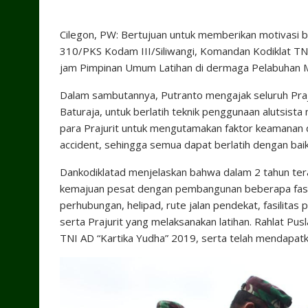
Cilegon, PW: Bertujuan untuk memberikan motivasi 
310/PKS Kodam III/Siliwangi, Komandan Kodiklat TN
jam Pimpinan Umum Latihan di dermaga Pelabuhan M
Dalam sambutannya, Putranto mengajak seluruh Prajur
Baturaja, untuk berlatih teknik penggunaan alutsista
para Prajurit untuk mengutamakan faktor keamanan 
accident, sehingga semua dapat berlatih dengan baik”
Dankodiklatad menjelaskan bahwa dalam 2 tahun terak
kemajuan pesat dengan pembangunan beberapa fasili
perhubungan, helipad, rute jalan pendekat, fasilitas
serta Prajurit yang melaksanakan latihan. Rahlat Pus
TNI AD “Kartika Yudha” 2019, serta telah mendapatka