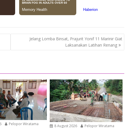
Jelang Lomba Binsat, Prajurit Yonif 11 Marinir Giat
Laksanakan Latihan Renang
6
Pelopor Wiratama
8 August 2026
Pelopor Wiratama