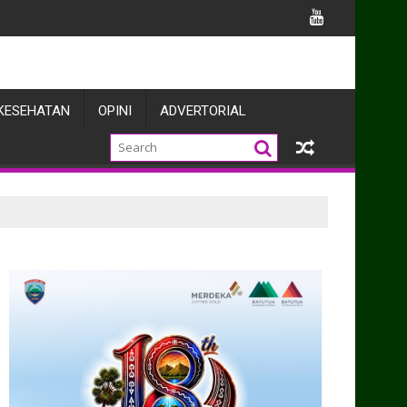
ahap Plesteran, Pengecoran Pot Bunga dan Lantai Jembatan
KESEHATAN
OPINI
ADVERTORIAL