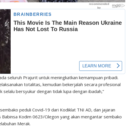
a seluruh Prajurit untuk meningkatkan kemampuan pribadi.
laksanakan totalitas, kemudian bekerjalah secara profesional
k selalu bersyukur dengan tidak lupa dengan ibadah,”
 sembako peduli Covid-19 dari Kodiklat TNI AD, dan jajaran
ris Babinsa Kodim 0623/Cilegon yang akan mengantar sembako
elabuhan Merak.