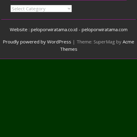
Categories
Website : peloporwiratama.co.id - peloporwiratama.com
Proudly powered by WordPress
|
Theme: SuperMag by
Acme
Themes