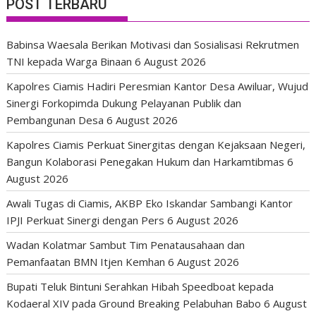
POST TERBARU
Babinsa Waesala Berikan Motivasi dan Sosialisasi Rekrutmen
TNI kepada Warga Binaan
6 August 2026
Kapolres Ciamis Hadiri Peresmian Kantor Desa Awiluar, Wujud
Sinergi Forkopimda Dukung Pelayanan Publik dan
Pembangunan Desa
6 August 2026
Kapolres Ciamis Perkuat Sinergitas dengan Kejaksaan Negeri,
Bangun Kolaborasi Penegakan Hukum dan Harkamtibmas
6
August 2026
Awali Tugas di Ciamis, AKBP Eko Iskandar Sambangi Kantor
IPJI Perkuat Sinergi dengan Pers
6 August 2026
Wadan Kolatmar Sambut Tim Penatausahaan dan
Pemanfaatan BMN Itjen Kemhan
6 August 2026
Bupati Teluk Bintuni Serahkan Hibah Speedboat kepada
Kodaeral XIV pada Ground Breaking Pelabuhan Babo
6 August