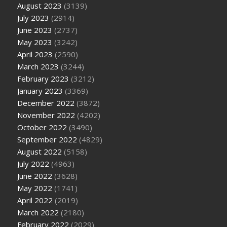
August 2023
(3139)
July 2023
(2914)
June 2023
(2737)
May 2023
(3242)
April 2023
(2590)
March 2023
(3244)
February 2023
(3212)
January 2023
(3369)
December 2022
(3872)
November 2022
(4202)
October 2022
(3490)
September 2022
(4829)
August 2022
(5158)
July 2022
(4963)
June 2022
(3628)
May 2022
(1741)
April 2022
(2019)
March 2022
(2180)
February 2022
(2029)