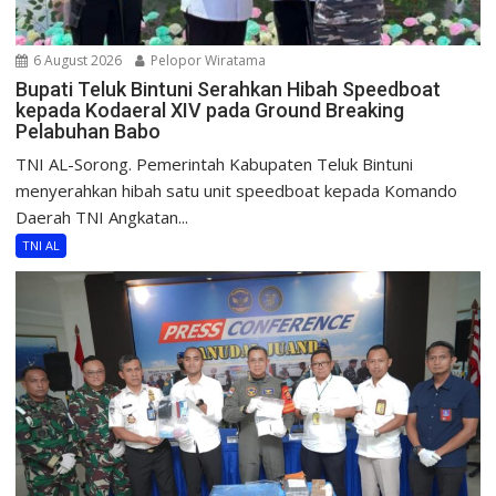
6 August 2026
Pelopor Wiratama
Bupati Teluk Bintuni Serahkan Hibah Speedboat
kepada Kodaeral XIV pada Ground Breaking
Pelabuhan Babo
TNI AL-Sorong. Pemerintah Kabupaten Teluk Bintuni
menyerahkan hibah satu unit speedboat kepada Komando
Daerah TNI Angkatan...
TNI AL