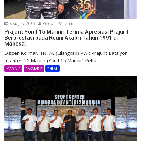
8 August 2026
Pelopor Wiratama
Prajurit Yonif 15 Marinir Terima Apresiasi Prajurit
Berprestasi pada Reuni Akabri Tahun 1991 di
Mabesal
Dispen Kormar, TNI AL (Cilangkap) PW : Prajurit Batalyon
Infanteri 15 Marinir (Yonif 15 Marinir) Peltu...
MARINIR
PASMAR 2
TNI AL