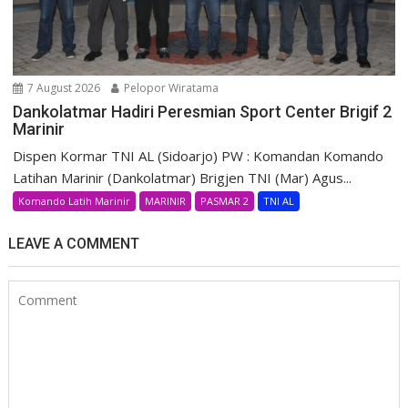
7 August 2026
Pelopor Wiratama
Dankolatmar Hadiri Peresmian Sport Center Brigif 2
Marinir
Dispen Kormar TNI AL (Sidoarjo) PW : Komandan Komando
Latihan Marinir (Dankolatmar) Brigjen TNI (Mar) Agus...
Komando Latih Marinir
MARINIR
PASMAR 2
TNI AL
LEAVE A COMMENT