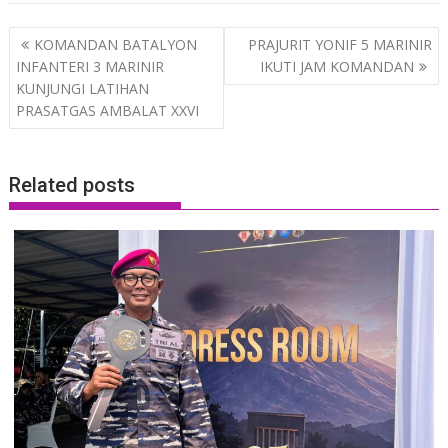
Post
KOMANDAN BATALYON
PRAJURIT YONIF 5 MARINIR
navigation
INFANTERI 3 MARINIR
IKUTI JAM KOMANDAN
KUNJUNGI LATIHAN
PRASATGAS AMBALAT XXVI
Related posts