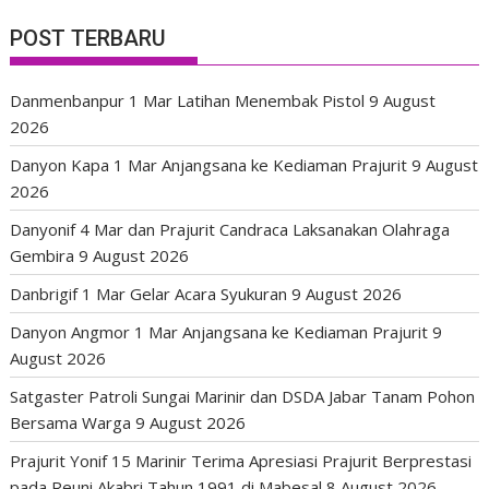
POST TERBARU
Danmenbanpur 1 Mar Latihan Menembak Pistol
9 August
2026
Danyon Kapa 1 Mar Anjangsana ke Kediaman Prajurit
9 August
2026
Danyonif 4 Mar dan Prajurit Candraca Laksanakan Olahraga
Gembira
9 August 2026
Danbrigif 1 Mar Gelar Acara Syukuran
9 August 2026
Danyon Angmor 1 Mar Anjangsana ke Kediaman Prajurit
9
August 2026
Satgaster Patroli Sungai Marinir dan DSDA Jabar Tanam Pohon
Bersama Warga
9 August 2026
Prajurit Yonif 15 Marinir Terima Apresiasi Prajurit Berprestasi
pada Reuni Akabri Tahun 1991 di Mabesal
8 August 2026