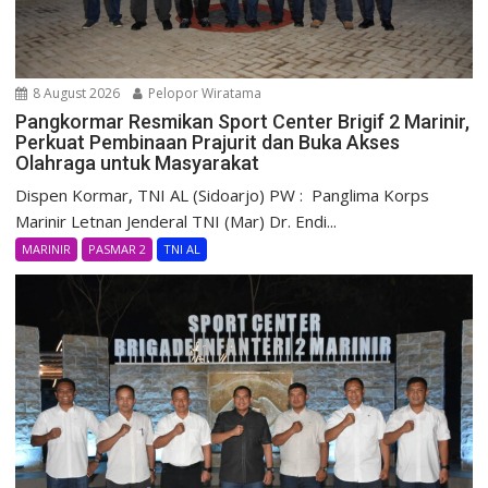
8 August 2026
Pelopor Wiratama
Pangkormar Resmikan Sport Center Brigif 2 Marinir,
Perkuat Pembinaan Prajurit dan Buka Akses
Olahraga untuk Masyarakat
Dispen Kormar, TNI AL (Sidoarjo) PW : Panglima Korps
Marinir Letnan Jenderal TNI (Mar) Dr. Endi...
MARINIR
PASMAR 2
TNI AL