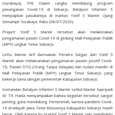
(Surabaya), PW: Dalam rangka mendukung program
penanganan Covid-19 di Sidoarjo, Batalyon Infanteri 5
menyiapkan pasukannya di markas Yonif 5 Marinir Ujung
Semampir Surabaya. Rabu (08/07/2020).
Prajurit Yonif 5 Marinir tersebut akan melaksnakan
pengamanan pasien Covid-19 di gedung Mall Pelayanan Publik
(MPP) Lingkar Timur Sidoarjo.
Lettu Marinir Arif darmawan Perwira Satgas dari Yonif 5
Marinir akan melaksanakan pengamanan pasien positif Covid-
19, Pasien OTG (Orang Tanpa Gelajala) dan Isolasi mandiri di
Mall Pelayanan Publik (MPP) Lingkar Timur Sidoarjo yang
bekerja sama dengan pemerintah Kabupaten Sidoarjo.
Komandan Batalyon Infanteri 5 Marinir Letkol Marinir Supriyadi
M. TR. Hanla menyampaikan bahwa kegiatan tersebut sangat
penting guna mendukung Pemerintah, karena pandemi Covid-
19 di wilayah Jawa Timur khususnya Kabupaten Sidoarjo masih
besar. Oleh Karena itu prajurit Yonif 5 Marinir siap membantu