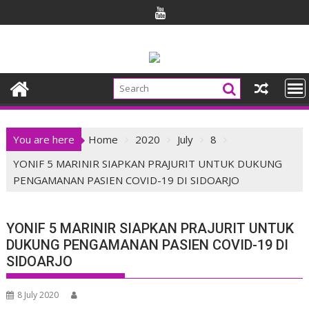
Skip
to
content
You are here
Home
2020
July
8
YONIF 5 MARINIR SIAPKAN PRAJURIT UNTUK DUKUNG
PENGAMANAN PASIEN COVID-19 DI SIDOARJO
YONIF 5 MARINIR SIAPKAN PRAJURIT UNTUK
DUKUNG PENGAMANAN PASIEN COVID-19 DI
SIDOARJO
8 July 2020