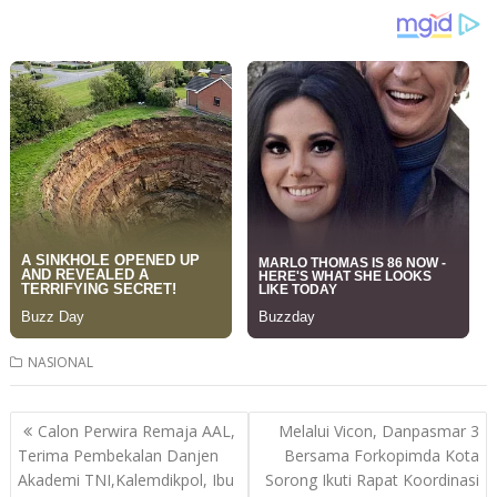
NASIONAL
Post
Calon Perwira Remaja AAL,
Melalui Vicon, Danpasmar 3
navigation
Terima Pembekalan Danjen
Bersama Forkopimda Kota
Akademi TNI,Kalemdikpol, Ibu
Sorong Ikuti Rapat Koordinasi