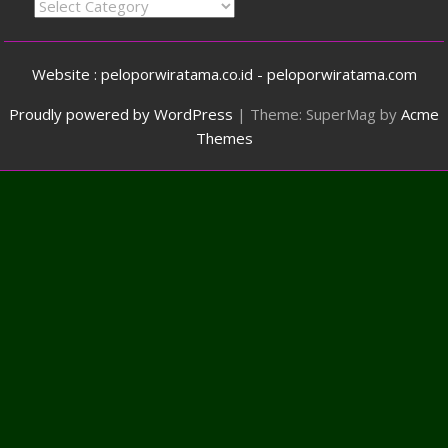
Categories
Website : peloporwiratama.co.id - peloporwiratama.com
Proudly powered by WordPress
|
Theme: SuperMag by
Acme
Themes