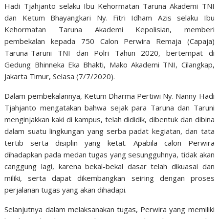
Hadi Tjahjanto selaku Ibu Kehormatan Taruna Akademi TNI
dan Ketum Bhayangkari
Ny. Fitri Idham Azis selaku Ibu
Kehormatan Taruna Akademi Kepolisian, memberi
pembekalan kepada 750 Calon Perwira Remaja (Capaja)
Taruna-Taruni TNI dan Polri Tahun 2020, bertempat di
Gedung Bhinneka Eka Bhakti, Mako Akademi TNI, Cilangkap,
Jakarta Timur, Selasa (7/7/2020).
Dalam pembekalannya, Ketum Dharma Pertiwi Ny. Nanny Hadi
Tjahjanto mengatakan bahwa sejak para Taruna dan Taruni
menginjakkan kaki di kampus, telah dididik, dibentuk dan dibina
dalam suatu lingkungan yang serba padat kegiatan, dan tata
tertib serta disiplin yang ketat. Apabila calon Perwira
dihadapkan pada medan tugas yang sesungguhnya, tidak akan
canggung lagi, karena bekal-bekal dasar telah dikuasai dan
miliki, serta dapat dikembangkan seiring dengan proses
perjalanan tugas yang akan dihadapi.
Selanjutnya dalam melaksanakan tugas, Perwira yang memiliki