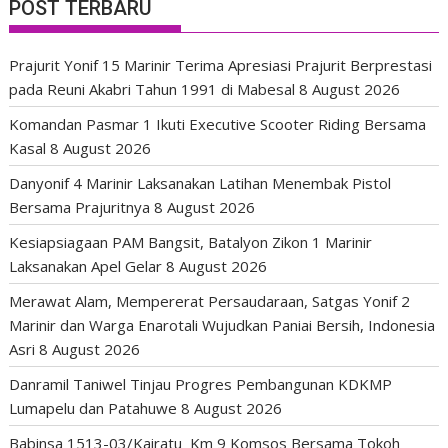
POST TERBARU
Prajurit Yonif 15 Marinir Terima Apresiasi Prajurit Berprestasi
pada Reuni Akabri Tahun 1991 di Mabesal
8 August 2026
Komandan Pasmar 1 Ikuti Executive Scooter Riding Bersama
Kasal
8 August 2026
Danyonif 4 Marinir Laksanakan Latihan Menembak Pistol
Bersama Prajuritnya
8 August 2026
Kesiapsiagaan PAM Bangsit, Batalyon Zikon 1 Marinir
Laksanakan Apel Gelar
8 August 2026
Merawat Alam, Mempererat Persaudaraan, Satgas Yonif 2
Marinir dan Warga Enarotali Wujudkan Paniai Bersih, Indonesia
Asri
8 August 2026
Danramil Taniwel Tinjau Progres Pembangunan KDKMP
Lumapelu dan Patahuwe
8 August 2026
Babinsa 1513-03/Kairatu Km 9 Komsos Bersama Tokoh