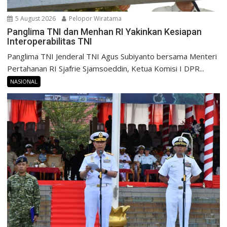
5 August 2026
Pelopor Wiratama
Panglima TNI dan Menhan RI Yakinkan Kesiapan
Interoperabilitas TNI
Panglima TNI Jenderal TNI Agus Subiyanto bersama Menteri
Pertahanan RI Sjafrie Sjamsoeddin, Ketua Komisi I DPR...
NASIONAL