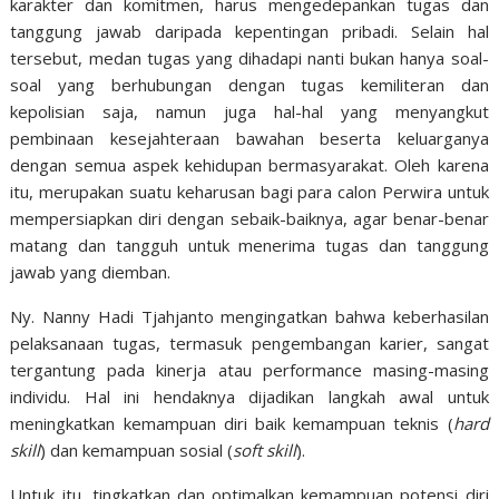
karakter dan komitmen, harus mengedepankan tugas dan
tanggung jawab daripada kepentingan pribadi. Selain hal
tersebut, medan tugas yang dihadapi nanti bukan hanya soal-
soal yang berhubungan dengan tugas kemiliteran dan
kepolisian saja, namun juga hal-hal yang menyangkut
pembinaan kesejahteraan bawahan beserta keluarganya
dengan semua aspek kehidupan bermasyarakat. Oleh karena
itu, merupakan suatu keharusan bagi para calon Perwira untuk
mempersiapkan diri dengan sebaik-baiknya, agar benar-benar
matang dan tangguh untuk menerima tugas dan tanggung
jawab yang diemban.
Ny. Nanny Hadi Tjahjanto mengingatkan bahwa keberhasilan
pelaksanaan tugas, termasuk pengembangan karier, sangat
tergantung pada kinerja atau performance masing-masing
individu. Hal ini hendaknya dijadikan langkah awal untuk
meningkatkan kemampuan diri baik kemampuan teknis (
hard
skill
) dan kemampuan sosial (
soft skill
).
Untuk itu, tingkatkan dan optimalkan kemampuan potensi diri