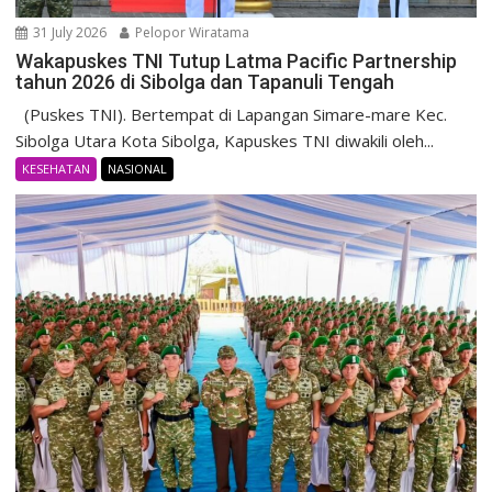
31 July 2026
Pelopor Wiratama
Wakapuskes TNI Tutup Latma Pacific Partnership
tahun 2026 di Sibolga dan Tapanuli Tengah
(Puskes TNI). Bertempat di Lapangan Simare-mare Kec.
Sibolga Utara Kota Sibolga, Kapuskes TNI diwakili oleh...
KESEHATAN
NASIONAL