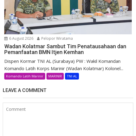
6 August 2026
Pelopor Wiratama
Wadan Kolatmar Sambut Tim Penatausahaan dan
Pemanfaatan BMN Itjen Kemhan
Dispen Kormar TNI AL (Surabaya) PW : Wakil Komandan
Komando Latih Korps Marinir (Wadan Kolatmar) Kolonel...
Komando Latih Marinir
MARINIR
TNI AL
LEAVE A COMMENT