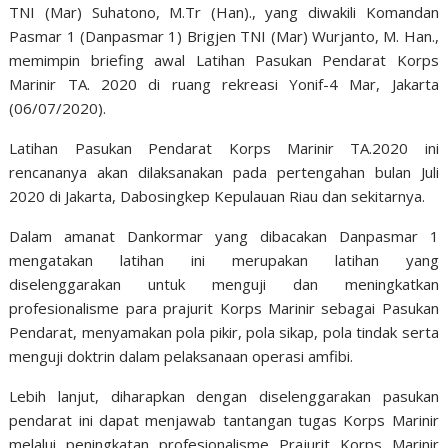
TNI (Mar) Suhatono, M.Tr (Han)., yang diwakili Komandan
Pasmar 1 (Danpasmar 1) Brigjen TNI (Mar) Wurjanto, M. Han.,
memimpin briefing awal Latihan Pasukan Pendarat Korps
Marinir TA. 2020 di ruang rekreasi Yonif-4 Mar, Jakarta
(06/07/2020).
Latihan Pasukan Pendarat Korps Marinir TA.2020 ini
rencananya akan dilaksanakan pada pertengahan bulan Juli
2020 di Jakarta, Dabosingkep Kepulauan Riau dan sekitarnya.
Dalam amanat Dankormar yang dibacakan Danpasmar 1
mengatakan latihan ini merupakan latihan yang
diselenggarakan untuk menguji dan meningkatkan
profesionalisme para prajurit Korps Marinir sebagai Pasukan
Pendarat, menyamakan pola pikir, pola sikap, pola tindak serta
menguji doktrin dalam pelaksanaan operasi amfibi.
Lebih lanjut, diharapkan dengan diselenggarakan pasukan
pendarat ini dapat menjawab tantangan tugas Korps Marinir
melalui peningkatan profesionalisme Prajurit Korps Marinir