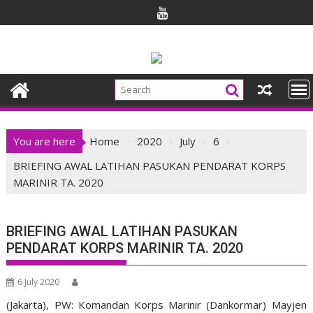
Skip
to
content
You are here
Home
2020
July
6
BRIEFING AWAL LATIHAN PASUKAN PENDARAT KORPS
MARINIR TA. 2020
BRIEFING AWAL LATIHAN PASUKAN
PENDARAT KORPS MARINIR TA. 2020
6 July 2020
(Jakarta), PW: Komandan Korps Marinir (Dankormar) Mayjen