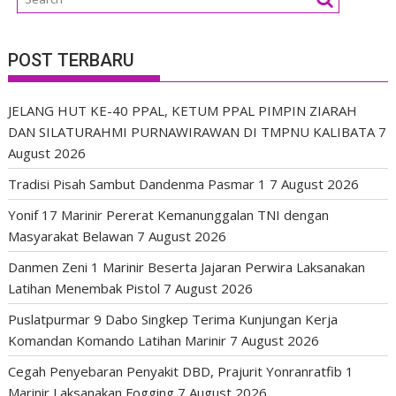
POST TERBARU
JELANG HUT KE-40 PPAL, KETUM PPAL PIMPIN ZIARAH
DAN SILATURAHMI PURNAWIRAWAN DI TMPNU KALIBATA
7
August 2026
Tradisi Pisah Sambut Dandenma Pasmar 1
7 August 2026
Yonif 17 Marinir Pererat Kemanunggalan TNI dengan
Masyarakat Belawan
7 August 2026
Danmen Zeni 1 Marinir Beserta Jajaran Perwira Laksanakan
Latihan Menembak Pistol
7 August 2026
Puslatpurmar 9 Dabo Singkep Terima Kunjungan Kerja
Komandan Komando Latihan Marinir
7 August 2026
Cegah Penyebaran Penyakit DBD, Prajurit Yonranratfib 1
Marinir Laksanakan Fogging
7 August 2026