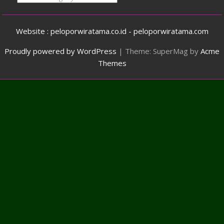
Website : peloporwiratama.co.id - peloporwiratama.com
Proudly powered by WordPress
|
Theme: SuperMag by
Acme
Themes