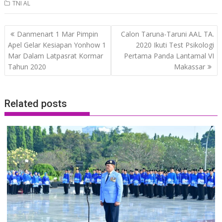
TNI AL
Post
Danmenart 1 Mar Pimpin
Calon Taruna-Taruni AAL TA.
navigation
Apel Gelar Kesiapan Yonhow 1
2020 Ikuti Test Psikologi
Mar Dalam Latpasrat Kormar
Pertama Panda Lantamal VI
Tahun 2020
Makassar
Related posts