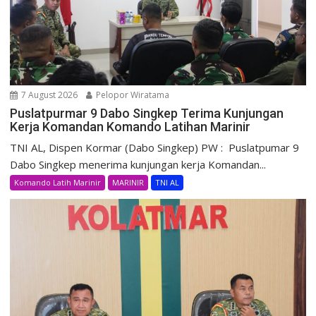
7 August 2026
Pelopor Wiratama
Puslatpurmar 9 Dabo Singkep Terima Kunjungan
Kerja Komandan Komando Latihan Marinir
TNI AL, Dispen Kormar (Dabo Singkep) PW : Puslatpumar 9
Dabo Singkep menerima kunjungan kerja Komandan...
Komando Latih Marinir
MARINIR
TNI AL