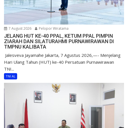
7 August 2026
Pelopor Wiratama
JELANG HUT KE-40 PPAL, KETUM PPAL PIMPIN
ZIARAH DAN SILATURAHMI PURNAWIRAWAN DI
TMPNU KALIBATA
​ Jalesveva Jayamahe Jakarta, 7 Agustus 2026,—- Menjelang
Hari Ulang Tahun (HUT) ke-40 Persatuan Purnawirawan
TNI...
TNI AL