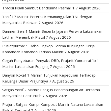
Tradisi Pisah Sambut Dandenma Pasmar 1
7 August 2026
Yonif 17 Marinir Pererat Kemanunggalan TNI dengan
Masyarakat Belawan
7 August 2026
Danmen Zeni 1 Marinir Beserta Jajaran Perwira Laksanakan
Latihan Menembak Pistol
7 August 2026
Puslatpurmar 9 Dabo Singkep Terima Kunjungan Kerja
Komandan Komando Latihan Marinir
7 August 2026
Cegah Penyebaran Penyakit DBD, Prajurit Yonranratfib 1
Marinir Laksanakan Fogging
7 August 2026
Danyon Roket 1 Marinir Tunjukan Kepedulian Terhadap
Keluarga Besar Prajuritnya
7 August 2026
Satgas Yonif 2 Marinir Bangun Penampungan Air Bersama
Masyarakat Pasir Putih
7 August 2026
Prajurit Satgas Kompi Komposit Marinir Natuna Laksanakan
Patroli Teritorial
7 August 2026