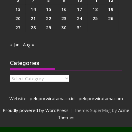
13
14
15
16
17
18
19
20
21
22
23
24
25
26
27
28
29
30
31
« Jun
Aug »
Categories
Categories
Website : peloporwiratama.co.id - peloporwiratama.com
Proudly powered by WordPress
|
Theme: SuperMag by
Acme
Themes