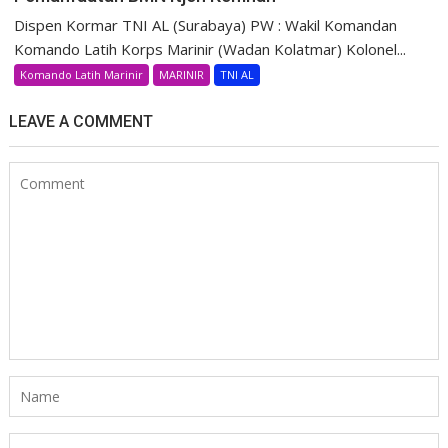
Dispen Kormar TNI AL (Surabaya) PW : Wakil Komandan
Komando Latih Korps Marinir (Wadan Kolatmar) Kolonel...
Komando Latih Marinir
MARINIR
TNI AL
LEAVE A COMMENT