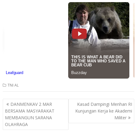
TNI AL
Post
DANMENKAV 2 MAR
Kasad Dampingi Menhan RI
navigation
BERSAMA MASYARAKAT
Kunjungan Kerja ke Akademi
MEMBANGUN SARANA
Militer
OLAHRAGA