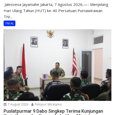
​ Jalesveva Jayamahe Jakarta, 7 Agustus 2026,—- Menjelang
Hari Ulang Tahun (HUT) ke-40 Persatuan Purnawirawan
TNI...
TNI AL
7 August 2026
Pelopor Wiratama
Puslatpurmar 9 Dabo Singkep Terima Kunjungan