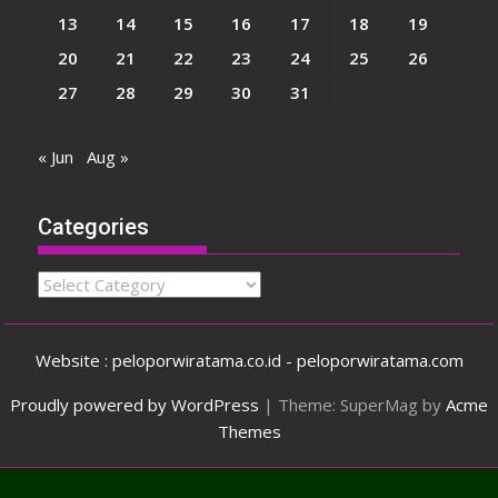
13
14
15
16
17
18
19
20
21
22
23
24
25
26
27
28
29
30
31
« Jun
Aug »
Categories
Categories
Website : peloporwiratama.co.id - peloporwiratama.com
Proudly powered by WordPress
|
Theme: SuperMag by
Acme
Themes