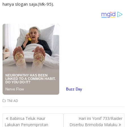
hanya slogan saja.(Mk-95).
TNI AD
Post
Babinsa Teluk Haur
Hari ini Yonif 733/Raider
navigation
Lakukan Penyemprotan
Diserbu Brimobda Maluku