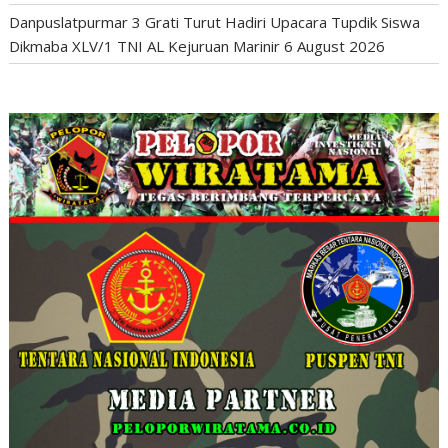
Danpuslatpurmar 3 Grati Turut Hadiri Upacara Tupdik Siswa
Dikmaba XLV/1 TNI AL Kejuruan Marinir
6 August 2026