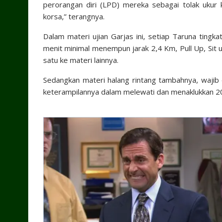
perorangan diri (LPD) mereka sebagai tolak uku
korsa,” terangnya.
Dalam materi ujian Garjas ini, setiap Taruna tingk
menit minimal menempun jarak 2,4 Km, Pull Up, Sit u
satu ke materi lainnya.
Sedangkan materi halang rintang tambahnya, wajib d
keterampilannya dalam melewati dan menaklukkan 20