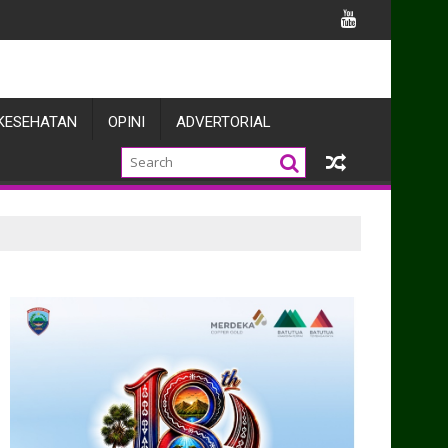
grasi
KESEHATAN
OPINI
ADVERTORIAL