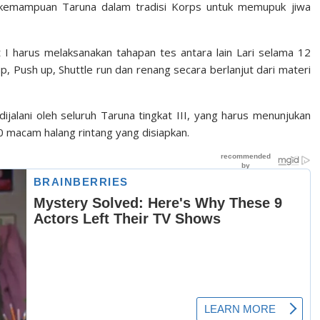
r kemampuan Taruna dalam tradisi Korps untuk memupuk jiwa
at I harus melaksanakan tahapan tes antara lain Lari selama 12
p, Push up, Shuttle run dan renang secara berlanjut dari materi
ijalani oleh seluruh Taruna tingkat III, yang harus menunjukan
 macam halang rintang yang disiapkan.