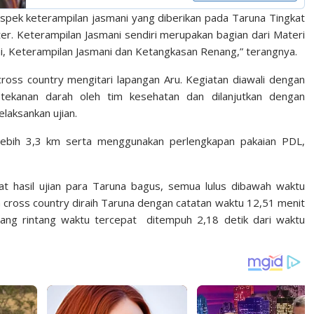
aspek keterampilan jasmani yang diberikan pada Taruna Tingkat
Militer. Keterampilan Jasmani sendiri merupakan bagian dari Materi
, Keterampilan Jasmani dan Ketangkasan Renang,” terangnya.
 cross country mengitari lapangan Aru. Kegiatan diawali dengan
tekanan darah oleh tim kesehatan dan dilanjutkan dengan
laksankan ujian.
g lebih 3,3 km serta menggunakan perlengkapan pakaian PDL,
gat hasil ujian para Taruna bagus, semua lulus dibawah waktu
n cross country diraih Taruna dengan catatan waktu 12,51 menit
lang rintang waktu tercepat ditempuh 2,18 detik dari waktu