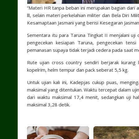
“Materi HR tanpa beban ini merupakan bagian dari 
lll, selain materi perkelahian militer dan Bela Diri 
Kesamaptaan Jasmani yang berisi Kesegaran Jasmani
Sementara itu para Taruna Tingkat II menjalani uji
pengecekan kesiapan Taruna, pengecekan tensi 
pemanasan supaya tidak terjadi cedera pada saat me
Rute ujian cross country sendiri berjarak kuran
kopelrim, helm tempur dan pack seberat 5,5 kg.
Untuk ujian kali ini, Kadepjas cukup puas, mengin
maksimal yang ditentukan. Waktu tercepat dalam uji
dari waktu maksimal 17,4 menit, sedangkan uji ha
maksimal 3,28 detik.