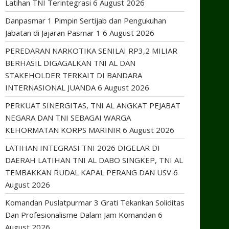
Latihan TNI Terintegrasi
6 August 2026
Danpasmar 1 Pimpin Sertijab dan Pengukuhan
Jabatan di Jajaran Pasmar 1
6 August 2026
PEREDARAN NARKOTIKA SENILAI RP3,2 MILIAR
BERHASIL DIGAGALKAN TNI AL DAN
STAKEHOLDER TERKAIT DI BANDARA
INTERNASIONAL JUANDA
6 August 2026
PERKUAT SINERGITAS, TNI AL ANGKAT PEJABAT
NEGARA DAN TNI SEBAGAI WARGA
KEHORMATAN KORPS MARINIR
6 August 2026
LATIHAN INTEGRASI TNI 2026 DIGELAR DI
DAERAH LATIHAN TNI AL DABO SINGKEP, TNI AL
TEMBAKKAN RUDAL KAPAL PERANG DAN USV
6
August 2026
Komandan Puslatpurmar 3 Grati Tekankan Soliditas
Dan Profesionalisme Dalam Jam Komandan
6
August 2026