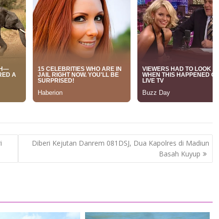
i
Diberi Kejutan Danrem 081DSJ, Dua Kapolres di Madiun
Basah Kuyup