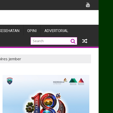
Belawan
KESEHATAN
OPINI
ADVERTORIAL
lres Jember