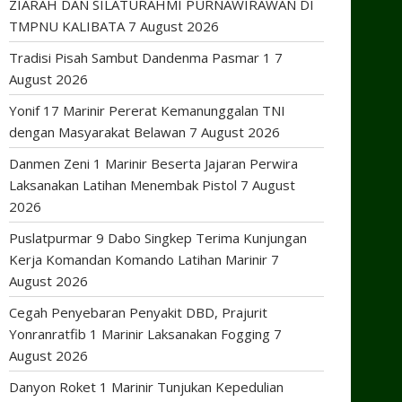
ZIARAH DAN SILATURAHMI PURNAWIRAWAN DI
TMPNU KALIBATA
7 August 2026
Tradisi Pisah Sambut Dandenma Pasmar 1
7
August 2026
Yonif 17 Marinir Pererat Kemanunggalan TNI
dengan Masyarakat Belawan
7 August 2026
Danmen Zeni 1 Marinir Beserta Jajaran Perwira
Laksanakan Latihan Menembak Pistol
7 August
2026
Puslatpurmar 9 Dabo Singkep Terima Kunjungan
Kerja Komandan Komando Latihan Marinir
7
August 2026
Cegah Penyebaran Penyakit DBD, Prajurit
Yonranratfib 1 Marinir Laksanakan Fogging
7
August 2026
Danyon Roket 1 Marinir Tunjukan Kepedulian