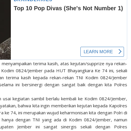
 menyampaikan terima kasih, atas kejutan/supprize nya rekan-
 Kodim 0824/Jember pada HUT Bhayangkara Ke 74 ini, sekali
pan terima kasih kepada rekan-rekan TNI Kodim 0824/Jember
elama ini bersinergi dengan sangat baik dengan kita Polres
usai kegiatan sambil berlalu kembali ke Kodim 0824/Jember,
nyatakan, bahwa kita ingin memberikan kejutan kepada Kapolres
 ke 74, ini merupakan wujud keharmonisan kita dengan Polri di
ak hanya dengan TNI yang ada di Kodim 0824/Jember, namun
paten Jember ini sangat sinergis sekali dengan Polres