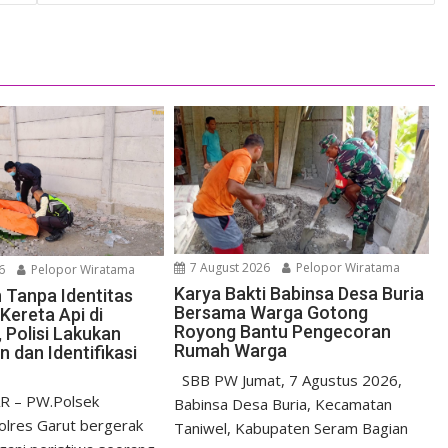
7 August 2026
Pelopor Wiratama
6
Pelopor Wiratama
Karya Bakti Babinsa Desa Buria
Tanpa Identitas
Bersama Warga Gotong
Kereta Api di
Royong Bantu Pengecoran
 Polisi Lakukan
Rumah Warga
 dan Identifikasi
SBB PW Jumat, 7 Agustus 2026,
R – PW.Polsek
Babinsa Desa Buria, Kecamatan
lres Garut bergerak
Taniwel, Kabupaten Seram Bagian