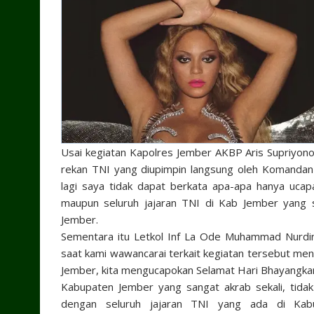
Usai kegiatan Kapolres Jember AKBP Aris Supriyono
rekan TNI yang diupimpin langsung oleh Komandan
lagi saya tidak dapat berkata apa-apa hanya uca
maupun seluruh jajaran TNI di Kab Jember yang s
Jember.
Sementara itu Letkol Inf La Ode Muhammad Nurdin 
saat kami wawancarai terkait kegiatan tersebut me
Jember, kita mengucapokan Selamat Hari Bhayangkara
Kabupaten Jember yang sangat akrab sekali, tid
dengan seluruh jajaran TNI yang ada di Kabu