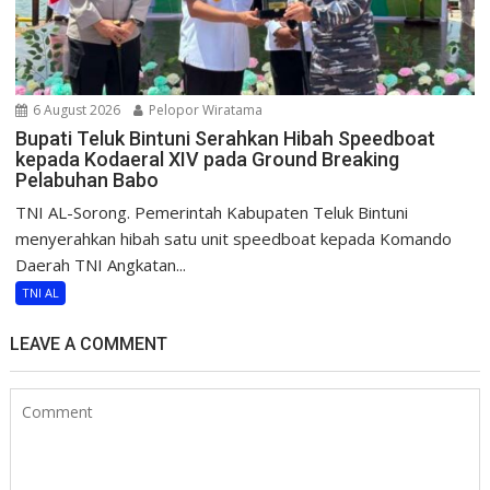
6 August 2026
Pelopor Wiratama
Bupati Teluk Bintuni Serahkan Hibah Speedboat
kepada Kodaeral XIV pada Ground Breaking
Pelabuhan Babo
TNI AL-Sorong. Pemerintah Kabupaten Teluk Bintuni
menyerahkan hibah satu unit speedboat kepada Komando
Daerah TNI Angkatan...
TNI AL
LEAVE A COMMENT