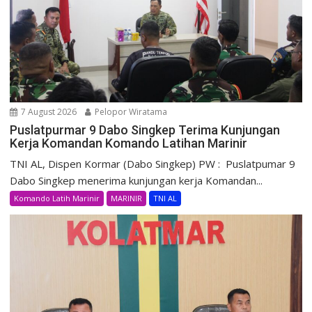
7 August 2026
Pelopor Wiratama
Puslatpurmar 9 Dabo Singkep Terima Kunjungan
Kerja Komandan Komando Latihan Marinir
TNI AL, Dispen Kormar (Dabo Singkep) PW : Puslatpumar 9
Dabo Singkep menerima kunjungan kerja Komandan...
Komando Latih Marinir
MARINIR
TNI AL