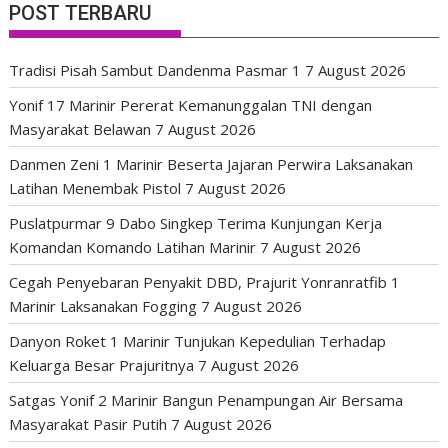
POST TERBARU
Tradisi Pisah Sambut Dandenma Pasmar 1
7 August 2026
Yonif 17 Marinir Pererat Kemanunggalan TNI dengan
Masyarakat Belawan
7 August 2026
Danmen Zeni 1 Marinir Beserta Jajaran Perwira Laksanakan
Latihan Menembak Pistol
7 August 2026
Puslatpurmar 9 Dabo Singkep Terima Kunjungan Kerja
Komandan Komando Latihan Marinir
7 August 2026
Cegah Penyebaran Penyakit DBD, Prajurit Yonranratfib 1
Marinir Laksanakan Fogging
7 August 2026
Danyon Roket 1 Marinir Tunjukan Kepedulian Terhadap
Keluarga Besar Prajuritnya
7 August 2026
Satgas Yonif 2 Marinir Bangun Penampungan Air Bersama
Masyarakat Pasir Putih
7 August 2026