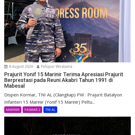
8 August 2026
Pelopor Wiratama
Prajurit Yonif 15 Marinir Terima Apresiasi Prajurit
Berprestasi pada Reuni Akabri Tahun 1991 di
Mabesal
Dispen Kormar, TNI AL (Cilangkap) PW : Prajurit Batalyon
Infanteri 15 Marinir (Yonif 15 Marinir) Peltu...
MARINIR
PASMAR 2
TNI AL