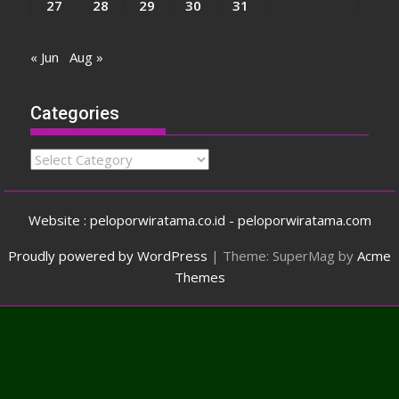
27
28
29
30
31
« Jun
Aug »
Categories
Categories
Website : peloporwiratama.co.id - peloporwiratama.com
Proudly powered by WordPress
|
Theme: SuperMag by
Acme
Themes