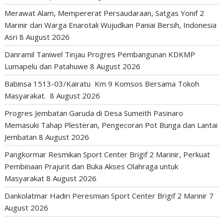
Merawat Alam, Mempererat Persaudaraan, Satgas Yonif 2
Marinir dan Warga Enarotali Wujudkan Paniai Bersih, Indonesia
Asri
8 August 2026
Danramil Taniwel Tinjau Progres Pembangunan KDKMP
Lumapelu dan Patahuwe
8 August 2026
Babinsa 1513-03/Kairatu Km 9 Komsos Bersama Tokoh
Masyarakat.
8 August 2026
Progres Jembatan Garuda di Desa Sumeith Pasinaro
Memasuki Tahap Plesteran, Pengecoran Pot Bunga dan Lantai
Jembatan
8 August 2026
Pangkormar Resmikan Sport Center Brigif 2 Marinir, Perkuat
Pembinaan Prajurit dan Buka Akses Olahraga untuk
Masyarakat
8 August 2026
Dankolatmar Hadiri Peresmian Sport Center Brigif 2 Marinir
7
August 2026