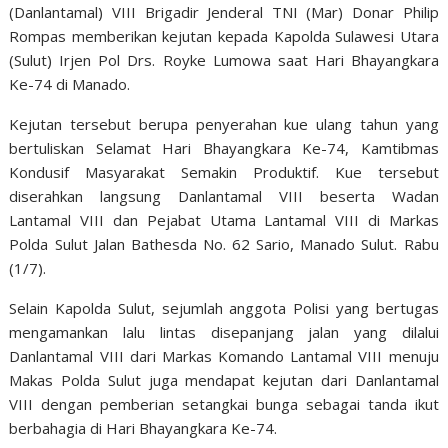
(Danlantamal) VIII Brigadir Jenderal TNI (Mar) Donar Philip
Rompas memberikan kejutan kepada Kapolda Sulawesi Utara
(Sulut) Irjen Pol Drs. Royke Lumowa saat Hari Bhayangkara
Ke-74 di Manado.
Kejutan tersebut berupa penyerahan kue ulang tahun yang
bertuliskan Selamat Hari Bhayangkara Ke-74, Kamtibmas
Kondusif Masyarakat Semakin Produktif. Kue tersebut
diserahkan langsung Danlantamal VIII beserta Wadan
Lantamal VIII dan Pejabat Utama Lantamal VIII di Markas
Polda Sulut Jalan Bathesda No. 62 Sario, Manado Sulut. Rabu
(1/7).
Selain Kapolda Sulut, sejumlah anggota Polisi yang bertugas
mengamankan lalu lintas disepanjang jalan yang dilalui
Danlantamal VIII dari Markas Komando Lantamal VIII menuju
Makas Polda Sulut juga mendapat kejutan dari Danlantamal
VIII dengan pemberian setangkai bunga sebagai tanda ikut
berbahagia di Hari Bhayangkara Ke-74.