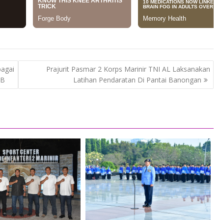
agai
Prajurit Pasmar 2 Korps Marinir TNI AL Laksanakan
KB
Latihan Pendaratan Di Pantai Banongan