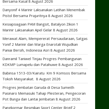
Bersama Kasal
8 August 2026
Danyonif 4 Marinir Laksanakan Latihan Menembak
Pistol Bersama Prajuritnya
8 August 2026
Kesiapsiagaan PAM Bangsit, Batalyon Zikon 1
Marinir Laksanakan Apel Gelar
8 August 2026
Merawat Alam, Mempererat Persaudaraan, Satgas
Yonif 2 Marinir dan Warga Enarotali Wujudkan
Paniai Bersih, Indonesia Asri
8 August 2026
Danramil Taniwel Tinjau Progres Pembangunan
KDKMP Lumapelu dan Patahuwe
8 August 2026
Babinsa 1513-03/Kairatu Km 9 Komsos Bersama
Tokoh Masyarakat.
8 August 2026
Progres Jembatan Garuda di Desa Sumeith
Pasinaro Memasuki Tahap Plesteran, Pengecoran
Pot Bunga dan Lantai Jembatan
8 August 2026
Pangkormar Resmikan Sport Center Brigif 2