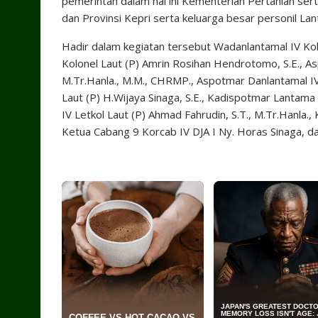
pemerintah dalam hal ini Kementerian Pertanian se
dan Provinsi Kepri serta keluarga besar personil Lan
Hadir dalam kegiatan tersebut Wadanlantamal IV Kol
Kolonel Laut (P) Amrin Rosihan Hendrotomo, S.E., As
M.Tr.Hanla., M.M., CHRMP., Aspotmar Danlantamal IV 
Laut (P) H.Wijaya Sinaga, S.E., Kadispotmar Lantama
IV Letkol Laut (P) Ahmad Fahrudin, S.T., M.Tr.Hanla
Ketua Cabang 9 Korcab IV DJA I Ny. Horas Sinaga, da