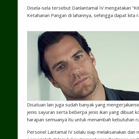
Disela-sela tersebut Danlantamal IV mengatakan “K
Ketahanan Pangan di lahannya, sehingga dapat kita r
Disatuan lain juga sudah banyak yang mengerjakan
jenis sayuran serta beberpa jenis ikan yang dibuat 
harapan semuanya itu untuk menambah kebutuhan ru
Personel Lantamal IV selalu siap melaksanakan da