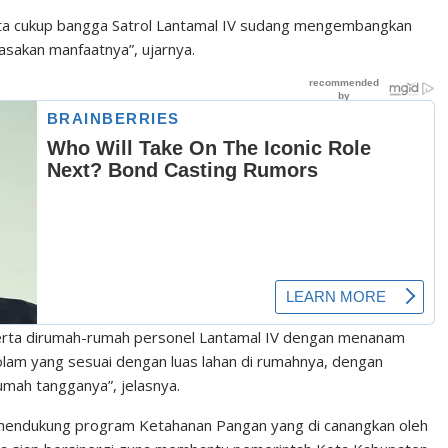
ita cukup bangga Satrol Lantamal IV sudang mengembangkan
asakan manfaatnya”, ujarnya.
serta dirumah-rumah personel Lantamal IV dengan menanam
kolam yang sesuai dengan luas lahan di rumahnya, dengan
mah tangganya”, jelasnya.
n mendukung program Ketahanan Pangan yang di canangkan oleh