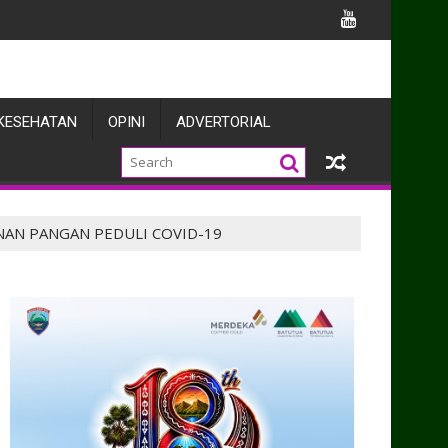
 Apel Gelar
KESEHATAN
OPINI
ADVERTORIAL
ANAN PANGAN PEDULI COVID-19