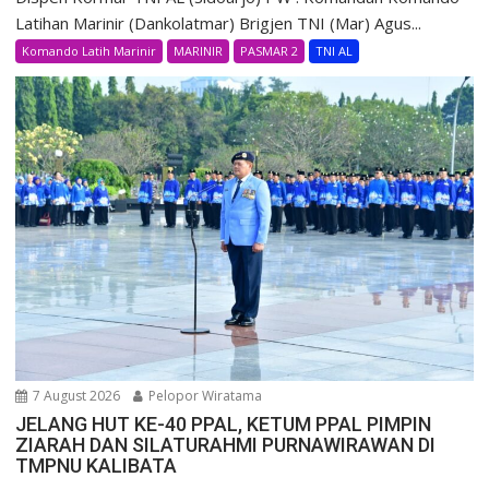
Latihan Marinir (Dankolatmar) Brigjen TNI (Mar) Agus...
Komando Latih Marinir
MARINIR
PASMAR 2
TNI AL
7 August 2026
Pelopor Wiratama
JELANG HUT KE-40 PPAL, KETUM PPAL PIMPIN
ZIARAH DAN SILATURAHMI PURNAWIRAWAN DI
TMPNU KALIBATA