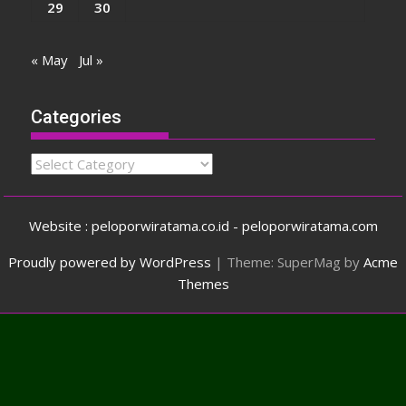
29
30
« May
Jul »
Categories
Categories
Website : peloporwiratama.co.id - peloporwiratama.com
Proudly powered by WordPress
|
Theme: SuperMag by
Acme
Themes