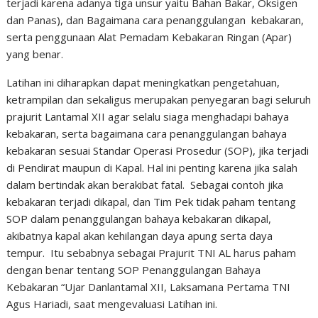
terjadi karena adanya tiga unsur yaitu Bahan Bakar, Oksigen
dan Panas), dan Bagaimana cara penanggulangan kebakaran,
serta penggunaan Alat Pemadam Kebakaran Ringan (Apar)
yang benar.
Latihan ini diharapkan dapat meningkatkan pengetahuan,
ketrampilan dan sekaligus merupakan penyegaran bagi seluruh
prajurit Lantamal XII agar selalu siaga menghadapi bahaya
kebakaran, serta bagaimana cara penanggulangan bahaya
kebakaran sesuai Standar Operasi Prosedur (SOP), jika terjadi
di Pendirat maupun di Kapal. Hal ini penting karena jika salah
dalam bertindak akan berakibat fatal. Sebagai contoh jika
kebakaran terjadi dikapal, dan Tim Pek tidak paham tentang
SOP dalam penanggulangan bahaya kebakaran dikapal,
akibatnya kapal akan kehilangan daya apung serta daya
tempur. Itu sebabnya sebagai Prajurit TNI AL harus paham
dengan benar tentang SOP Penanggulangan Bahaya
Kebakaran “Ujar Danlantamal XII, Laksamana Pertama TNI
Agus Hariadi, saat mengevaluasi Latihan ini.