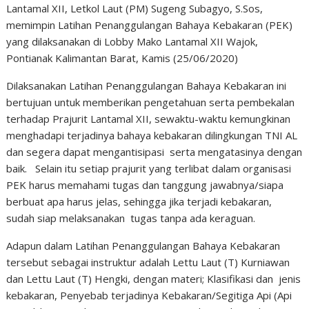
Lantamal XII, Letkol Laut (PM) Sugeng Subagyo, S.Sos,
memimpin Latihan Penanggulangan Bahaya Kebakaran (PEK)
yang dilaksanakan di Lobby Mako Lantamal XII Wajok,
Pontianak Kalimantan Barat, Kamis (25/06/2020)
Dilaksanakan Latihan Penanggulangan Bahaya Kebakaran ini
bertujuan untuk memberikan pengetahuan serta pembekalan
terhadap Prajurit Lantamal XII, sewaktu-waktu kemungkinan
menghadapi terjadinya bahaya kebakaran dilingkungan TNI AL
dan segera dapat mengantisipasi serta mengatasinya dengan
baik. Selain itu setiap prajurit yang terlibat dalam organisasi
PEK harus memahami tugas dan tanggung jawabnya/siapa
berbuat apa harus jelas, sehingga jika terjadi kebakaran,
sudah siap melaksanakan tugas tanpa ada keraguan.
Adapun dalam Latihan Penanggulangan Bahaya Kebakaran
tersebut sebagai instruktur adalah Lettu Laut (T) Kurniawan
dan Lettu Laut (T) Hengki, dengan materi; Klasifikasi dan jenis
kebakaran, Penyebab terjadinya Kebakaran/Segitiga Api (Api