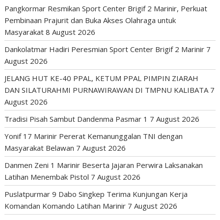
Pangkormar Resmikan Sport Center Brigif 2 Marinir, Perkuat
Pembinaan Prajurit dan Buka Akses Olahraga untuk
Masyarakat
8 August 2026
Dankolatmar Hadiri Peresmian Sport Center Brigif 2 Marinir
7
August 2026
JELANG HUT KE-40 PPAL, KETUM PPAL PIMPIN ZIARAH
DAN SILATURAHMI PURNAWIRAWAN DI TMPNU KALIBATA
7
August 2026
Tradisi Pisah Sambut Dandenma Pasmar 1
7 August 2026
Yonif 17 Marinir Pererat Kemanunggalan TNI dengan
Masyarakat Belawan
7 August 2026
Danmen Zeni 1 Marinir Beserta Jajaran Perwira Laksanakan
Latihan Menembak Pistol
7 August 2026
Puslatpurmar 9 Dabo Singkep Terima Kunjungan Kerja
Komandan Komando Latihan Marinir
7 August 2026