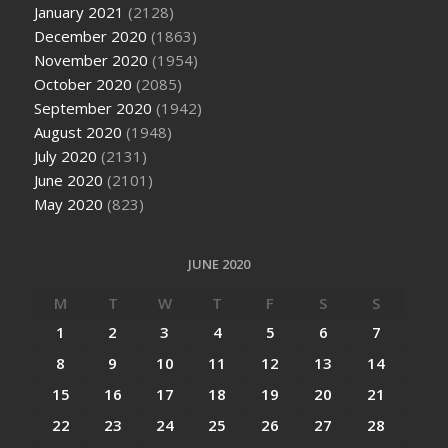
January 2021
(2128)
December 2020
(1863)
November 2020
(1954)
October 2020
(2085)
September 2020
(1942)
August 2020
(1948)
July 2020
(2131)
June 2020
(2101)
May 2020
(823)
JUNE 2020
M
T
W
T
F
S
S
1
2
3
4
5
6
7
8
9
10
11
12
13
14
15
16
17
18
19
20
21
22
23
24
25
26
27
28