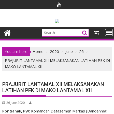
Skip
to
content
You are here
Home
2020
June
26
PRAJURIT LANTAMAL XII MELAKSANAKAN LATIHAN PEK DI
MAKO LANTAMAL XII
PRAJURIT LANTAMAL XII MELAKSANAKAN
LATIHAN PEK DI MAKO LANTAMAL XII
26 June 2020
Pontianak, PW:
Komandan Detasemen Markas (Dandenma)