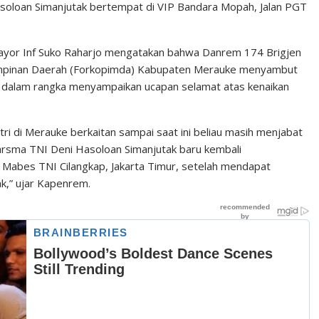
soloan Simanjutak bertempat di VIP Bandara Mopah, Jalan PGT
or Inf Suko Raharjo mengatakan bahwa Danrem 174 Brigjen
mpinan Daerah (Forkopimda) Kabupaten Merauke menyambut
dalam rangka menyampaikan ucapan selamat atas kenaikan
i di Merauke berkaitan sampai saat ini beliau masih menjabat
arsma TNI Deni Hasoloan Simanjutak baru kembali
i Mabes TNI Cilangkap, Jakarta Timur, setelah mendapat
k,” ujar Kapenrem.