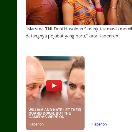
“Marsma TNI Deni Hasoloan Simanjutak masih memili
datangnya pejabat yang baru,” kata Kapenrem.