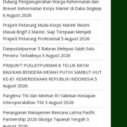
Dukung Penganugerahan Warga Kehormatan dan
Brevet Kehormatan Korps Marinir di Dabo Singkep
6 August 2026
Prajurit Petarung Muda Korps Marinir Resmi
Masuk Brigif 2 Marinir, Siap Tempaan Menjadi
Prajurit Petarung Profesional
5 August 2026
Danpuslatpurmar 5 Baluran Melepas Salah Satu
Perwira Terbaiknya
5 August 2026
PRAJURIT PUSLATPURMAR 8 TELUK RATAI
BAGIKAN BENDERA MERAH PUTIH SAMBUT HUT
KE-81 KEMERDEKAAN REPUBLIK INDONESIA
5
August 2026
Panglima TNI dan Menhan RI Yakinkan Kesiapan
Interoperabilitas TNI
5 August 2026
Penanganan Manajemen Bencana Latma Pacific
Partnership 2026 Sibolga Tapanuli Tengah
5
August 2026