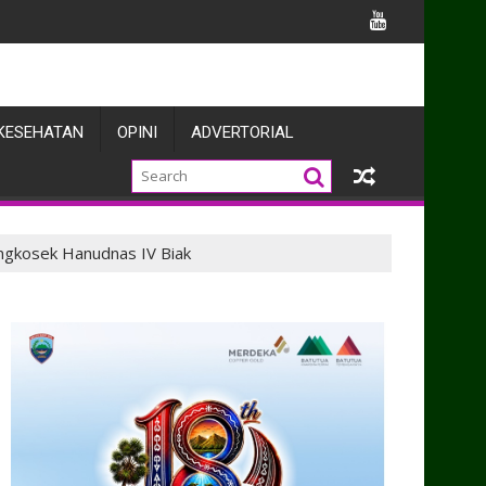
knya
KESEHATAN
OPINI
ADVERTORIAL
gkosek Hanudnas IV Biak