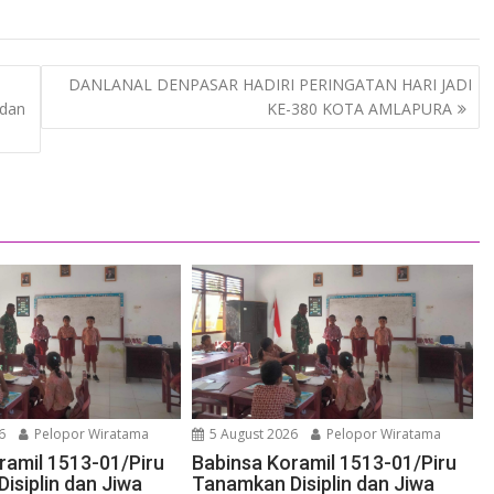
n
DANLANAL DENPASAR HADIRI PERINGATAN HARI JADI
 dan
KE-380 KOTA AMLAPURA
6
Pelopor Wiratama
5 August 2026
Pelopor Wiratama
ramil 1513-01/Piru
Babinsa Koramil 1513-01/Piru
isiplin dan Jiwa
Tanamkan Disiplin dan Jiwa