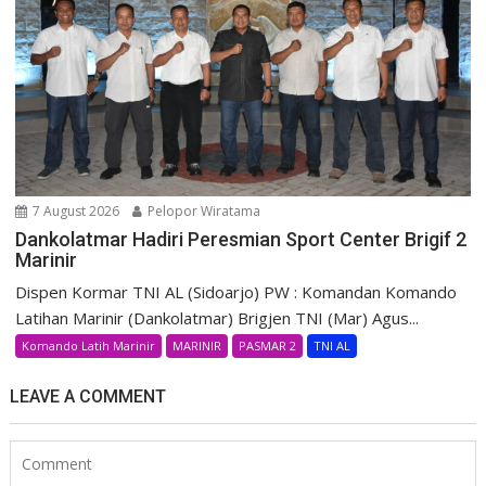
7 August 2026
Pelopor Wiratama
Dankolatmar Hadiri Peresmian Sport Center Brigif 2
Marinir
Dispen Kormar TNI AL (Sidoarjo) PW : Komandan Komando
Latihan Marinir (Dankolatmar) Brigjen TNI (Mar) Agus...
Komando Latih Marinir
MARINIR
PASMAR 2
TNI AL
LEAVE A COMMENT