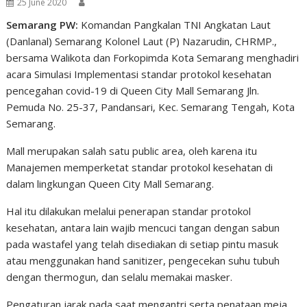
25 June 2020
Semarang PW:
Komandan Pangkalan TNI Angkatan Laut
(Danlanal) Semarang Kolonel Laut (P) Nazarudin, CHRMP.,
bersama Walikota dan Forkopimda Kota Semarang menghadiri
acara Simulasi Implementasi standar protokol kesehatan
pencegahan covid-19 di Queen City Mall Semarang Jln.
Pemuda No. 25-37, Pandansari, Kec. Semarang Tengah, Kota
Semarang.
Mall merupakan salah satu public area, oleh karena itu
Manajemen memperketat standar protokol kesehatan di
dalam lingkungan Queen City Mall Semarang.
Hal itu dilakukan melalui penerapan standar protokol
kesehatan, antara lain wajib mencuci tangan dengan sabun
pada wastafel yang telah disediakan di setiap pintu masuk
atau menggunakan hand sanitizer, pengecekan suhu tubuh
dengan thermogun, dan selalu memakai masker.
Pengaturan jarak pada saat mengantri serta penataan meja