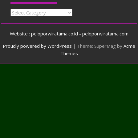
Categories
Website : peloporwiratama.co.id - peloporwiratama.com
Proudly powered by WordPress
|
Theme: SuperMag by
Acme
Themes