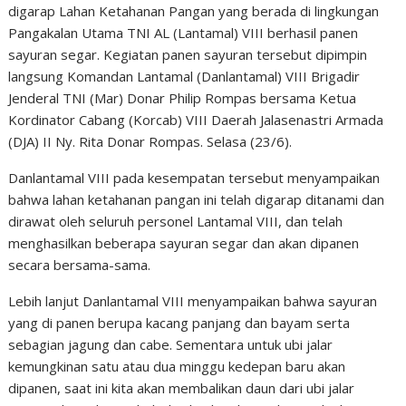
digarap Lahan Ketahanan Pangan yang berada di lingkungan
Pangakalan Utama TNI AL (Lantamal) VIII berhasil panen
sayuran segar. Kegiatan panen sayuran tersebut dipimpin
langsung Komandan Lantamal (Danlantamal) VIII Brigadir
Jenderal TNI (Mar) Donar Philip Rompas bersama Ketua
Kordinator Cabang (Korcab) VIII Daerah Jalasenastri Armada
(DJA) II Ny. Rita Donar Rompas. Selasa (23/6).
Danlantamal VIII pada kesempatan tersebut menyampaikan
bahwa lahan ketahanan pangan ini telah digarap ditanami dan
dirawat oleh seluruh personel Lantamal VIII, dan telah
menghasilkan beberapa sayuran segar dan akan dipanen
secara bersama-sama.
Lebih lanjut Danlantamal VIII menyampaikan bahwa sayuran
yang di panen berupa kacang panjang dan bayam serta
sebagian jagung dan cabe. Sementara untuk ubi jalar
kemungkinan satu atau dua minggu kedepan baru akan
dipanen, saat ini kita akan membalikan daun dari ubi jalar