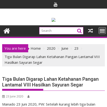
Skip
to
content
You are here
Home
2020
June
23
Tiga Bulan Digarap Lahan Ketahanan Pangan Lantamal VIII
Hasilkan Sayuran Segar
Tiga Bulan Digarap Lahan Ketahanan Pangan
Lantamal VIII Hasilkan Sayuran Segar
23 June 2020
Manado 23 Juni 2020, PW: Setelah kurang lebih tiga bulan