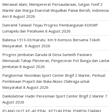
Merawat Alam, Mempererat Persaudaraan, Satgas Yonif 2
Marinir dan Warga Enarotali Wujudkan Paniai Bersih, Indonesia
Asri
8 August 2026
Danramil Taniwel Tinjau Progres Pembangunan KDKMP
Lumapelu dan Patahuwe
8 August 2026
Babinsa 1513-03/Kairatu Km 9 Komsos Bersama Tokoh
Masyarakat.
8 August 2026
Progres Jembatan Garuda di Desa Sumeith Pasinaro
Memasuki Tahap Plesteran, Pengecoran Pot Bunga dan Lantai
Jembatan
8 August 2026
Pangkormar Resmikan Sport Center Brigif 2 Marinir, Perkuat
Pembinaan Prajurit dan Buka Akses Olahraga untuk
Masyarakat
8 August 2026
Dankolatmar Hadiri Peresmian Sport Center Brigif 2 Marinir
7
August 2026
JELANG HUT KE-40 PPAL, KETUM PPAL PIMPIN ZIARAH