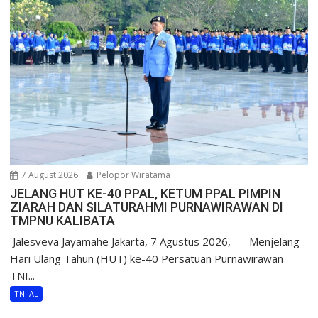
7 August 2026
Pelopor Wiratama
JELANG HUT KE-40 PPAL, KETUM PPAL PIMPIN
ZIARAH DAN SILATURAHMI PURNAWIRAWAN DI
TMPNU KALIBATA
​ Jalesveva Jayamahe Jakarta, 7 Agustus 2026,—- Menjelang
Hari Ulang Tahun (HUT) ke-40 Persatuan Purnawirawan
TNI...
TNI AL