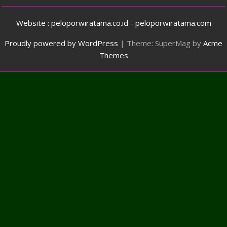
Website : peloporwiratama.co.id - peloporwiratama.com
Proudly powered by WordPress
|
Theme: SuperMag by
Acme
Themes