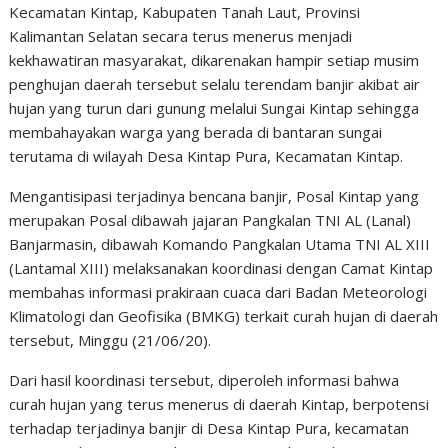
Kecamatan Kintap, Kabupaten Tanah Laut, Provinsi
Kalimantan Selatan secara terus menerus menjadi
kekhawatiran masyarakat, dikarenakan hampir setiap musim
penghujan daerah tersebut selalu terendam banjir akibat air
hujan yang turun dari gunung melalui Sungai Kintap sehingga
membahayakan warga yang berada di bantaran sungai
terutama di wilayah Desa Kintap Pura, Kecamatan Kintap.
Mengantisipasi terjadinya bencana banjir, Posal Kintap yang
merupakan Posal dibawah jajaran Pangkalan TNI AL (Lanal)
Banjarmasin, dibawah Komando Pangkalan Utama TNI AL XIII
(Lantamal XIII) melaksanakan koordinasi dengan Camat Kintap
membahas informasi prakiraan cuaca dari Badan Meteorologi
Klimatologi dan Geofisika (BMKG) terkait curah hujan di daerah
tersebut, Minggu (21/06/20).
Dari hasil koordinasi tersebut, diperoleh informasi bahwa
curah hujan yang terus menerus di daerah Kintap, berpotensi
terhadap terjadinya banjir di Desa Kintap Pura, kecamatan