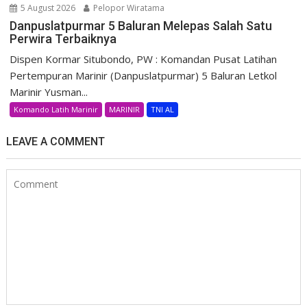
5 August 2026
Pelopor Wiratama
Danpuslatpurmar 5 Baluran Melepas Salah Satu
Perwira Terbaiknya
Dispen Kormar Situbondo, PW : Komandan Pusat Latihan
Pertempuran Marinir (Danpuslatpurmar) 5 Baluran Letkol
Marinir Yusman...
Komando Latih Marinir
MARINIR
TNI AL
LEAVE A COMMENT