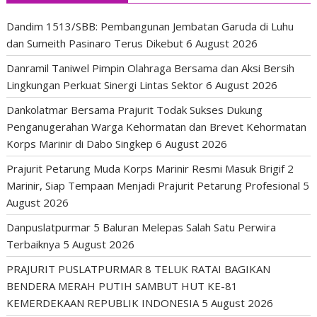
Dandim 1513/SBB: Pembangunan Jembatan Garuda di Luhu
dan Sumeith Pasinaro Terus Dikebut
6 August 2026
Danramil Taniwel Pimpin Olahraga Bersama dan Aksi Bersih
Lingkungan Perkuat Sinergi Lintas Sektor
6 August 2026
Dankolatmar Bersama Prajurit Todak Sukses Dukung
Penganugerahan Warga Kehormatan dan Brevet Kehormatan
Korps Marinir di Dabo Singkep
6 August 2026
Prajurit Petarung Muda Korps Marinir Resmi Masuk Brigif 2
Marinir, Siap Tempaan Menjadi Prajurit Petarung Profesional
5
August 2026
Danpuslatpurmar 5 Baluran Melepas Salah Satu Perwira
Terbaiknya
5 August 2026
PRAJURIT PUSLATPURMAR 8 TELUK RATAI BAGIKAN
BENDERA MERAH PUTIH SAMBUT HUT KE-81
KEMERDEKAAN REPUBLIK INDONESIA
5 August 2026