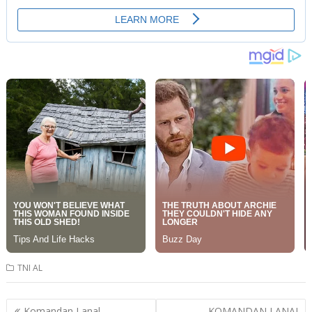
TNI AL
Post
Komandan Lanal
KOMANDAN LANAL