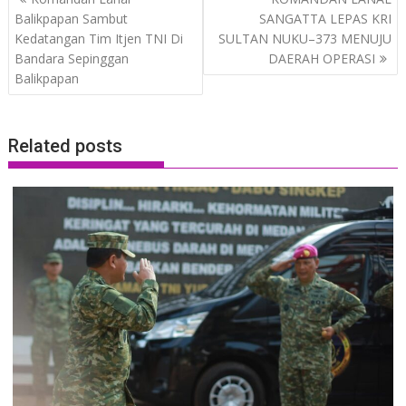
navigation
Balikpapan Sambut
SANGATTA LEPAS KRI
Kedatangan Tim Itjen TNI Di
SULTAN NUKU–373 MENUJU
Bandara Sepinggan
DAERAH OPERASI
Balikpapan
Related posts