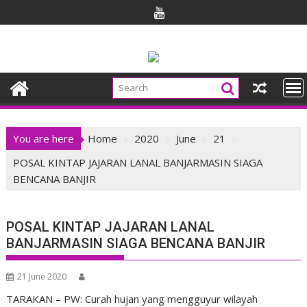
Skip
to
content
You are here
Home
2020
June
21
POSAL KINTAP JAJARAN LANAL BANJARMASIN SIAGA
BENCANA BANJIR
POSAL KINTAP JAJARAN LANAL
BANJARMASIN SIAGA BENCANA BANJIR
21 June 2020
TARAKAN – PW: Curah hujan yang mengguyur wilayah