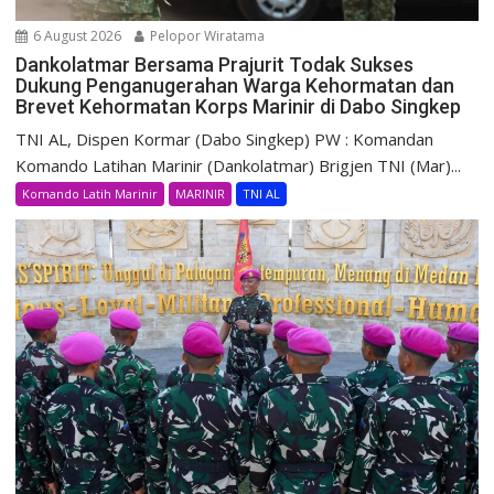
6 August 2026
Pelopor Wiratama
Dankolatmar Bersama Prajurit Todak Sukses
Dukung Penganugerahan Warga Kehormatan dan
Brevet Kehormatan Korps Marinir di Dabo Singkep
TNI AL, Dispen Kormar (Dabo Singkep) PW : Komandan
Komando Latihan Marinir (Dankolatmar) Brigjen TNI (Mar)...
Komando Latih Marinir
MARINIR
TNI AL