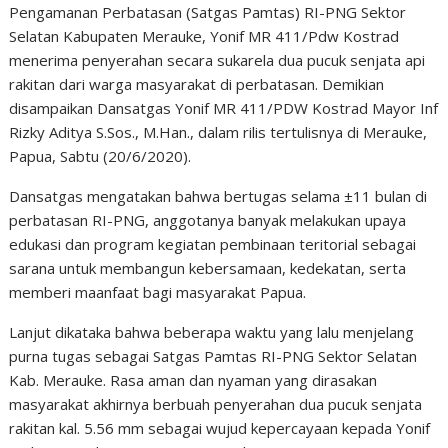
Pengamanan Perbatasan (Satgas Pamtas) RI-PNG Sektor
Selatan Kabupaten Merauke, Yonif MR 411/Pdw Kostrad
menerima penyerahan secara sukarela dua pucuk senjata api
rakitan dari warga masyarakat di perbatasan. Demikian
disampaikan Dansatgas Yonif MR 411/PDW Kostrad Mayor Inf
Rizky Aditya S.Sos., M.Han., dalam rilis tertulisnya di Merauke,
Papua, Sabtu (20/6/2020).
Dansatgas mengatakan bahwa bertugas selama ±11 bulan di
perbatasan RI-PNG, anggotanya banyak melakukan upaya
edukasi dan program kegiatan pembinaan teritorial sebagai
sarana untuk membangun kebersamaan, kedekatan, serta
memberi maanfaat bagi masyarakat Papua.
Lanjut dikataka bahwa beberapa waktu yang lalu menjelang
purna tugas sebagai Satgas Pamtas RI-PNG Sektor Selatan
Kab. Merauke. Rasa aman dan nyaman yang dirasakan
masyarakat akhirnya berbuah penyerahan dua pucuk senjata
rakitan kal. 5.56 mm sebagai wujud kepercayaan kepada Yonif