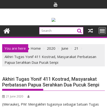
Skip
to
content
You are here
Home
2020
June
21
Akhiri Tugas Yonif 411 Kostrad, Masyarakat Perbatasan
Papua Serahkan Dua Pucuk Senpi
Akhiri Tugas Yonif 411 Kostrad, Masyarakat
Perbatasan Papua Serahkan Dua Pucuk Senpi
21 June 2020
(Merauke), PW: Mengakhiri tugasnya sebagai Satuan Tugas