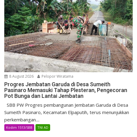
8 August 2026
Pelopor Wiratama
Progres Jembatan Garuda di Desa Sumeith
Pasinaro Memasuki Tahap Plesteran, Pengecoran
Pot Bunga dan Lantai Jembatan
SBB PW Progres pembangunan Jembatan Garuda di Desa
Sumeith Pasinaro, Kecamatan Elpaputih, terus menunjukkan
perkembangan....
Kodim 1513/SBB
TNI AD