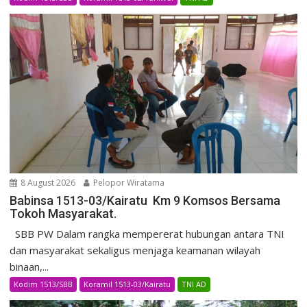
8 August 2026
Pelopor Wiratama
Babinsa 1513-03/Kairatu Km 9 Komsos Bersama
Tokoh Masyarakat.
SBB PW Dalam rangka mempererat hubungan antara TNI
dan masyarakat sekaligus menjaga keamanan wilayah
binaan,...
Kodim 1513/SBB
Koramil 1513-03/Kairatu
TNI AD