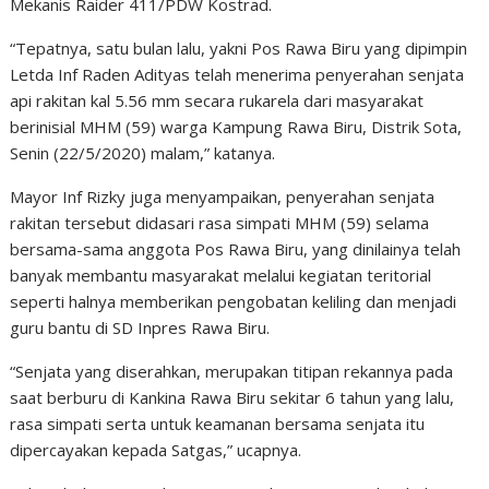
Mekanis Raider 411/PDW Kostrad.
“Tepatnya, satu bulan lalu, yakni Pos Rawa Biru yang dipimpin
Letda Inf Raden Adityas telah menerima penyerahan senjata
api rakitan kal 5.56 mm secara rukarela dari masyarakat
berinisial MHM (59) warga Kampung Rawa Biru, Distrik Sota,
Senin (22/5/2020) malam,” katanya.
Mayor Inf Rizky juga menyampaikan, penyerahan senjata
rakitan tersebut didasari rasa simpati MHM (59) selama
bersama-sama anggota Pos Rawa Biru, yang dinilainya telah
banyak membantu masyarakat melalui kegiatan teritorial
seperti halnya memberikan pengobatan keliling dan menjadi
guru bantu di SD Inpres Rawa Biru.
“Senjata yang diserahkan, merupakan titipan rekannya pada
saat berburu di Kankina Rawa Biru sekitar 6 tahun yang lalu,
rasa simpati serta untuk keamanan bersama senjata itu
dipercayakan kepada Satgas,” ucapnya.