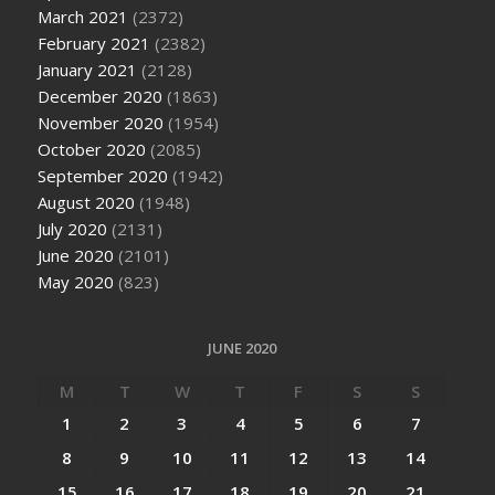
March 2021
(2372)
February 2021
(2382)
January 2021
(2128)
December 2020
(1863)
November 2020
(1954)
October 2020
(2085)
September 2020
(1942)
August 2020
(1948)
July 2020
(2131)
June 2020
(2101)
May 2020
(823)
JUNE 2020
M
T
W
T
F
S
S
1
2
3
4
5
6
7
8
9
10
11
12
13
14
15
16
17
18
19
20
21