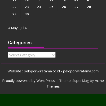
22
23
24
25
26
27
28
29
30
« May
Jul »
Categories
Categories
Website : peloporwiratama.co.id - peloporwiratama.com
Proudly powered by WordPress
|
Theme: SuperMag by
Acme
Themes