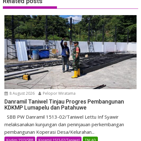
Related posts
8 August 2026
Pelopor Wiratama
Danramil Taniwel Tinjau Progres Pembangunan
KDKMP Lumapelu dan Patahuwe
SBB PW Danramil 1513-02/Taniwel Lettu Inf Syawir
melaksanakan kunjungan dan peninjauan perkembangan
pembangunan Koperasi Desa/Kelurahan...
Kodim 1513/SBB
Koramil 1513-02/Taniwel
TNI AD