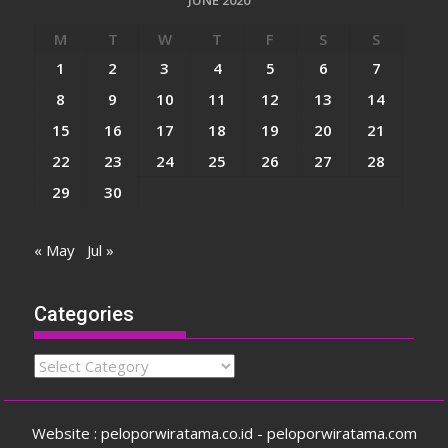
JUNE 2020
M
T
W
T
F
S
S
1
2
3
4
5
6
7
8
9
10
11
12
13
14
15
16
17
18
19
20
21
22
23
24
25
26
27
28
29
30
« May
Jul »
Categories
Categories
Website : peloporwiratama.co.id - peloporwiratama.com