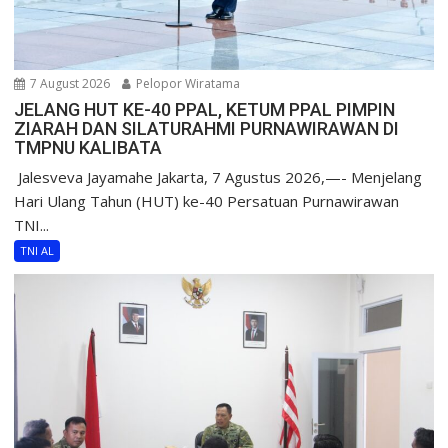
7 August 2026
Pelopor Wiratama
JELANG HUT KE-40 PPAL, KETUM PPAL PIMPIN
ZIARAH DAN SILATURAHMI PURNAWIRAWAN DI
TMPNU KALIBATA
​ Jalesveva Jayamahe Jakarta, 7 Agustus 2026,—- Menjelang
Hari Ulang Tahun (HUT) ke-40 Persatuan Purnawirawan
TNI...
TNI AL