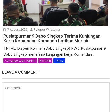
7 August 2026
Pelopor Wiratama
Puslatpurmar 9 Dabo Singkep Terima Kunjungan
Kerja Komandan Komando Latihan Marinir
TNI AL, Dispen Kormar (Dabo Singkep) PW : Puslatpumar 9
Dabo Singkep menerima kunjungan kerja Komandan...
Komando Latih Marinir
MARINIR
TNI AL
LEAVE A COMMENT