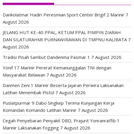
Dankolatmar Hadiri Peresmian Sport Center Brigif 2 Marinir
7
August 2026
JELANG HUT KE-40 PPAL, KETUM PPAL PIMPIN ZIARAH
DAN SILATURAHMI PURNAWIRAWAN DI TMPNU KALIBATA
7
August 2026
Tradisi Pisah Sambut Dandenma Pasmar 1
7 August 2026
Yonif 17 Marinir Pererat Kemanunggalan TNI dengan
Masyarakat Belawan
7 August 2026
Danmen Zeni 1 Marinir Beserta Jajaran Perwira Laksanakan
Latihan Menembak Pistol
7 August 2026
Puslatpurmar 9 Dabo Singkep Terima Kunjungan Kerja
Komandan Komando Latihan Marinir
7 August 2026
Cegah Penyebaran Penyakit DBD, Prajurit Yonranratfib 1
Marinir Laksanakan Fogging
7 August 2026