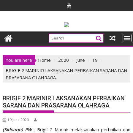
Skip
to
content
You are here
Home
2020
June
19
BRIGIF 2 MARINIR LAKSANAKAN PERBAIKAN SARANA DAN
PRASARANA OLAHRAGA
BRIGIF 2 MARINIR LAKSANAKAN PERBAIKAN
SARANA DAN PRASARANA OLAHRAGA
19 June 2020
(Sidoarjo) PW :
Brigif 2 Marinir melaksanakan perbaikan dan