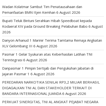
Wadan Kolatmar Sambut Tim Penatausahaan dan
Pemanfaatan BMN Itjen Kemhan
6 August 2026
Bupati Teluk Bintuni Serahkan Hibah Speedboat kepada
Kodaeral XIV pada Ground Breaking Pelabuhan Babo
6 August
2026
Danyon Arhanud 1 Marinir Terima Tamtama Remaja Angkatan
XLV Gelombang III
6 August 2026
Pasmar 1 Gelar Syukuran atas Keberhasilan Latihan TNI
Terintegrasi
6 August 2026
Danpasmar 1 Pimpin Sertijab dan Pengukuhan Jabatan di
Jajaran Pasmar 1
6 August 2026
PEREDARAN NARKOTIKA SENILAI RP3,2 MILIAR BERHASIL
DIGAGALKAN TNI AL DAN STAKEHOLDER TERKAIT DI
BANDARA INTERNASIONAL JUANDA
6 August 2026
PERKUAT SINERGITAS, TNI AL ANGKAT PEJABAT NEGARA