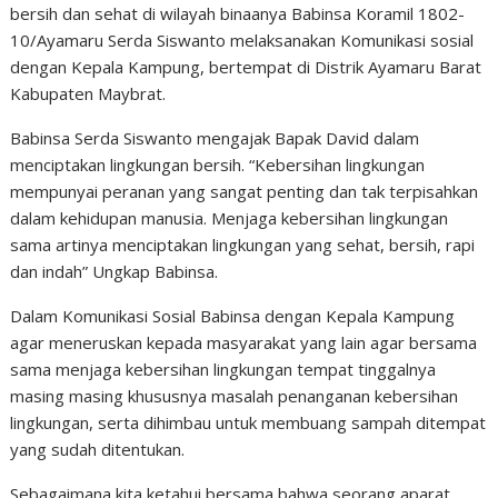
bersih dan sehat di wilayah binaanya Babinsa Koramil 1802-
10/Ayamaru Serda Siswanto melaksanakan Komunikasi sosial
dengan Kepala Kampung, bertempat di Distrik Ayamaru Barat
Kabupaten Maybrat.
Babinsa Serda Siswanto mengajak Bapak David dalam
menciptakan lingkungan bersih. “Kebersihan lingkungan
mempunyai peranan yang sangat penting dan tak terpisahkan
dalam kehidupan manusia. Menjaga kebersihan lingkungan
sama artinya menciptakan lingkungan yang sehat, bersih, rapi
dan indah” Ungkap Babinsa.
Dalam Komunikasi Sosial Babinsa dengan Kepala Kampung
agar meneruskan kepada masyarakat yang lain agar bersama
sama menjaga kebersihan lingkungan tempat tinggalnya
masing masing khususnya masalah penanganan kebersihan
lingkungan, serta dihimbau untuk membuang sampah ditempat
yang sudah ditentukan.
Sebagaimana kita ketahui bersama bahwa seorang aparat