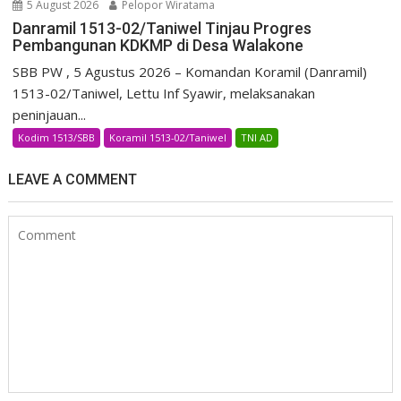
5 August 2026
Pelopor Wiratama
Danramil 1513-02/Taniwel Tinjau Progres
Pembangunan KDKMP di Desa Walakone
SBB PW , 5 Agustus 2026 – Komandan Koramil (Danramil)
1513-02/Taniwel, Lettu Inf Syawir, melaksanakan
peninjauan...
Kodim 1513/SBB
Koramil 1513-02/Taniwel
TNI AD
LEAVE A COMMENT