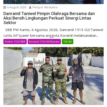
6 August 2026
Pelopor Wiratama
Danramil Taniwel Pimpin Olahraga Bersama dan
Aksi Bersih Lingkungan Perkuat Sinergi Lintas
Sektor
SBB PW Kamis, 6 Agustus 2026, Danramil 1513-02/Taniwel
Lettu Inf Syawir bersama anggota Koramil melaksanakan...
Kodim 1513/SBB
Koramil 1513-03/Kairatu
TNI AD