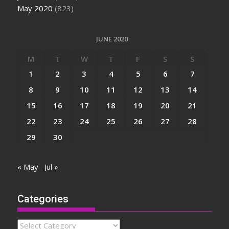
May 2020
(823)
JUNE 2020
M
T
W
T
F
S
S
1
2
3
4
5
6
7
8
9
10
11
12
13
14
15
16
17
18
19
20
21
22
23
24
25
26
27
28
29
30
« May
Jul »
Categories
Categories