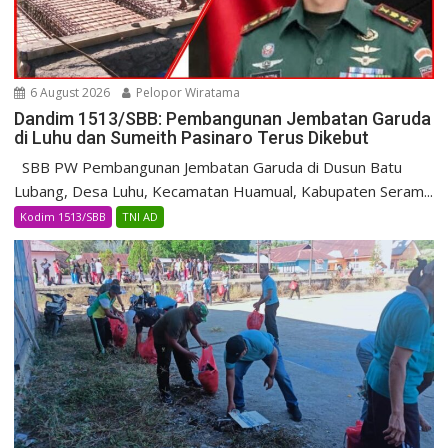
6 August 2026
Pelopor Wiratama
Dandim 1513/SBB: Pembangunan Jembatan Garuda
di Luhu dan Sumeith Pasinaro Terus Dikebut
SBB PW Pembangunan Jembatan Garuda di Dusun Batu
Lubang, Desa Luhu, Kecamatan Huamual, Kabupaten Seram...
Kodim 1513/SBB
TNI AD