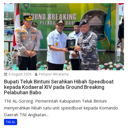
6 August 2026
Pelopor Wiratama
Bupati Teluk Bintuni Serahkan Hibah Speedboat
kepada Kodaeral XIV pada Ground Breaking
Pelabuhan Babo
TNI AL-Sorong. Pemerintah Kabupaten Teluk Bintuni
menyerahkan hibah satu unit speedboat kepada Komando
Daerah TNI Angkatan...
TNI AL