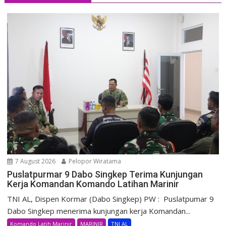
7 August 2026
Pelopor Wiratama
Puslatpurmar 9 Dabo Singkep Terima Kunjungan
Kerja Komandan Komando Latihan Marinir
TNI AL, Dispen Kormar (Dabo Singkep) PW : Puslatpumar 9
Dabo Singkep menerima kunjungan kerja Komandan...
Komando Latih Marinir
MARINIR
TNI AL