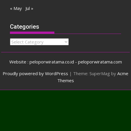
« May
Jul »
Categories
Categories
Website : peloporwiratama.co.id - peloporwiratama.com
Proudly powered by WordPress
|
Theme: SuperMag by
Acme
Themes