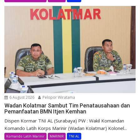
6 August 2026
Pelopor Wiratama
Wadan Kolatmar Sambut Tim Penatausahaan dan
Pemanfaatan BMN Itjen Kemhan
Dispen Kormar TNI AL (Surabaya) PW : Wakil Komandan
Komando Latih Korps Marinir (Wadan Kolatmar) Kolonel...
Komando Latih Marinir
MARINIR
TNI AL