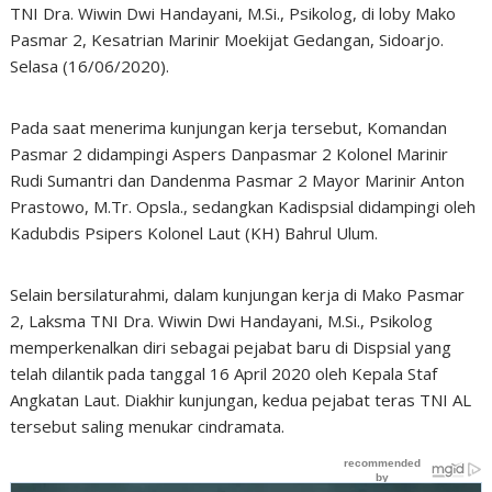
TNI Dra. Wiwin Dwi Handayani, M.Si., Psikolog, di loby Mako
Pasmar 2, Kesatrian Marinir Moekijat Gedangan, Sidoarjo.
Selasa (16/06/2020).
Pada saat menerima kunjungan kerja tersebut, Komandan
Pasmar 2 didampingi Aspers Danpasmar 2 Kolonel Marinir
Rudi Sumantri dan Dandenma Pasmar 2 Mayor Marinir Anton
Prastowo, M.Tr. Opsla., sedangkan Kadispsial didampingi oleh
Kadubdis Psipers Kolonel Laut (KH) Bahrul Ulum.
Selain bersilaturahmi, dalam kunjungan kerja di Mako Pasmar
2, Laksma TNI Dra. Wiwin Dwi Handayani, M.Si., Psikolog
memperkenalkan diri sebagai pejabat baru di Dispsial yang
telah dilantik pada tanggal 16 April 2020 oleh Kepala Staf
Angkatan Laut. Diakhir kunjungan, kedua pejabat teras TNI AL
tersebut saling menukar cindramata.