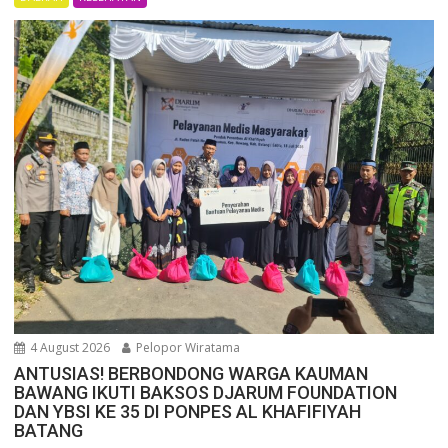
4 August 2026
Pelopor Wiratama
ANTUSIAS! BERBONDONG WARGA KAUMAN
BAWANG IKUTI BAKSOS DJARUM FOUNDATION
DAN YBSI KE 35 DI PONPES AL KHAFIFIYAH
BATANG