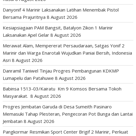
Danyonif 4 Marinir Laksanakan Latihan Menembak Pistol
Bersama Prajuritnya
8 August 2026
Kesiapsiagaan PAM Bangsit, Batalyon Zikon 1 Marinir
Laksanakan Apel Gelar
8 August 2026
Merawat Alam, Mempererat Persaudaraan, Satgas Yonif 2
Marinir dan Warga Enarotali Wujudkan Paniai Bersih, Indonesia
Asri
8 August 2026
Danramil Taniwel Tinjau Progres Pembangunan KDKMP
Lumapelu dan Patahuwe
8 August 2026
Babinsa 1513-03/Kairatu Km 9 Komsos Bersama Tokoh
Masyarakat.
8 August 2026
Progres Jembatan Garuda di Desa Sumeith Pasinaro
Memasuki Tahap Plesteran, Pengecoran Pot Bunga dan Lantai
Jembatan
8 August 2026
Pangkormar Resmikan Sport Center Brigif 2 Marinir, Perkuat