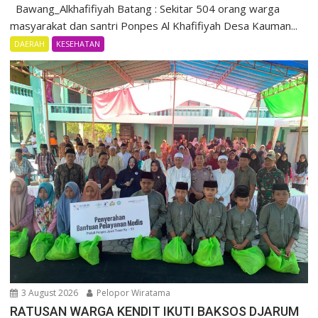
Bawang_Alkhafifiyah Batang : Sekitar 504 orang warga
masyarakat dan santri Ponpes Al Khafifiyah Desa Kauman...
DAERAH
KESEHATAN
3 August 2026
Pelopor Wiratama
RATUSAN WARGA KENDIT IKUTI BAKSOS DJARUM