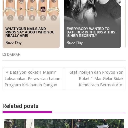
DAERAH
Post
Batalyon Roket 1 Marinir
Staf Intelijen dan Provos Yon
navigation
Laksanakan Perawatan Lahan
Roket 1 Mar Gelar Sidak
Program Ketahanan Pangan
Kendaraan Bermotor
Related posts