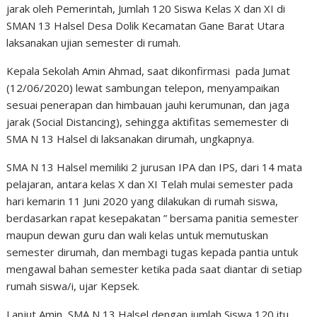
jarak oleh Pemerintah, Jumlah 120 Siswa Kelas X dan XI di
SMAN 13 Halsel Desa Dolik Kecamatan Gane Barat Utara
laksanakan ujian semester di rumah.
Kepala Sekolah Amin Ahmad, saat dikonfirmasi pada Jumat
(12/06/2020) lewat sambungan telepon, menyampaikan
sesuai penerapan dan himbauan jauhi kerumunan, dan jaga
jarak (Social Distancing), sehingga aktifitas sememester di
SMA N 13 Halsel di laksanakan dirumah, ungkapnya.
SMA N 13 Halsel memiliki 2 jurusan IPA dan IPS, dari 14 mata
pelajaran, antara kelas X dan XI Telah mulai semester pada
hari kemarin 11 Juni 2020 yang dilakukan di rumah siswa,
berdasarkan rapat kesepakatan ” bersama panitia semester
maupun dewan guru dan wali kelas untuk memutuskan
semester dirumah, dan membagi tugas kepada pantia untuk
mengawal bahan semester ketika pada saat diantar di setiap
rumah siswa/i, ujar Kepsek.
Lanjut Amin, SMA N 13 Halsel dengan jumlah Siswa 120 itu,