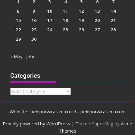
1
2
3
4
5
6
7
8
9
10
11
12
13
14
15
16
17
18
19
20
21
22
23
24
25
26
27
28
29
30
« May
Jul »
Categories
Categories
Website : peloporwiratama.co.id - peloporwiratama.com
Proudly powered by WordPress
|
Theme: SuperMag by
Acme
Themes