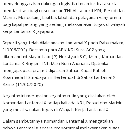
menyelenggarakan dukungan logistik dan aministrasi serta
memfasilitasi bagi unsur-unsur TNI AL seperti KRI, Pesud dan
Marinir. Mendukung fasilitas labuh dan pelayanan yang prima
bagi kapal perang yang sedang melaksanakan tugas di wilayah
kerja Lantamal X Jayapura.
Seperti yang telah dilaksanakan Lantamal X pada Rabu malam,
(10/06/202). Bersama para ABK KRI Sura-802 yang
dikomandani Mayor Laut (P) Herstyadi S.C., Msm., Komandan
Lantamal X Brigjen TNI (Mar) Nurri Andrianis Djatmika
mengajak para prajurit dijajaran Satuan Kapal Patroli
Koarmada II Surabaya ini. Bertempat di Satrol Lantamal X,
Kamis (11/06/2020).
Kegiatan ini merupakan kegiatan rutin yang dilakukan oleh
Komandan Lantamal X setiap kali ada KRI, Pesud dan Marinir
yang melaksanakan tugas di Wilayah Kerja Lantamal X.
Dalam sambutannya Komandan Lantamal X mengatakan
bahwa Lantamal X secara proporsional melaksanakan tugas