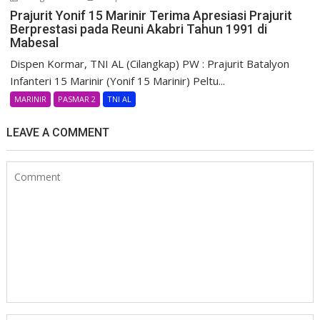
Prajurit Yonif 15 Marinir Terima Apresiasi Prajurit
Berprestasi pada Reuni Akabri Tahun 1991 di
Mabesal
Dispen Kormar, TNI AL (Cilangkap) PW : Prajurit Batalyon
Infanteri 15 Marinir (Yonif 15 Marinir) Peltu...
MARINIR
PASMAR 2
TNI AL
LEAVE A COMMENT