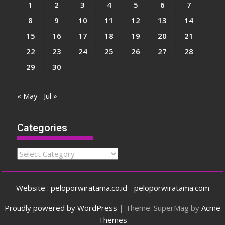
1
2
3
4
5
6
7
8
9
10
11
12
13
14
15
16
17
18
19
20
21
22
23
24
25
26
27
28
29
30
« May
Jul »
Categories
Categories
Website : peloporwiratama.co.id - peloporwiratama.com
Proudly powered by WordPress
|
Theme: SuperMag by
Acme
Themes