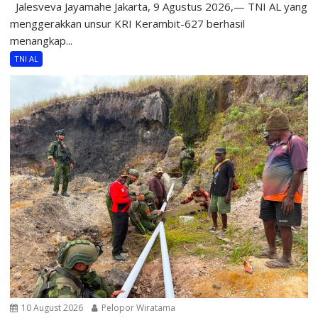
Jalesveva Jayamahe Jakarta, 9 Agustus 2026,— TNI AL yang
menggerakkan unsur KRI Kerambit-627 berhasil
menangkap...
TNI AL
10 August 2026
Pelopor Wiratama