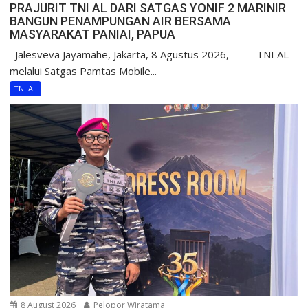
PRAJURIT TNI AL DARI SATGAS YONIF 2 MARINIR
BANGUN PENAMPUNGAN AIR BERSAMA
MASYARAKAT PANIAI, PAPUA
Jalesveva Jayamahe, Jakarta, 8 Agustus 2026, – – – TNI AL
melalui Satgas Pamtas Mobile...
TNI AL
8 August 2026
Pelopor Wiratama