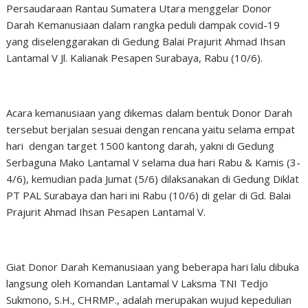
Persaudaraan Rantau Sumatera Utara menggelar Donor
Darah Kemanusiaan dalam rangka peduli dampak covid-19
yang diselenggarakan di Gedung Balai Prajurit Ahmad Ihsan
Lantamal V Jl. Kalianak Pesapen Surabaya, Rabu (10/6).
Acara kemanusiaan yang dikemas dalam bentuk Donor Darah
tersebut berjalan sesuai dengan rencana yaitu selama empat
hari dengan target 1500 kantong darah, yakni di Gedung
Serbaguna Mako Lantamal V selama dua hari Rabu & Kamis (3-
4/6), kemudian pada Jumat (5/6) dilaksanakan di Gedung Diklat
PT PAL Surabaya dan hari ini Rabu (10/6) di gelar di Gd. Balai
Prajurit Ahmad Ihsan Pesapen Lantamal V.
Giat Donor Darah Kemanusiaan yang beberapa hari lalu dibuka
langsung oleh Komandan Lantamal V Laksma TNI Tedjo
Sukmono, S.H., CHRMP., adalah merupakan wujud kepedulian