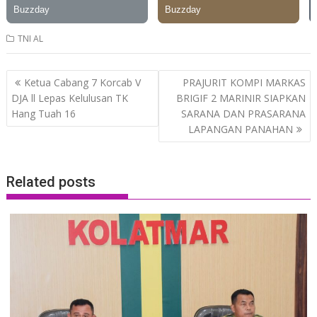
TNI AL
Post
Ketua Cabang 7 Korcab V
PRAJURIT KOMPI MARKAS
navigation
DJA ll Lepas Kelulusan TK
BRIGIF 2 MARINIR SIAPKAN
Hang Tuah 16
SARANA DAN PRASARANA
LAPANGAN PANAHAN
Related posts