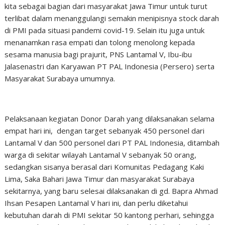
kita sebagai bagian dari masyarakat Jawa Timur untuk turut
terlibat dalam menanggulangi semakin menipisnya stock darah
di PMI pada situasi pandemi covid-19. Selain itu juga untuk
menanamkan rasa empati dan tolong menolong kepada
sesama manusia bagi prajurit, PNS Lantamal V, Ibu-ibu
Jalasenastri dan Karyawan PT PAL Indonesia (Persero) serta
Masyarakat Surabaya umumnya.
Pelaksanaan kegiatan Donor Darah yang dilaksanakan selama
empat hari ini, dengan target sebanyak 450 personel dari
Lantamal V dan 500 personel dari PT PAL Indonesia, ditambah
warga di sekitar wilayah Lantamal V sebanyak 50 orang,
sedangkan sisanya berasal dari Komunitas Pedagang Kaki
Lima, Saka Bahari Jawa Timur dan masyarakat Surabaya
sekitarnya, yang baru selesai dilaksanakan di gd. Bapra Ahmad
Ihsan Pesapen Lantamal V hari ini, dan perlu diketahui
kebutuhan darah di PMI sekitar 50 kantong perhari, sehingga