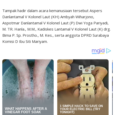
Tampak hadir dalam acara kemanusiaan tersebut Aspers
Danlantamal V Kolonel Laut (KH) Ambyah Wiharjono,
Aspotmar Danlantamal V Kolonel Laut (P) Dwi Yoga Pariyadi,
M. TR. Hanla., M.M., Kadiskes Lantamal V Kolonel Laut (K) drg.
Bima P. Sp. Prostho., M. Kes., serta anggota DPRD Surabaya
Komisi D Ibu Siti Mariyam.