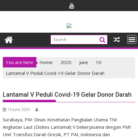
Skip
to
content
You are here
Home
2020
June
10
Lantamal V Peduli Covid-19 Gelar Donor Darah
Lantamal V Peduli Covid-19 Gelar Donor Darah
10 June 2020
Surabaya, PW: Dinas Kesehatan Pangkalan Utama TNI
Angkatan Laut (Diskes Lantamal) V bekerjasama dengan PMI
Unit Transfusi Darah Gresik, PT PAL Indonesia dan