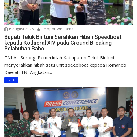
6 August 2026
Pelopor Wiratama
Bupati Teluk Bintuni Serahkan Hibah Speedboat
kepada Kodaeral XIV pada Ground Breaking
Pelabuhan Babo
TNI AL-Sorong. Pemerintah Kabupaten Teluk Bintuni
menyerahkan hibah satu unit speedboat kepada Komando
Daerah TNI Angkatan...
TNI AL