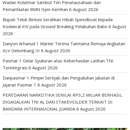
Wadan Kolatmar Sambut Tim Penatausahaan dan
Pemanfaatan BMN Itjen Kemhan
6 August 2026
Bupati Teluk Bintuni Serahkan Hibah Speedboat kepada
Kodaeral XIV pada Ground Breaking Pelabuhan Babo
6 August
2026
Danyon Arhanud 1 Marinir Terima Tamtama Remaja Angkatan
XLV Gelombang III
6 August 2026
Pasmar 1 Gelar Syukuran atas Keberhasilan Latihan TNI
Terintegrasi
6 August 2026
Danpasmar 1 Pimpin Sertijab dan Pengukuhan Jabatan di
Jajaran Pasmar 1
6 August 2026
PEREDARAN NARKOTIKA SENILAI RP3,2 MILIAR BERHASIL
DIGAGALKAN TNI AL DAN STAKEHOLDER TERKAIT DI
BANDARA INTERNASIONAL JUANDA
6 August 2026