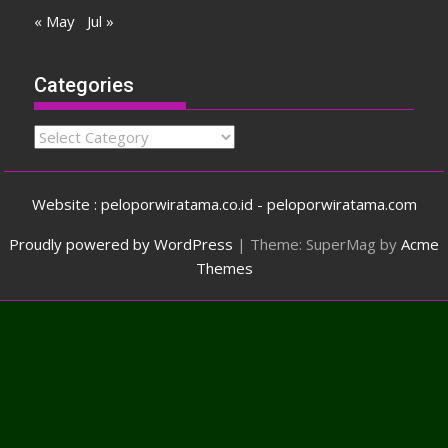
« May
Jul »
Categories
Categories
Website : peloporwiratama.co.id - peloporwiratama.com
Proudly powered by WordPress
|
Theme: SuperMag by
Acme
Themes