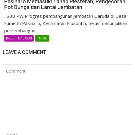
Pasinaro Memasuki Tahap Plesteran, Pengecoran
Pot Bunga dan Lantai Jembatan
SBB PW Progres pembangunan Jembatan Garuda di Desa
Sumeith Pasinaro, Kecamatan Elpaputih, terus menunjukkan
perkembangan....
Kodim 1513/SBB
TNI AD
LEAVE A COMMENT