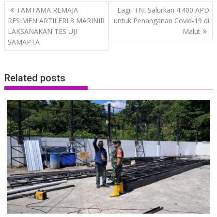
Post
TAMTAMA REMAJA
Lagi, TNI Salurkan 4.400 APD
navigation
RESIMEN ARTILERI 3 MARINIR
untuk Penanganan Covid-19 di
LAKSANAKAN TES UJI
Malut
SAMAPTA
Related posts