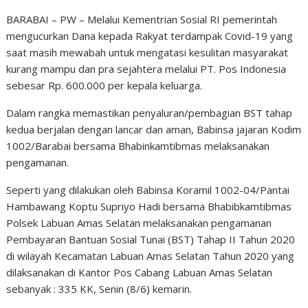
BARABAI – PW – Melalui Kementrian Sosial RI pemerintah
mengucurkan Dana kepada Rakyat terdampak Covid-19 yang
saat masih mewabah untuk mengatasi kesulitan masyarakat
kurang mampu dan pra sejahtera melalui PT. Pos Indonesia
sebesar Rp. 600.000 per kepala keluarga.
Dalam rangka memastikan penyaluran/pembagian BST tahap
kedua berjalan dengan lancar dan aman, Babinsa jajaran Kodim
1002/Barabai bersama Bhabinkamtibmas melaksanakan
pengamanan.
Seperti yang dilakukan oleh Babinsa Koramil 1002-04/Pantai
Hambawang Koptu Supriyo Hadi bersama Bhabibkamtibmas
Polsek Labuan Amas Selatan melaksanakan pengamanan
Pembayaran Bantuan Sosial Tunai (BST) Tahap II Tahun 2020
di wilayah Kecamatan Labuan Amas Selatan Tahun 2020 yang
dilaksanakan di Kantor Pos Cabang Labuan Amas Selatan
sebanyak : 335 KK, Senin (8/6) kemarin.