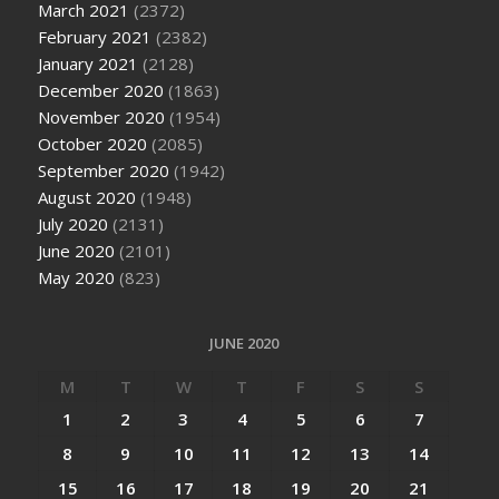
March 2021
(2372)
February 2021
(2382)
January 2021
(2128)
December 2020
(1863)
November 2020
(1954)
October 2020
(2085)
September 2020
(1942)
August 2020
(1948)
July 2020
(2131)
June 2020
(2101)
May 2020
(823)
JUNE 2020
M
T
W
T
F
S
S
1
2
3
4
5
6
7
8
9
10
11
12
13
14
15
16
17
18
19
20
21