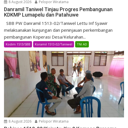
8 August 2026
Pelopor Wiratama
Danramil Taniwel Tinjau Progres Pembangunan
KDKMP Lumapelu dan Patahuwe
SBB PW Danramil 1513-02/Taniwel Lettu Inf Syawir
melaksanakan kunjungan dan peninjauan perkembangan
pembangunan Koperasi Desa/Kelurahan...
Kodim 1513/SBB
Koramil 1513-02/Taniwel
TNI AD
8 August 2026
Pelopor Wiratama