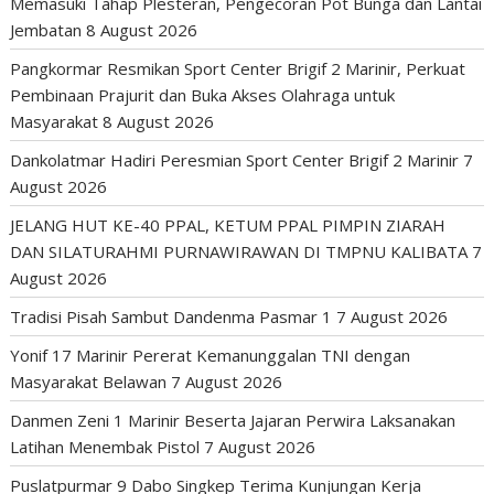
Memasuki Tahap Plesteran, Pengecoran Pot Bunga dan Lantai
Jembatan
8 August 2026
Pangkormar Resmikan Sport Center Brigif 2 Marinir, Perkuat
Pembinaan Prajurit dan Buka Akses Olahraga untuk
Masyarakat
8 August 2026
Dankolatmar Hadiri Peresmian Sport Center Brigif 2 Marinir
7
August 2026
JELANG HUT KE-40 PPAL, KETUM PPAL PIMPIN ZIARAH
DAN SILATURAHMI PURNAWIRAWAN DI TMPNU KALIBATA
7
August 2026
Tradisi Pisah Sambut Dandenma Pasmar 1
7 August 2026
Yonif 17 Marinir Pererat Kemanunggalan TNI dengan
Masyarakat Belawan
7 August 2026
Danmen Zeni 1 Marinir Beserta Jajaran Perwira Laksanakan
Latihan Menembak Pistol
7 August 2026
Puslatpurmar 9 Dabo Singkep Terima Kunjungan Kerja