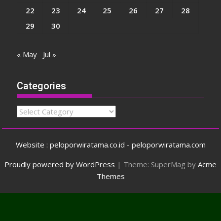
22
23
24
25
26
27
28
29
30
« May
Jul »
Categories
Categories
Website : peloporwiratama.co.id - peloporwiratama.com
Proudly powered by WordPress
|
Theme: SuperMag by
Acme
Themes