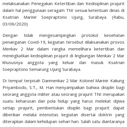
melaksanakan Penegakan Ketertiban dan Kedisiplinan prajurit
dalam hal penggunaan seragam TNI sesuai ketentuan dinas di
Ksatrian Marinir Soepraptono Ujung, Surabaya. (Rabu,
03/06/2020)
Dengan tidak mengesampingkan protokol kesehatan
penanganan Covid-19, kegiatan tersebut dilaksanakan provos
Menkav 2 Mar dalam rangka memelihara ketertiban dan
meningkatkan kedisiplinan prajurit di lingkungan Menkav 2 Mar
khususnya anggota yang keluar dan masuk Ksatrian
Soepraptono Semarung Ujung Surabaya.
Di tempat terpisah Danmenkav 2 Mar Kolonel Marinir Kakung
Priyambodo, S.T., M. Han menyampaikan bahwa disiplin bagi
seorang anggota militer atau seorang prajurit TNI merupakan
suatu keharusan dan pola hidup yang harus melekat dijiwa
setiap prajurit, pembentukan disiplin bagi prajurit dapat
diberikan melalui intensitas kegiatan disertai doktrin yang
diterapkan dalam kehidupan sehari hari. Salah satu diantaranya