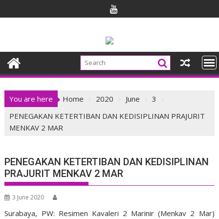
Skip
to
content
You are here
Home
2020
June
3
PENEGAKAN KETERTIBAN DAN KEDISIPLINAN PRAJURIT
MENKAV 2 MAR
PENEGAKAN KETERTIBAN DAN KEDISIPLINAN
PRAJURIT MENKAV 2 MAR
3 June 2020
Surabaya, PW: Resimen Kavaleri 2 Marinir (Menkav 2 Mar)