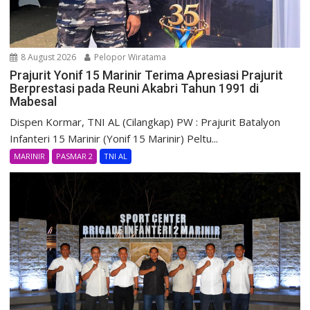
8 August 2026
Pelopor Wiratama
Prajurit Yonif 15 Marinir Terima Apresiasi Prajurit
Berprestasi pada Reuni Akabri Tahun 1991 di
Mabesal
Dispen Kormar, TNI AL (Cilangkap) PW : Prajurit Batalyon
Infanteri 15 Marinir (Yonif 15 Marinir) Peltu...
MARINIR
PASMAR 2
TNI AL