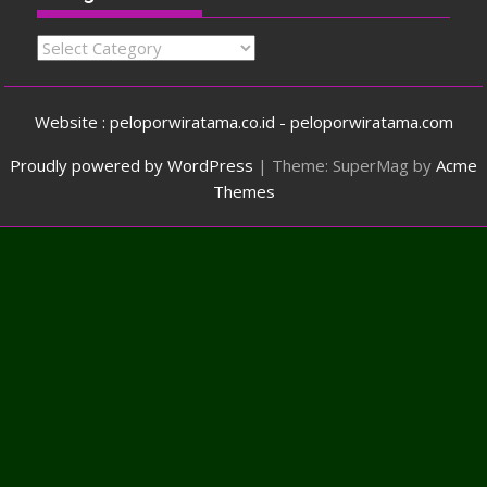
Categories
Website : peloporwiratama.co.id - peloporwiratama.com
Proudly powered by WordPress
|
Theme: SuperMag by
Acme
Themes