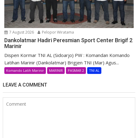
7 August 2026
Pelopor Wiratama
Dankolatmar Hadiri Peresmian Sport Center Brigif 2
Marinir
Dispen Kormar TNI AL (Sidoarjo) PW : Komandan Komando
Latihan Marinir (Dankolatmar) Brigjen TNI (Mar) Agus...
Komando Latih Marinir
MARINIR
PASMAR 2
TNI AL
LEAVE A COMMENT