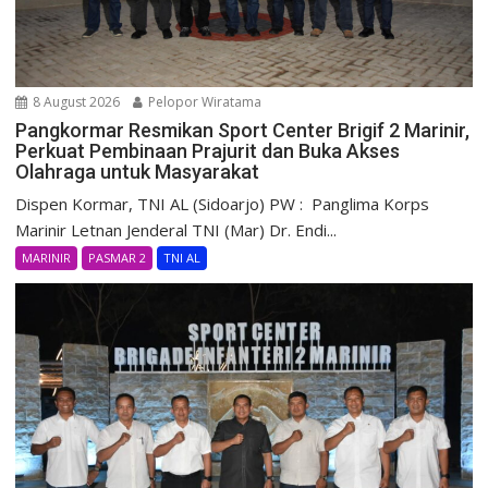
8 August 2026
Pelopor Wiratama
Pangkormar Resmikan Sport Center Brigif 2 Marinir,
Perkuat Pembinaan Prajurit dan Buka Akses
Olahraga untuk Masyarakat
Dispen Kormar, TNI AL (Sidoarjo) PW : Panglima Korps
Marinir Letnan Jenderal TNI (Mar) Dr. Endi...
MARINIR
PASMAR 2
TNI AL