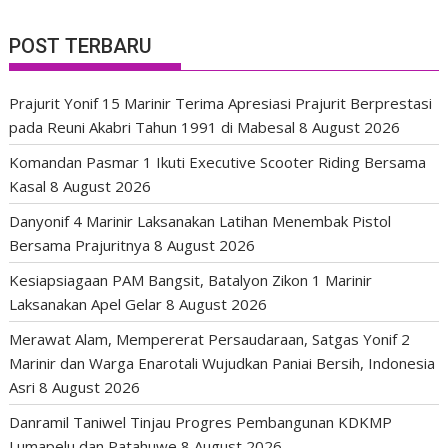
POST TERBARU
Prajurit Yonif 15 Marinir Terima Apresiasi Prajurit Berprestasi
pada Reuni Akabri Tahun 1991 di Mabesal
8 August 2026
Komandan Pasmar 1 Ikuti Executive Scooter Riding Bersama
Kasal
8 August 2026
Danyonif 4 Marinir Laksanakan Latihan Menembak Pistol
Bersama Prajuritnya
8 August 2026
Kesiapsiagaan PAM Bangsit, Batalyon Zikon 1 Marinir
Laksanakan Apel Gelar
8 August 2026
Merawat Alam, Mempererat Persaudaraan, Satgas Yonif 2
Marinir dan Warga Enarotali Wujudkan Paniai Bersih, Indonesia
Asri
8 August 2026
Danramil Taniwel Tinjau Progres Pembangunan KDKMP
Lumapelu dan Patahuwe
8 August 2026