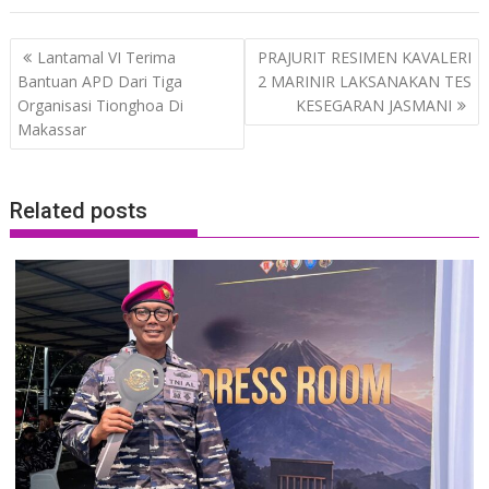
Post
Lantamal VI Terima
PRAJURIT RESIMEN KAVALERI
navigation
Bantuan APD Dari Tiga
2 MARINIR LAKSANAKAN TES
Organisasi Tionghoa Di
KESEGARAN JASMANI
Makassar
Related posts