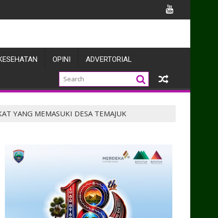
 dan Warga Enarotali Wujudkan Paniai Bersih, Indonesia Asri
KESEHATAN
OPINI
ADVERTORIAL
AT YANG MEMASUKI DESA TEMAJUK