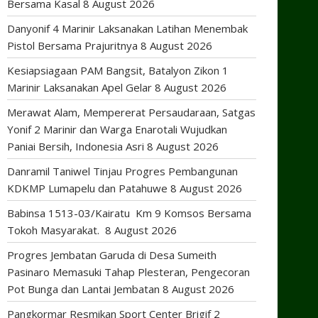
Bersama Kasal
8 August 2026
Danyonif 4 Marinir Laksanakan Latihan Menembak
Pistol Bersama Prajuritnya
8 August 2026
Kesiapsiagaan PAM Bangsit, Batalyon Zikon 1
Marinir Laksanakan Apel Gelar
8 August 2026
Merawat Alam, Mempererat Persaudaraan, Satgas
Yonif 2 Marinir dan Warga Enarotali Wujudkan
Paniai Bersih, Indonesia Asri
8 August 2026
Danramil Taniwel Tinjau Progres Pembangunan
KDKMP Lumapelu dan Patahuwe
8 August 2026
Babinsa 1513-03/Kairatu Km 9 Komsos Bersama
Tokoh Masyarakat.
8 August 2026
Progres Jembatan Garuda di Desa Sumeith
Pasinaro Memasuki Tahap Plesteran, Pengecoran
Pot Bunga dan Lantai Jembatan
8 August 2026
Pangkormar Resmikan Sport Center Brigif 2