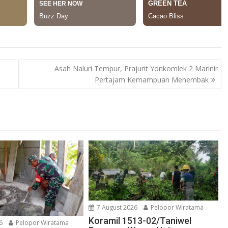
Asah Naluri Tempur, Prajurit Yonkomlek 2 Marinir
Pertajam Kemampuan Menembak
7 August 2026
Pelopor Wiratama
Koramil 1513-02/Taniwel
6
Pelopor Wiratama