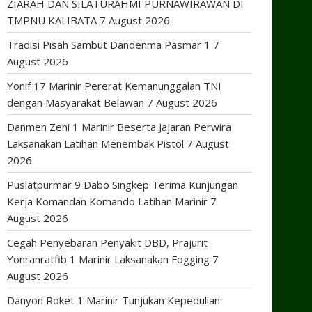
ZIARAH DAN SILATURAHMI PURNAWIRAWAN DI
TMPNU KALIBATA
7 August 2026
Tradisi Pisah Sambut Dandenma Pasmar 1
7
August 2026
Yonif 17 Marinir Pererat Kemanunggalan TNI
dengan Masyarakat Belawan
7 August 2026
Danmen Zeni 1 Marinir Beserta Jajaran Perwira
Laksanakan Latihan Menembak Pistol
7 August
2026
Puslatpurmar 9 Dabo Singkep Terima Kunjungan
Kerja Komandan Komando Latihan Marinir
7
August 2026
Cegah Penyebaran Penyakit DBD, Prajurit
Yonranratfib 1 Marinir Laksanakan Fogging
7
August 2026
Danyon Roket 1 Marinir Tunjukan Kepedulian