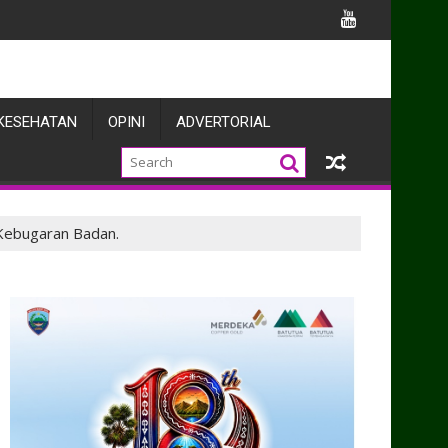
Belawan
KESEHATAN
OPINI
ADVERTORIAL
 Kebugaran Badan.