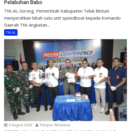
Pelabuhan Babo
TNI AL-Sorong. Pemerintah Kabupaten Teluk Bintuni
menyerahkan hibah satu unit speedboat kepada Komando
Daerah TNI Angkatan...
TNI AL
6 August 2026
Pelopor Wiratama