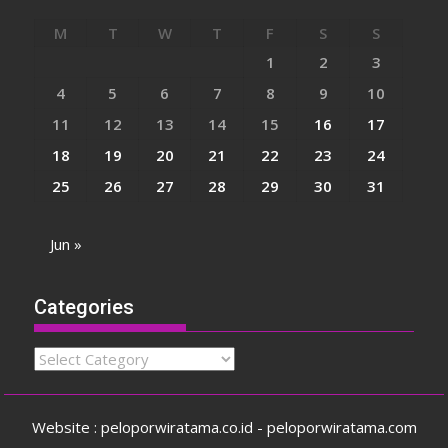
M
T
W
T
F
S
S
1
2
3
4
5
6
7
8
9
10
11
12
13
14
15
16
17
18
19
20
21
22
23
24
25
26
27
28
29
30
31
Jun »
Categories
Categories
Website : peloporwiratama.co.id - peloporwiratama.com