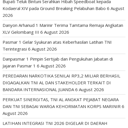
Bupati Teluk Bintuni Serahkan Hibah Speedboat kepada
Kodaeral XIV pada Ground Breaking Pelabuhan Babo
6 August
2026
Danyon Arhanud 1 Marinir Terima Tamtama Remaja Angkatan
XLV Gelombang III
6 August 2026
Pasmar 1 Gelar Syukuran atas Keberhasilan Latihan TNI
Terintegrasi
6 August 2026
Danpasmar 1 Pimpin Sertijab dan Pengukuhan Jabatan di
Jajaran Pasmar 1
6 August 2026
PEREDARAN NARKOTIKA SENILAI RP3,2 MILIAR BERHASIL
DIGAGALKAN TNI AL DAN STAKEHOLDER TERKAIT DI
BANDARA INTERNASIONAL JUANDA
6 August 2026
PERKUAT SINERGITAS, TNI AL ANGKAT PEJABAT NEGARA
DAN TNI SEBAGAI WARGA KEHORMATAN KORPS MARINIR
6
August 2026
LATIHAN INTEGRASI TNI 2026 DIGELAR DI DAERAH