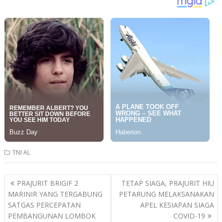
TNI AL
Post
PRAJURIT BRIGIF 2
TETAP SIAGA, PRAJURIT HIU
navigation
MARINIR YANG TERGABUNG
PETARUNG MELAKSANAKAN
SATGAS PERCEPATAN
APEL KESIAPAN SIAGA
PEMBANGUNAN LOMBOK
COVID-19