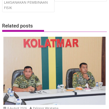
LAKSANAKAN PEMBINAAN
FISIK
Related posts
6 August 2026
Pelopor Wiratama