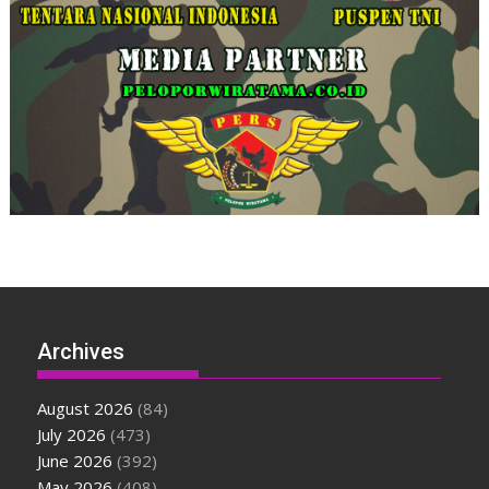
Archives
August 2026
(84)
July 2026
(473)
June 2026
(392)
May 2026
(408)