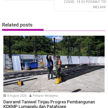
COVID- 19 DI POSMAT TEL
MELANO
Related posts
8 August 2026
Pelopor Wiratama
Danramil Taniwel Tinjau Progres Pembangunan
KDKMP Lumapelu dan Patahuwe