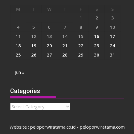
M
T
W
T
F
S
S
1
2
3
4
5
6
7
8
9
10
11
12
13
14
15
16
17
18
19
20
21
22
23
24
25
26
27
28
29
30
31
Jun »
Categories
Categories
Website : peloporwiratama.co.id - peloporwiratama.com