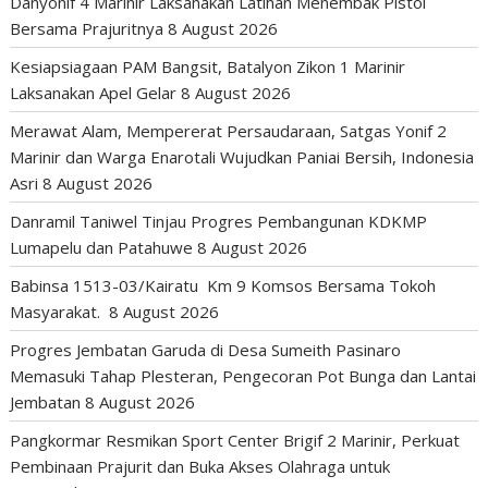
Danyonif 4 Marinir Laksanakan Latihan Menembak Pistol
Bersama Prajuritnya
8 August 2026
Kesiapsiagaan PAM Bangsit, Batalyon Zikon 1 Marinir
Laksanakan Apel Gelar
8 August 2026
Merawat Alam, Mempererat Persaudaraan, Satgas Yonif 2
Marinir dan Warga Enarotali Wujudkan Paniai Bersih, Indonesia
Asri
8 August 2026
Danramil Taniwel Tinjau Progres Pembangunan KDKMP
Lumapelu dan Patahuwe
8 August 2026
Babinsa 1513-03/Kairatu Km 9 Komsos Bersama Tokoh
Masyarakat.
8 August 2026
Progres Jembatan Garuda di Desa Sumeith Pasinaro
Memasuki Tahap Plesteran, Pengecoran Pot Bunga dan Lantai
Jembatan
8 August 2026
Pangkormar Resmikan Sport Center Brigif 2 Marinir, Perkuat
Pembinaan Prajurit dan Buka Akses Olahraga untuk