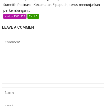
Sumeith Pasinaro, Kecamatan Elpaputih, terus menunjukkan
perkembangan....
Kodim 1513/SBB
TNI AD
LEAVE A COMMENT