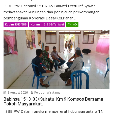
SBB PW Danramil 1513-02/Taniwel Lettu Inf Syawir
melaksanakan kunjungan dan peninjauan perkembangan
pembangunan Koperasi Desa/Kelurahan...
Kodim 1513/SBB
Koramil 1513-02/Taniwel
TNI AD
8 August 2026
Pelopor Wiratama
Babinsa 1513-03/Kairatu Km 9 Komsos Bersama
Tokoh Masyarakat.
SBB PW Dalam rangka mempererat hubungan antara TNI