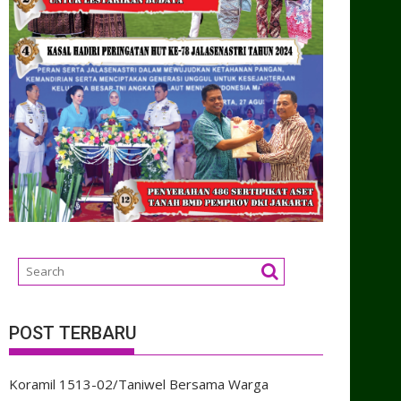
POST TERBARU
Koramil 1513-02/Taniwel Bersama Warga