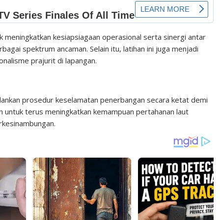
 meningkatkan kesiapsiagaan operasional serta sinergi antar
agai spektrum ancaman. Selain itu, latihan ini juga menjadi
nalisme prajurit di lapangan.
alankan prosedur keselamatan penerbangan secara ketat demi
en untuk terus meningkatkan kemampuan pertahanan laut
berkesinambungan.