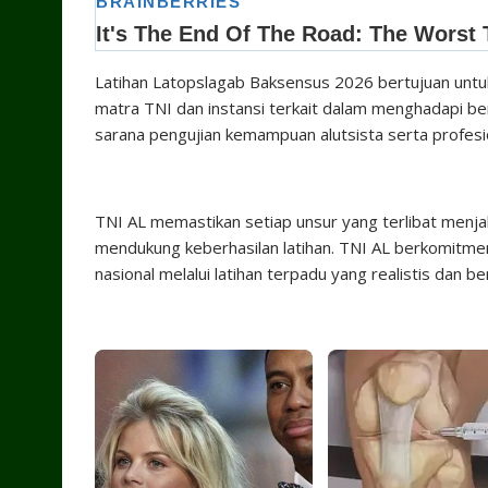
Latihan Latopslagab Baksensus 2026 bertujuan untuk
matra TNI dan instansi terkait dalam menghadapi berb
sarana pengujian kemampuan alutsista serta profesio
TNI AL memastikan setiap unsur yang terlibat menj
mendukung keberhasilan latihan. TNI AL berkomitm
nasional melalui latihan terpadu yang realistis dan 