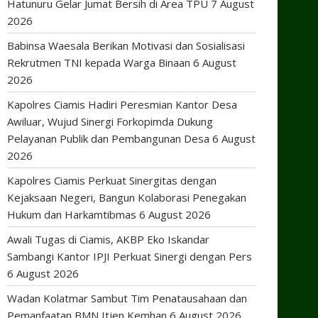
Hatunuru Gelar Jumat Bersih di Area TPU
7 August
2026
Babinsa Waesala Berikan Motivasi dan Sosialisasi
Rekrutmen TNI kepada Warga Binaan
6 August
2026
Kapolres Ciamis Hadiri Peresmian Kantor Desa
Awiluar, Wujud Sinergi Forkopimda Dukung
Pelayanan Publik dan Pembangunan Desa
6 August
2026
Kapolres Ciamis Perkuat Sinergitas dengan
Kejaksaan Negeri, Bangun Kolaborasi Penegakan
Hukum dan Harkamtibmas
6 August 2026
Awali Tugas di Ciamis, AKBP Eko Iskandar
Sambangi Kantor IPJI Perkuat Sinergi dengan Pers
6 August 2026
Wadan Kolatmar Sambut Tim Penatausahaan dan
Pemanfaatan BMN Itjen Kemhan
6 August 2026