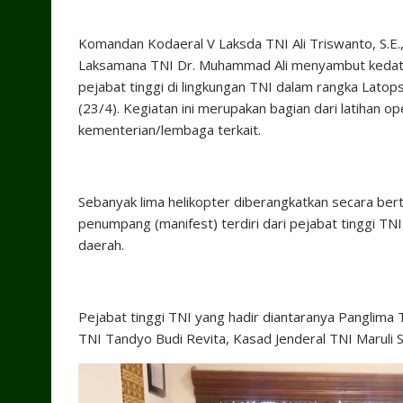
Komandan Kodaeral V Laksda TNI Ali Triswanto, S.E.,
Laksamana TNI Dr. Muhammad Ali menyambut kedatan
pejabat tinggi di lingkungan TNI dalam rangka Latop
(23/4). Kegiatan ini merupakan bagian dari latihan 
kementerian/lembaga terkait.
Sebanyak lima helikopter diberangkatkan secara ber
penumpang (manifest) terdiri dari pejabat tinggi T
daerah.
Pejabat tinggi TNI yang hadir diantaranya Panglima 
TNI Tandyo Budi Revita, Kasad Jenderal TNI Maruli