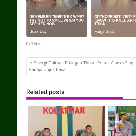
TNI AL
Post
Sinergi Dalmas Priangan Timur, Polres Ciamis Siap
navigation
Hadapi Unjuk Rasa
Related posts