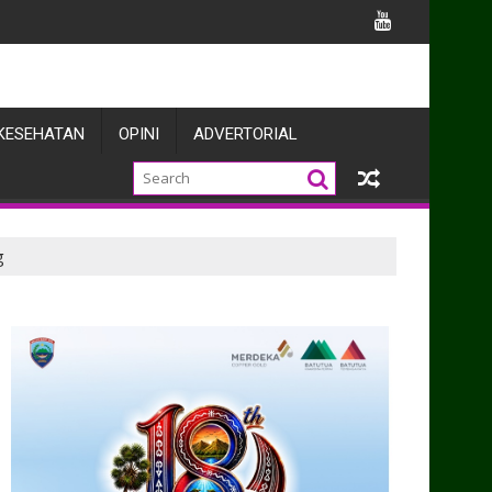
kepada Warga Binaan
KESEHATAN
OPINI
ADVERTORIAL
g