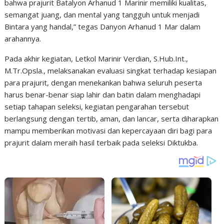
bahwa prajurit Batalyon Arhanud 1 Marinir memiliki kualitas,
semangat juang, dan mental yang tangguh untuk menjadi
Bintara yang handal,” tegas Danyon Arhanud 1 Mar dalam
arahannya.
Pada akhir kegiatan, Letkol Marinir Verdian, S.Hub.Int.,
M.Tr.Opsla., melaksanakan evaluasi singkat terhadap kesiapan
para prajurit, dengan menekankan bahwa seluruh peserta
harus benar-benar siap lahir dan batin dalam menghadapi
setiap tahapan seleksi, kegiatan pengarahan tersebut
berlangsung dengan tertib, aman, dan lancar, serta diharapkan
mampu memberikan motivasi dan kepercayaan diri bagi para
prajurit dalam meraih hasil terbaik pada seleksi Diktukba.