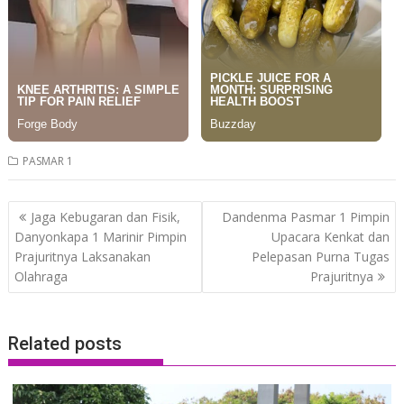
PASMAR 1
Post
Jaga Kebugaran dan Fisik,
Dandenma Pasmar 1 Pimpin
navigation
Danyonkapa 1 Marinir Pimpin
Upacara Kenkat dan
Prajuritnya Laksanakan
Pelepasan Purna Tugas
Olahraga
Prajuritnya
Related posts