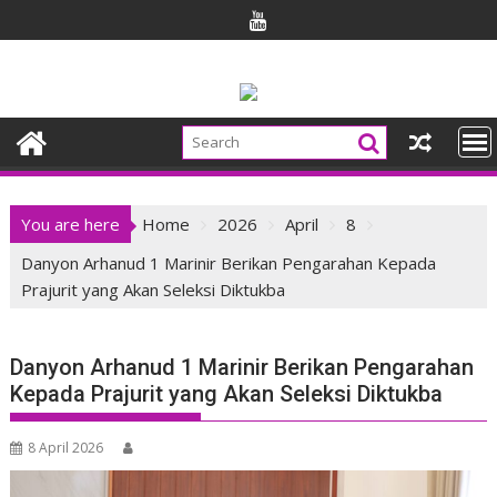
Skip
to
content
You are here
Home
2026
April
8
Danyon Arhanud 1 Marinir Berikan Pengarahan Kepada
Prajurit yang Akan Seleksi Diktukba
Danyon Arhanud 1 Marinir Berikan Pengarahan
Kepada Prajurit yang Akan Seleksi Diktukba
8 April 2026