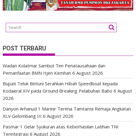
POST TERBARU
Wadan Kolatmar Sambut Tim Penatausahaan dan
Pemanfaatan BMN Itjen Kemhan
6 August 2026
Bupati Teluk Bintuni Serahkan Hibah Speedboat kepada
Kodaeral XIV pada Ground Breaking Pelabuhan Babo
6 August
2026
Danyon Arhanud 1 Marinir Terima Tamtama Remaja Angkatan
XLV Gelombang III
6 August 2026
Pasmar 1 Gelar Syukuran atas Keberhasilan Latihan TNI
Terintegrasi
6 August 2026