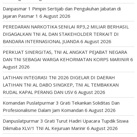
Danpasmar 1 Pimpin Sertijab dan Pengukuhan Jabatan di
Jajaran Pasmar 1
6 August 2026
PEREDARAN NARKOTIKA SENILAI RP3,2 MILIAR BERHASIL
DIGAGALKAN TNI AL DAN STAKEHOLDER TERKAIT DI
BANDARA INTERNASIONAL JUANDA
6 August 2026
PERKUAT SINERGITAS, TNI AL ANGKAT PEJABAT NEGARA
DAN TNI SEBAGAI WARGA KEHORMATAN KORPS MARINIR
6
August 2026
LATIHAN INTEGRASI TNI 2026 DIGELAR DI DAERAH
LATIHAN TNI AL DABO SINGKEP, TNI AL TEMBAKKAN
RUDAL KAPAL PERANG DAN USV
6 August 2026
Komandan Puslatpurmar 3 Grati Tekankan Soliditas Dan
Profesionalisme Dalam Jam Komandan
6 August 2026
Danpuslatpurmar 3 Grati Turut Hadiri Upacara Tupdik Siswa
Dikmaba XLV/1 TNI AL Kejuruan Marinir
6 August 2026