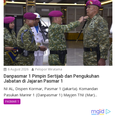
6 August 2026
Pelopor Wiratama
Danpasmar 1 Pimpin Sertijab dan Pengukuhan
Jabatan di Jajaran Pasmar 1
NI AL, Dispen Kormar, Pasmar 1 (Jakarta). Komandan
Pasukan Marinir 1 (Danpasmar 1) Mayjen TNI (Mar)...
PASMAR 1