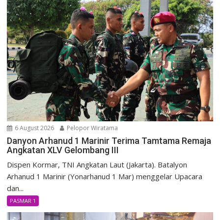
6 August 2026
Pelopor Wiratama
Danyon Arhanud 1 Marinir Terima Tamtama Remaja
Angkatan XLV Gelombang III
Dispen Kormar, TNI Angkatan Laut (Jakarta). Batalyon
Arhanud 1 Marinir (Yonarhanud 1 Mar) menggelar Upacara
dan...
PASMAR 1