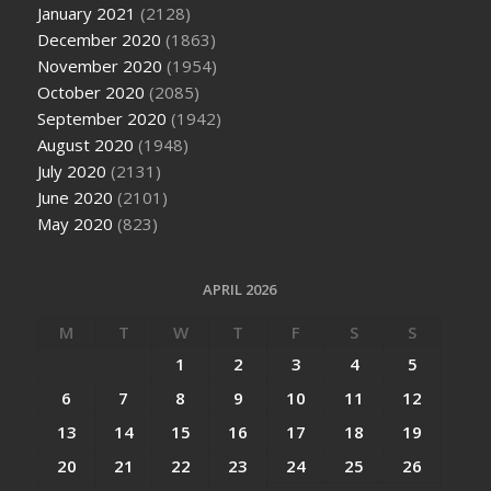
January 2021
(2128)
December 2020
(1863)
November 2020
(1954)
October 2020
(2085)
September 2020
(1942)
August 2020
(1948)
July 2020
(2131)
June 2020
(2101)
May 2020
(823)
APRIL 2026
M
T
W
T
F
S
S
1
2
3
4
5
6
7
8
9
10
11
12
13
14
15
16
17
18
19
20
21
22
23
24
25
26