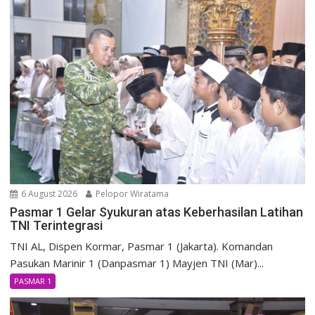
6 August 2026
Pelopor Wiratama
Pasmar 1 Gelar Syukuran atas Keberhasilan Latihan
TNI Terintegrasi
TNI AL, Dispen Kormar, Pasmar 1 (Jakarta). Komandan
Pasukan Marinir 1 (Danpasmar 1) Mayjen TNI (Mar)...
PASMAR 1