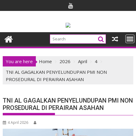
Skip
to
content
You are here
Home
2026
April
4
TNI AL GAGALKAN PENYELUNDUPAN PMI NON
PROSEDURAL DI PERAIRAN ASAHAN
TNI AL GAGALKAN PENYELUNDUPAN PMI NON
PROSEDURAL DI PERAIRAN ASAHAN
4 April 2026