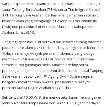
Satgas Ops Intelmar Mantra Sakti–26 Koarmada I, Tim FQRT
Lanal Tanjung Balai Asahan (TBA), serta Tim Imigrasi Kelas II
TPI Tanjung Balai Asahan, berhasil mengamankan satu unit
kapal nelayan yang mengangkut Pekerja Migran Indonesia
(PMI) non prosedural di Perairan Silau Laut, Kabupaten
Asahan, Jumat (3/4).
Pengungkapan kasus ini berawal dari informasi yang diterima
pada Kamis malam (2/4) terkait adanya pergerakan kapal dari
Malaysia menuju wilayah perairan Indonesia yang diduga
membawa PMI non prosedural. Menindaklanjuti informasi
tersebut, tim gabungan melaksanakan briefing serta
pembagian tugas, dan atas perintah Komandan Lanal Tanjung
Balai Asahan Letkol Laut (P) Agung Dwi HD., tim segera
bergerak melaksanakan operasi penindakan di wilayah
perairan Muara Bagan Asahan hingga Silau Laut.
Sekitar pukul 10.05 WIB, tim mendeteksi kapal mencurigakan
jenis pukat tarik tanpa nama berukuran 10 GT yang berlayar