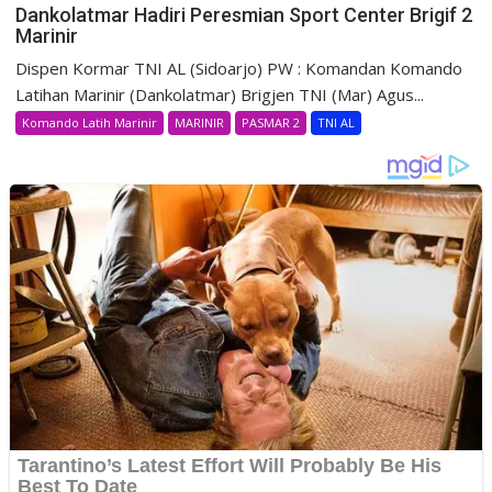
Dankolatmar Hadiri Peresmian Sport Center Brigif 2
Marinir
Dispen Kormar TNI AL (Sidoarjo) PW : Komandan Komando
Latihan Marinir (Dankolatmar) Brigjen TNI (Mar) Agus...
Komando Latih Marinir
MARINIR
PASMAR 2
TNI AL