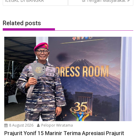
ILEGAL DI BANGKA
di Tengah Masyarakat
Related posts
8 August 2026
Pelopor Wiratama
Prajurit Yonif 15 Marinir Terima Apresiasi Prajurit