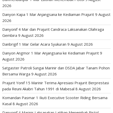
2026
Danyon Kapa 1 Mar Anjangsana ke Kediaman Prajurit
9 August
2026
Danyonif 4 Mar dan Prajurit Candraca Laksanakan Olahraga
Gembira
9 August 2026
Danbrigif 1 Mar Gelar Acara Syukuran
9 August 2026
Danyon Angmor 1 Mar Anjangsana ke Kediaman Prajurit
9
August 2026
Satgaster Patroli Sungai Marinir dan DSDA Jabar Tanam Pohon
Bersama Warga
9 August 2026
Prajurit Yonif 15 Marinir Terima Apresiasi Prajurit Berprestasi
pada Reuni Akabri Tahun 1991 di Mabesal
8 August 2026
Komandan Pasmar 1 Ikuti Executive Scooter Riding Bersama
Kasal
8 August 2026
Danyonif 4 Marinir Laksanakan Latihan Menembak Pistol