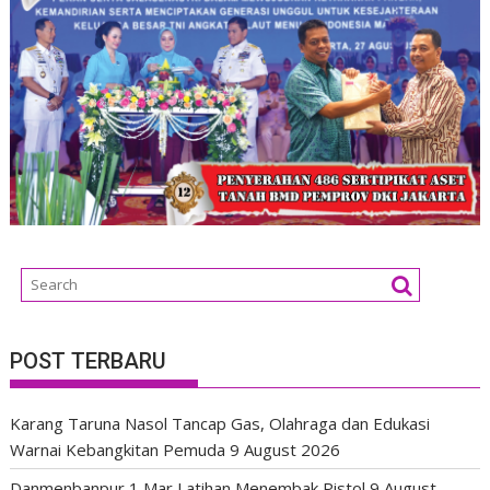
POST TERBARU
Karang Taruna Nasol Tancap Gas, Olahraga dan Edukasi
Warnai Kebangkitan Pemuda
9 August 2026
Danmenbanpur 1 Mar Latihan Menembak Pistol
9 August