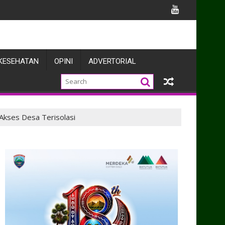
n Menembak Pistol
KESEHATAN
OPINI
ADVERTORIAL
Akses Desa Terisolasi