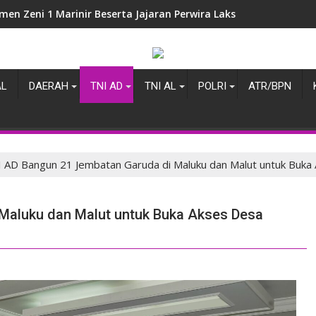
en Zeni 1 Marinir Beserta Jajaran Perwira Laksanakan Latiha
AL
DAERAH
TNI AD
TNI AL
POLRI
ATR/BPN
 AD Bangun 21 Jembatan Garuda di Maluku dan Malut untuk Buka 
Maluku dan Malut untuk Buka Akses Desa