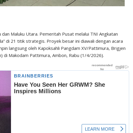
 dan Maluku Utara. Pemeritah Pusat melalui TNI Angkatan
i 21 titik strategis. Proyek besar ini diawali dengan acara
mpin langsung oleh Kapoksahli Pangdam XV/Pattimura, Brigjen
icon) di Makodam Pattimura, Ambon, Rabu (1/4/2026).