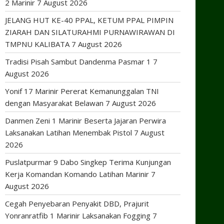
2 Marinir
7 August 2026
JELANG HUT KE-40 PPAL, KETUM PPAL PIMPIN
ZIARAH DAN SILATURAHMI PURNAWIRAWAN DI
TMPNU KALIBATA
7 August 2026
Tradisi Pisah Sambut Dandenma Pasmar 1
7
August 2026
Yonif 17 Marinir Pererat Kemanunggalan TNI
dengan Masyarakat Belawan
7 August 2026
Danmen Zeni 1 Marinir Beserta Jajaran Perwira
Laksanakan Latihan Menembak Pistol
7 August
2026
Puslatpurmar 9 Dabo Singkep Terima Kunjungan
Kerja Komandan Komando Latihan Marinir
7
August 2026
Cegah Penyebaran Penyakit DBD, Prajurit
Yonranratfib 1 Marinir Laksanakan Fogging
7