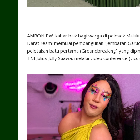
​AMBON PW Kabar baik bagi warga di pelosok Maluku
Darat resmi memulai pembangunan “Jembatan Garuda” d
peletakan batu pertama (Groundbreaking) yang dipi
TNI Julius Jolly Suawa, melalui video conference (v