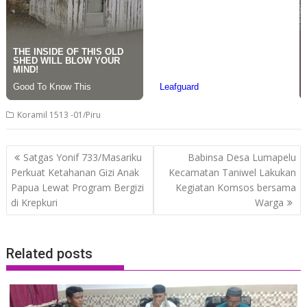
Koramil 1513 -01/Piru
Post
Satgas Yonif 733/Masariku
Babinsa Desa Lumapelu
navigation
Perkuat Ketahanan Gizi Anak
Kecamatan Taniwel Lakukan
Papua Lewat Program Bergizi
Kegiatan Komsos bersama
di Krepkuri
Warga
Related posts