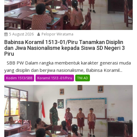
5 August 2026
Pelopor Wiratama
Babinsa Koramil 1513-01/Piru Tanamkan Disiplin
dan Jiwa Nasionalisme kepada Siswa SD Negeri 3
Piru
SBB PW Dalam rangka membentuk karakter generasi muda
yang disiplin dan berjiwa nasionalisme, Babinsa Koramil...
Kodim 1513/SBB
Koramil 1513 -01/Piru
TNI AD