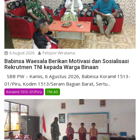
6 August 2026
Pelopor Wiratama
Babinsa Waesala Berikan Motivasi dan Sosialisasi
Rekrutmen TNI kepada Warga Binaan
SBB PW – Kamis, 6 Agustus 2026, Babinsa Koramil 1513-
01/Piru, Kodim 1513/Seram Bagian Barat, Sertu...
Koramil 1513 -01/Piru
TNI AD