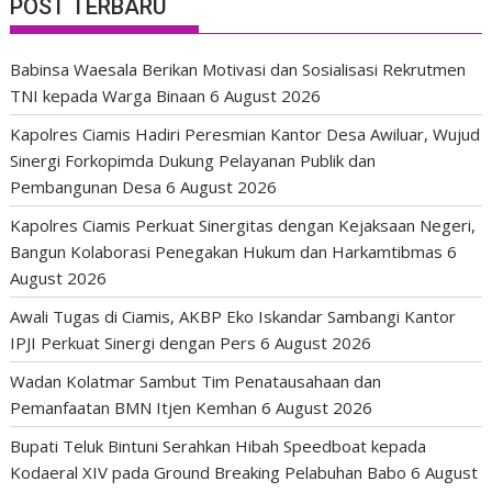
POST TERBARU
Babinsa Waesala Berikan Motivasi dan Sosialisasi Rekrutmen
TNI kepada Warga Binaan
6 August 2026
Kapolres Ciamis Hadiri Peresmian Kantor Desa Awiluar, Wujud
Sinergi Forkopimda Dukung Pelayanan Publik dan
Pembangunan Desa
6 August 2026
Kapolres Ciamis Perkuat Sinergitas dengan Kejaksaan Negeri,
Bangun Kolaborasi Penegakan Hukum dan Harkamtibmas
6
August 2026
Awali Tugas di Ciamis, AKBP Eko Iskandar Sambangi Kantor
IPJI Perkuat Sinergi dengan Pers
6 August 2026
Wadan Kolatmar Sambut Tim Penatausahaan dan
Pemanfaatan BMN Itjen Kemhan
6 August 2026
Bupati Teluk Bintuni Serahkan Hibah Speedboat kepada
Kodaeral XIV pada Ground Breaking Pelabuhan Babo
6 August