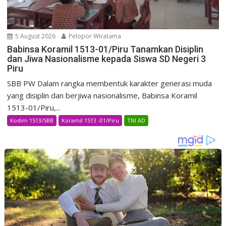
5 August 2026
Pelopor Wiratama
Babinsa Koramil 1513-01/Piru Tanamkan Disiplin
dan Jiwa Nasionalisme kepada Siswa SD Negeri 3
Piru
SBB PW Dalam rangka membentuk karakter generasi muda
yang disiplin dan berjiwa nasionalisme, Babinsa Koramil
1513-01/Piru,...
Kodim 1513/SBB
Koramil 1513 -01/Piru
TNI AD