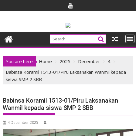
Skip
to
content
You are here
Home
2025
December
4
Babinsa Koramil 1513-01/Piru Laksanakan Wanmil kepada
siswa SMP 2 SBB
Babinsa Koramil 1513-01/Piru Laksanakan
Wanmil kepada siswa SMP 2 SBB
4 December 2025